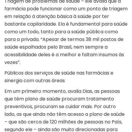
Triagem de problemas de saúde – ele avalia que a
farmácia pode funcionar como um ponto de triagem
em relação à atenção básica à saúde por ter
bastante capilaridade. Ela é fundamental para saúde
como um todo, tanto para a saúde pública como
para a privada. “Apesar de termos 38 mil postos de
saúde espalhados pelo Brasil, nem sempre a
acessibilidade deles é a melhor e faltam insumos às
vezes”.
Públicos dos serviços de saúde nas farmácias e
sinergia com outras áreas
Em um primeiro momento, avalia Dias, as pessoas
que têm plano de saúde procuram tratamento
preventivos, procuram se cuidar mais. Por outro
lado, as que ainda não têm acesso a plano de saúde
– que são cerca de 120 milhões de pessoas no País,
segundo ele – ainda são muito direcionadas para