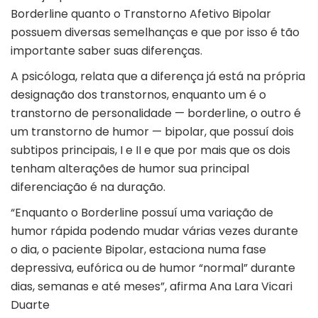
Borderline quanto o Transtorno Afetivo Bipolar
possuem diversas semelhanças e que por isso é tão
importante saber suas diferenças.
A psicóloga, relata que a diferença já está na própria
designação dos transtornos, enquanto um é o
transtorno de personalidade — borderline, o outro é
um transtorno de humor — bipolar, que possuí dois
subtipos principais, I e II e que por mais que os dois
tenham alterações de humor sua principal
diferenciação é na duração.
“Enquanto o Borderline possuí uma variação de
humor rápida podendo mudar várias vezes durante
o dia, o paciente Bipolar, estaciona numa fase
depressiva, eufórica ou de humor “normal” durante
dias, semanas e até meses”, afirma Ana Lara Vicari
Duarte