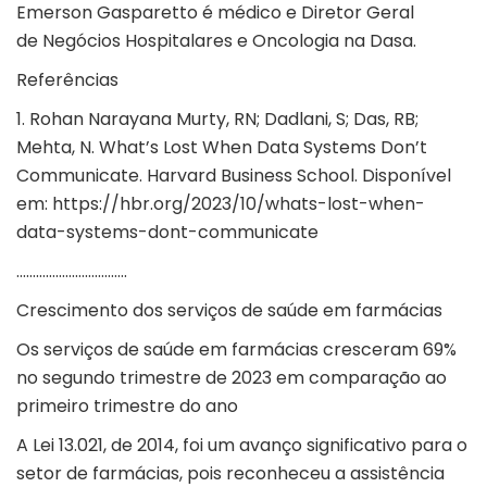
Emerson Gasparetto
é médico e Diretor Geral
de Negócios Hospitalares e Oncologia na
Dasa
.
Referências
1. Rohan Narayana Murty, RN; Dadlani, S; Das, RB;
Mehta, N. What’s Lost When Data Systems Don’t
Communicate. Harvard Business School. Disponível
em:
https://hbr.org/2023/10/whats-lost-when-
data-systems-dont-communicate
…………………………….
Crescimento dos serviços de saúde em farmácias
Os serviços de saúde em farmácias cresceram 69%
no segundo trimestre de 2023 em comparação ao
primeiro trimestre do ano
A
Lei 13.021
, de 2014, foi um avanço significativo para o
setor de farmácias, pois reconheceu a assistência