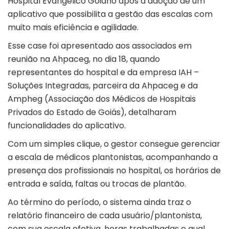
Hospital Evangélico Goiano após a adoção de um
aplicativo que possibilita a gestão das escalas com
muito mais eficiência e agilidade.
Esse case foi apresentado aos associados em
reunião na Ahpaceg, no dia 18, quando
representantes do hospital e da empresa IAH –
Soluções Integradas, parceira da Ahpaceg e da
Ampheg (Associação dos Médicos de Hospitais
Privados do Estado de Goiás), detalharam
funcionalidades do aplicativo.
Com um simples clique, o gestor consegue gerenciar
a escala de médicos plantonistas, acompanhando a
presença dos profissionais no hospital, os horários de
entrada e saída, faltas ou trocas de plantão.
Ao término do período, o sistema ainda traz o
relatório financeiro de cada usuário/plantonista,
com sua escala efetiva, horas trabalhadas e qual