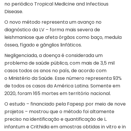
no periódico Tropical Medicine and Infectious
Disease.
O novo método representa um avanço no
diagnóstico da LV – forma mais severa de
leishmaniose que afeta órgãos como baço, medula
óssea, fígado e gânglios linfáticos.
Negligenciada, a doença é considerada um
problema de saúde pública, com mais de 3,5 mil
casos todos os anos no país, de acordo com
o Ministério da Saúde. Esse número representa 93%
de todos os casos da América Latina. Somente em
2020, foram 165 mortes em território nacional.
O estudo – financiado pela Fapesp por meio de nove
projetos – mostrou que o método foi altamente
preciso na identificação e quantificação de L.
infantum e Crithidia em amostras obtidas in vitro e in