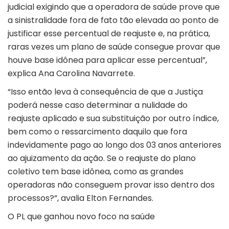
judicial exigindo que a operadora de saúde prove que
a sinistralidade fora de fato tão elevada ao ponto de
justificar esse percentual de reajuste e, na prática,
raras vezes um plano de saúde consegue provar que
houve base idônea para aplicar esse percentual”,
explica Ana Carolina Navarrete.
“Isso então leva à consequência de que a Justiça
poderá nesse caso determinar a nulidade do
reajuste aplicado e sua substituição por outro índice,
bem como o ressarcimento daquilo que fora
indevidamente pago ao longo dos 03 anos anteriores
ao ajuizamento da ação. Se o reajuste do plano
coletivo tem base idônea, como as grandes
operadoras não conseguem provar isso dentro dos
processos?”, avalia Elton Fernandes.
O PL que ganhou novo foco na saúde