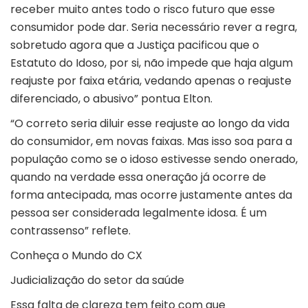
receber muito antes todo o risco futuro que esse
consumidor pode dar. Seria necessário rever a regra,
sobretudo agora que a Justiça pacificou que o
Estatuto do Idoso, por si, não impede que haja algum
reajuste por faixa etária, vedando apenas o reajuste
diferenciado, o abusivo” pontua Elton.
“O correto seria diluir esse reajuste ao longo da vida
do consumidor, em novas faixas. Mas isso soa para a
população como se o idoso estivesse sendo onerado,
quando na verdade essa oneração já ocorre de
forma antecipada, mas ocorre justamente antes da
pessoa ser considerada legalmente idosa. É um
contrassenso” reflete.
Conheça o Mundo do CX
Judicialização do setor da saúde
Essa falta de clareza tem feito com que