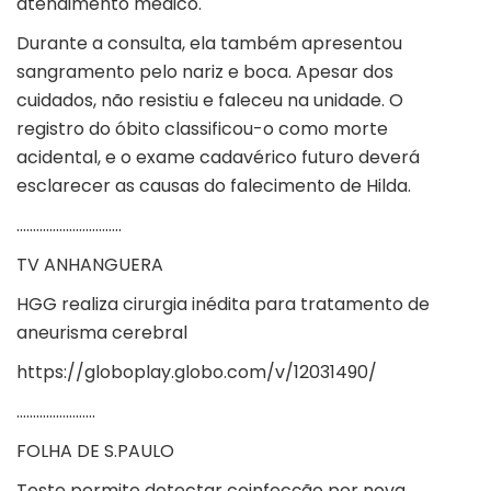
atendimento médico.
Durante a consulta, ela também apresentou
sangramento pelo nariz e boca. Apesar dos
cuidados, não resistiu e faleceu na unidade. O
registro do óbito classificou-o como morte
acidental, e o exame cadavérico futuro deverá
esclarecer as causas do falecimento de Hilda.
…………………………..
TV ANHANGUERA
HGG realiza cirurgia inédita para tratamento de
aneurisma cerebral
https://globoplay.globo.com/v/12031490/
……………………
FOLHA DE S.PAULO
Teste permite detectar coinfecção por nova