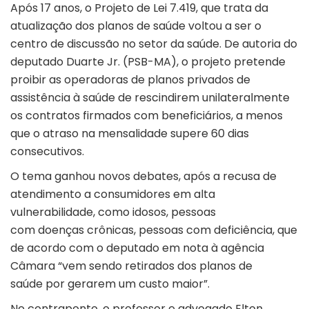
Após 17 anos, o Projeto de Lei 7.419, que trata da
atualização dos planos de saúde voltou a ser o
centro de discussão no setor da saúde. De autoria do
deputado Duarte Jr. (PSB-MA), o projeto pretende
proibir as operadoras de planos privados de
assistência à saúde de rescindirem unilateralmente
os contratos firmados com beneficiários, a menos
que o atraso na mensalidade supere 60 dias
consecutivos.
O tema ganhou novos debates, após a recusa de
atendimento a consumidores em alta
vulnerabilidade, como idosos, pessoas
com doenças crônicas, pessoas com deficiência, que
de acordo com o deputado em nota à agência
Câmara “vem sendo retirados dos planos de
saúde por gerarem um custo maior”.
No contraponto, o professor e advogado Elton