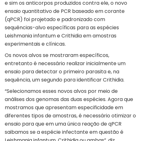
e sim os anticorpos produzidos contra ele, o novo
ensaio quantitativo de PCR baseado em corante
(qPCR) foi projetado e padronizado com
sequências-alvo específicas para as espécies
Leishmania infantum e Crithidia em amostras
experimentais e clínicas.
Os novos alvos se mostraram específicos,
entretanto é necessário realizar inicialmente um
ensaio para detectar o primeiro parasita e, na
sequência, um segundo para identificar Crithidia.
“Selecionamos esses novos alvos por meio de
análises dos genomas das duas espécies. Agora que
mostramos que apresentam especificidade em
diferentes tipos de amostras, é necessário otimizar o
ensaio para que em uma única reação de qPCR
saibamos se a espécie infectante em questão é
Leishmania infantum, Crithidia ou ambas”, diz