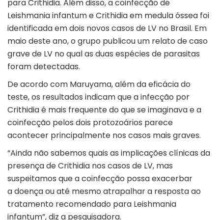
para Crithidia. Além disso, a coinfecção de
Leishmania infantum e Crithidia em medula óssea foi
identificada em dois novos casos de LV no Brasil. Em
maio deste ano, o grupo publicou um relato de caso
grave de LV no qual as duas espécies de parasitas
foram detectadas.
De acordo com Maruyama, além da eficácia do
teste, os resultados indicam que a infecção por
Crithidia é mais frequente do que se imaginava e a
coinfecção pelos dois protozoários parece
acontecer principalmente nos casos mais graves.
“Ainda não sabemos quais as implicações clínicas da
presença de Crithidia nos casos de LV, mas
suspeitamos que a coinfecção possa exacerbar
a doença ou até mesmo atrapalhar a resposta ao
tratamento recomendado para Leishmania
infantum”, diz a pesquisadora.