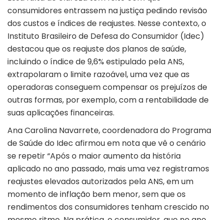
consumidores entrassem na justiça pedindo revisão
dos custos e índices de reajustes. Nesse contexto, o
Instituto Brasileiro de Defesa do Consumidor (Idec)
destacou que os reajuste dos planos de saúde,
incluindo o índice de 9,6% estipulado pela ANS,
extrapolaram o limite razoável, uma vez que as
operadoras conseguem compensar os prejuízos de
outras formas, por exemplo, com a rentabilidade de
suas aplicações financeiras.
Ana Carolina Navarrete, coordenadora do Programa
de Saúde do Idec afirmou em nota que vê o cenário
se repetir “Após o maior aumento da história
aplicado no ano passado, mais uma vez registramos
reajustes elevados autorizados pela ANS, em um
momento de inflação bem menor, sem que os
rendimentos dos consumidores tenham crescido no
mesmo ritmo. Na prática, o consumidor, que no ano