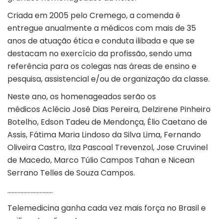
Criada em 2005 pelo Cremego, a comenda é
entregue anualmente a médicos com mais de 35
anos de atuação ética e conduta ilibada e que se
destacam no exercício da profissão, sendo uma
referência para os colegas nas áreas de ensino e
pesquisa, assistencial e/ou de organização da classe.
Neste ano, os homenageados serão os
médicos Aclécio José Dias Pereira, Delzirene Pinheiro
Botelho, Edson Tadeu de Mendonça, Élio Caetano de
Assis, Fátima Maria Lindoso da Silva Lima, Fernando
Oliveira Castro, Ilza Pascoal Trevenzol, Jose Cruvinel
de Macedo, Marco Túlio Campos Tahan e Nicean
Serrano Telles de Souza Campos.
………………………….
Telemedicina ganha cada vez mais força no Brasil e