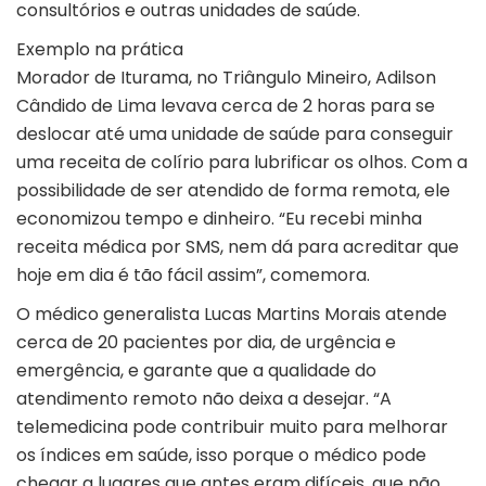
consultórios e outras unidades de saúde.
Exemplo na prática
Morador de Iturama, no Triângulo Mineiro, Adilson
Cândido de Lima levava cerca de 2 horas para se
deslocar até uma unidade de saúde para conseguir
uma receita de colírio para lubrificar os olhos. Com a
possibilidade de ser atendido de forma remota, ele
economizou tempo e dinheiro. “Eu recebi minha
receita médica por SMS, nem dá para acreditar que
hoje em dia é tão fácil assim”, comemora.
O médico generalista Lucas Martins Morais atende
cerca de 20 pacientes por dia, de urgência e
emergência, e garante que a qualidade do
atendimento remoto não deixa a desejar. “A
telemedicina pode contribuir muito para melhorar
os índices em saúde, isso porque o médico pode
chegar a lugares que antes eram difíceis, que não