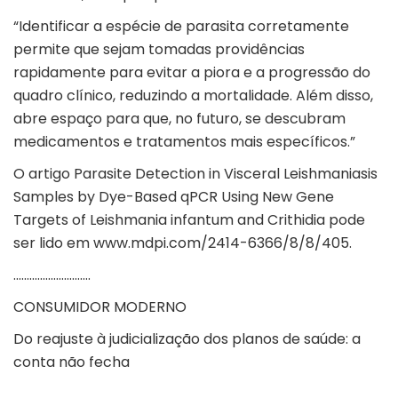
“Identificar a espécie de parasita corretamente
permite que sejam tomadas providências
rapidamente para evitar a piora e a progressão do
quadro clínico, reduzindo a mortalidade. Além disso,
abre espaço para que, no futuro, se descubram
medicamentos e tratamentos mais específicos.”
O artigo Parasite Detection in Visceral Leishmaniasis
Samples by Dye-Based qPCR Using New Gene
Targets of Leishmania infantum and Crithidia pode
ser lido em www.mdpi.com/2414-6366/8/8/405.
………………………..
CONSUMIDOR MODERNO
Do reajuste à judicialização dos planos de saúde: a
conta não fecha