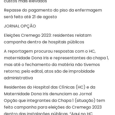
custos mais elevados
Repasse do pagamento do piso da enfermagem
será feito até 21 de agosto
JORNAL OPÇÃO
Eleições Cremego 2023: residentes relatam
campanha dentro de hospitais públicos
A reportagem procurou respostas com o HC,
maternidade Dona Iris e representantes da chapa 1,
mas até o fechamento da matéria não tivemos
retorno; pelo edital, atos são de improbidade
administrativa
Residentes do Hospital das Clínicas (HC) e da
Maternidade Dona Iris denunciam ao Jornal
Opção que integrantes da Chapa 1 (situação) tem
feito campanha para eleições do Cremego 2023
dentro das instalações públicas. “Aqui no HC