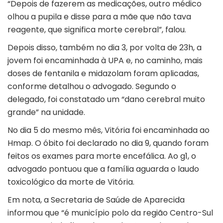
“Depois de fazerem as medicações, outro médico
olhou a pupila e disse para a mãe que não tava
reagente, que significa morte cerebral”, falou.
Depois disso, também no dia 3, por volta de 23h, a
jovem foi encaminhada à UPA e, no caminho, mais
doses de fentanila e midazolam foram aplicadas,
conforme detalhou o advogado. Segundo o
delegado, foi constatado um “dano cerebral muito
grande” na unidade.
No dia 5 do mesmo mês, Vitória foi encaminhada ao
Hmap. O óbito foi declarado no dia 9, quando foram
feitos os exames para morte encefálica. Ao
g1
, o
advogado pontuou que a família aguarda o laudo
toxicológico da morte de Vitória.
Em nota, a Secretaria de Saúde de Aparecida
informou que “é município polo da região Centro-Sul