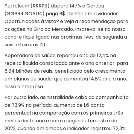
Petroleum (RRRP3) dispara 147% e Gerdau
(GGBR4;GOAU4) paga R$ 1 bilhão em dividendos:
Oportunidades à vista? e veja a recomendação para
as ações no Giro do Mercado. Inscreva-se no nosso
canal e fique ligado nas próximas lives, de segunda a
sexta-feira, às 12h.
Aoperadora de saúde reportou alta de 12,4% na
receita líquida consolidada ante o ano anterior, para
6,84 bilhões de reais, beneficiada pelo crescimento
em planos de saúde, que aumentou 14,8% ano a ano,
disse a empresa.
Por outro lado, asinistralidade caixa da companhia foi
de 73,9% no período, aumento de 1,6 ponto
percentual na comparação com os primeiros três
meses deste ano e com o segundo trimestre de
2022, quando em ambos o indicador registrou 72,3%.