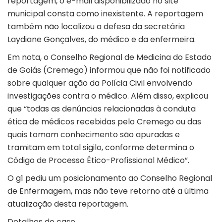
reportagem, o e-mail disponibilizado no site
municipal consta como inexistente. A reportagem
também não localizou a defesa da secretária
Laydiane Gonçalves, do médico e da enfermeira.
Em nota, o Conselho Regional de Medicina do Estado
de Goiás (Cremego) informou que não foi notificado
sobre qualquer ação da Polícia Civil envolvendo
investigações contra o médico. Além disso, explicou
que “todas as denúncias relacionadas à conduta
ética de médicos recebidas pelo Cremego ou das
quais tomam conhecimento são apuradas e
tramitam em total sigilo, conforme determina o
Código de Processo Ético-Profissional Médico”.
O
g1
pediu um posicionamento ao Conselho Regional
de Enfermagem, mas não teve retorno até a última
atualização desta reportagem.
Detalhes do caso