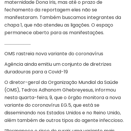
maternidade Dona Iris, mas até o prazo de
fechamento da reportagem eles não se
manifestaram. Também buscamos integrantes da
chapa 1, que não atendeu as ligações. O espaço
permanece aberto para as manifestações.
…………………………
OMS rastreia nova variante do coronavírus
Agência ainda emitiu um conjunto de diretrizes
duradouras para a Covid-19
O diretor-geral da Organização Mundial da Saúde
(OMS), Tedros Adhanom Ghebreyesus, informou
nesta quarta-feira, 9, que o órgão monitora a nova
variante do coronavírus EG.5, que está se
disseminando nos Estados Unidos e no Reino Unido,
além também de outros tipos do agente infeccioso.
“Permanece o risco de surgir uma variante mais