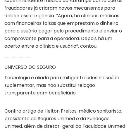
superintendente médico da Abramge conta que os
fraudadores já criaram novos mecanismos para
driblar essa exigência. “Agora, há clínicas médicas
com financeiras falsas que emprestam o dinheiro
para o usuário pagar pelo procedimento e enviar o
comprovante para a operadora. Depois há um
acerto entre a clínica e usuário”, contou.
………………………..
UNIVERSO DO SEGURO
Tecnologia é aliada para mitigar fraudes na saúde
suplementar, mas não substitui relação
transparente com beneficiário
Confira artigo de Helton Freitas, médico sanitarista,
presidente da Seguros Unimed e da Fundação
Unimed, além de diretor-geral da Faculdade Unimed