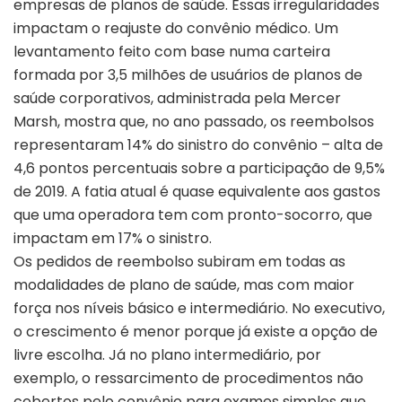
empresas de planos de saúde. Essas irregularidades
impactam o reajuste do convênio médico. Um
levantamento feito com base numa carteira
formada por 3,5 milhões de usuários de planos de
saúde corporativos, administrada pela Mercer
Marsh, mostra que, no ano passado, os reembolsos
representaram 14% do sinistro do convênio – alta de
4,6 pontos percentuais sobre a participação de 9,5%
de 2019. A fatia atual é quase equivalente aos gastos
que uma operadora tem com pronto-socorro, que
impactam em 17% o sinistro.
Os pedidos de reembolso subiram em todas as
modalidades de plano de saúde, mas com maior
força nos níveis básico e intermediário. No executivo,
o crescimento é menor porque já existe a opção de
livre escolha. Já no plano intermediário, por
exemplo, o ressarcimento de procedimentos não
cobertos pelo convênio para exames simples que,