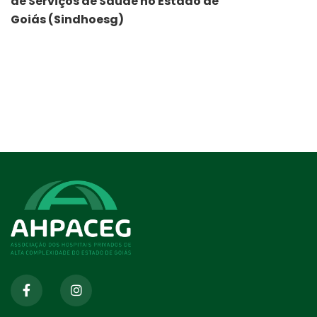
de Serviços de Saúde no Estado de
Goiás (Sindhoesg)