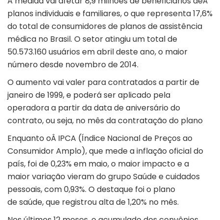
A medida vai afetar 8,9 milhões de beneficiários deÂ
planos individuais e familiares, o que representa 17,6%
do total de consumidores de planos de assistência
médica no Brasil. O setor atingiu um total de
50.573.160 usuários em abril deste ano, o maior
número desde novembro de 2014.
O aumento vai valer para contratados a partir de
janeiro de 1999, e poderá ser aplicado pela
operadora a partir da data de aniversário do
contrato, ou seja, no mês da contratação do plano
Enquanto oÂ IPCA (Índice Nacional de Preços ao
Consumidor Amplo), que mede a inflação oficial do
país, foi de 0,23% em maio, o maior impacto e a
maior variação vieram do grupo Saúde e cuidados
pessoais, com 0,93%. O destaque foi o plano
de saúde, que registrou alta de 1,20% no mês.
Nos últimos 12 meses, o acumulado dos convênios