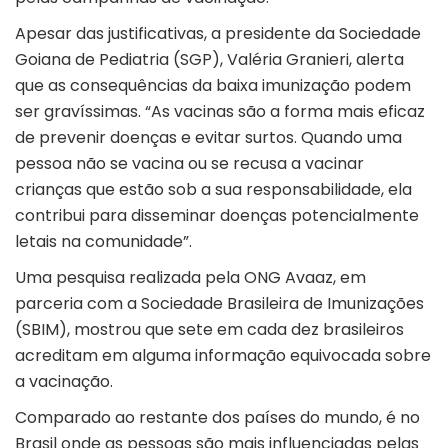
Apesar das justificativas, a presidente da Sociedade
Goiana de Pediatria (SGP), Valéria Granieri, alerta
que as consequências da baixa imunização podem
ser gravíssimas. “As vacinas são a forma mais eficaz
de prevenir doenças e evitar surtos. Quando uma
pessoa não se vacina ou se recusa a vacinar
crianças que estão sob a sua responsabilidade, ela
contribui para disseminar doenças potencialmente
letais na comunidade”.
Uma pesquisa realizada pela ONG Avaaz, em
parceria com a Sociedade Brasileira de Imunizações
(SBIM), mostrou que sete em cada dez brasileiros
acreditam em alguma informação equivocada sobre
a vacinação.
Comparado ao restante dos países do mundo, é no
Brasil onde as pessoas são mais influenciadas pelas