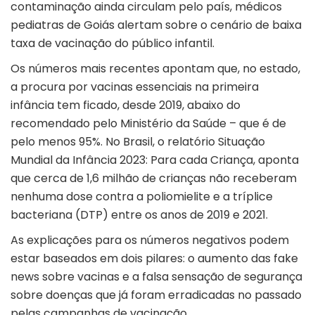
contaminação ainda circulam pelo país, médicos
pediatras de Goiás alertam sobre o cenário de baixa
taxa de vacinação do público infantil.
Os números mais recentes apontam que, no estado,
a procura por vacinas essenciais na primeira
infância tem ficado, desde 2019, abaixo do
recomendado pelo Ministério da Saúde – que é de
pelo menos 95%. No Brasil, o relatório Situação
Mundial da Infância 2023: Para cada Criança, aponta
que cerca de 1,6 milhão de crianças não receberam
nenhuma dose contra a poliomielite e a tríplice
bacteriana (DTP) entre os anos de 2019 e 2021.
As explicações para os números negativos podem
estar baseados em dois pilares: o aumento das fake
news sobre vacinas e a falsa sensação de segurança
sobre doenças que já foram erradicadas no passado
pelas campanhas de vacinação.