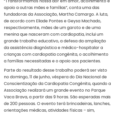
“Transformamos nossa dor em amor, acolhimento e
apoio a outras mães e famílias”, conta uma das
fundadoras da Associação, Martha Camargo. A luta,
de acordo com Eliade Pontes e Geysa Machado,
respectivamente, mães de um garoto e de uma
menina que nasceram com cardiopatia, inclui um
grande trabalho educativo, a defesa da ampliação
da assistência diagnóstica e médico-hospitalar a
crianças com cardiopatia congênita, o acolhimento
a famílias necessitadas e o apoio aos pacientes.
Parte do resultado desse trabalho poderá ser visto
no domingo, 11 de junho, véspera do Dia Nacional de
Conscientização da Cardiopatia Congênita, quando a
Associação realizará um grande evento no Parque
Vaca Brava, a partir das 9 horas. São esperadas mais
de 200 pessoas. O evento terá brincadeiras, lanches,
orientações médicas, atividades físicas – sim,