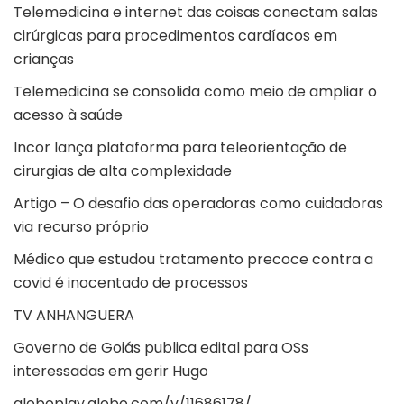
Telemedicina e internet das coisas conectam salas
cirúrgicas para procedimentos cardíacos em
crianças
Telemedicina se consolida como meio de ampliar o
acesso à saúde
Incor lança plataforma para teleorientação de
cirurgias de alta complexidade
Artigo – O desafio das operadoras como cuidadoras
via recurso próprio
Médico que estudou tratamento precoce contra a
covid é inocentado de processos
TV ANHANGUERA
Governo de Goiás publica edital para OSs
interessadas em gerir Hugo
globoplay.globo.com/v/11686178/