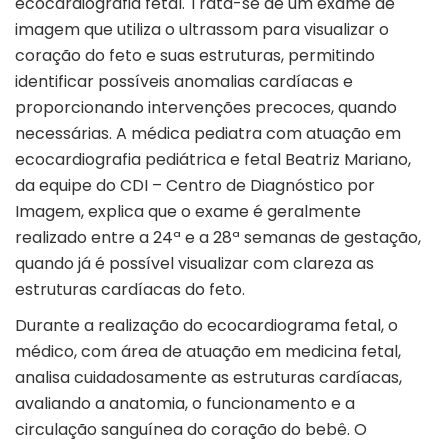
ecocardiografia fetal. Trata-se de um exame de
imagem que utiliza o ultrassom para visualizar o
coração do feto e suas estruturas, permitindo
identificar possíveis anomalias cardíacas e
proporcionando intervenções precoces, quando
necessárias. A médica pediatra com atuação em
ecocardiografia pediátrica e fetal Beatriz Mariano,
da equipe do CDI – Centro de Diagnóstico por
Imagem, explica que o exame é geralmente
realizado entre a 24ª e a 28ª semanas de gestação,
quando já é possível visualizar com clareza as
estruturas cardíacas do feto.
Durante a realização do ecocardiograma fetal, o
médico, com área de atuação em medicina fetal,
analisa cuidadosamente as estruturas cardíacas,
avaliando a anatomia, o funcionamento e a
circulação sanguínea do coração do bebê. O