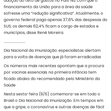
adoção do teto de gastos no País fez com que o
financiamento da União para a área da saúde
sofresse uma “redução significativa”. Atualmente, o
governo federal paga apenas 37,6% das despesas do
SUS; os demais 62,4% ficam a cargo de estados e
municípios, disse René Moreira.
………………………..
Dia Nacional da Imunização: especialistas alertam
para a volta de doenças que já foram erradicadas
Os números mais recentes apontam que a procura
por vacinas essenciais na primeira infância tem
ficado abaixo do recomendado pelo Ministério da
Saúde
Nesta sexta-feira (9/6) comemora-se em todo o
Brasil o Dia Nacional da Imunização. Em tempos em
que a gripe, o coronavírus e outras doenças de fácil