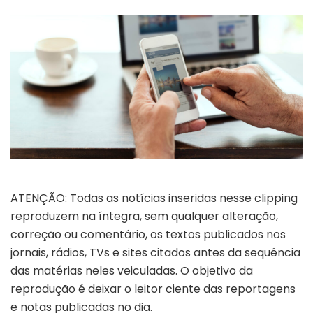
ATENÇÃO: Todas as notícias inseridas nesse clipping
reproduzem na íntegra, sem qualquer alteração,
correção ou comentário, os textos publicados nos
jornais, rádios, TVs e sites citados antes da sequência
das matérias neles veiculadas. O objetivo da
reprodução é deixar o leitor ciente das reportagens
e notas publicadas no dia.