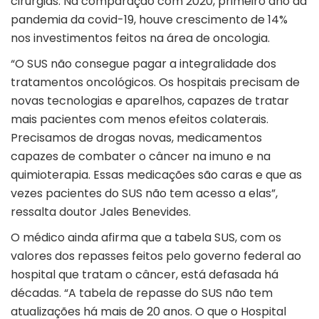
cirurgias. Na comparação com 2020, primeiro ano da
pandemia da covid-19, houve crescimento de 14%
nos investimentos feitos na área de oncologia.
“O SUS não consegue pagar a integralidade dos
tratamentos oncológicos. Os hospitais precisam de
novas tecnologias e aparelhos, capazes de tratar
mais pacientes com menos efeitos colaterais.
Precisamos de drogas novas, medicamentos
capazes de combater o câncer na imuno e na
quimioterapia. Essas medicações são caras e que as
vezes pacientes do SUS não tem acesso a elas”,
ressalta doutor Jales Benevides.
O médico ainda afirma que a tabela SUS, com os
valores dos repasses feitos pelo governo federal ao
hospital que tratam o câncer, está defasada há
décadas. “A tabela de repasse do SUS não tem
atualizações há mais de 20 anos. O que o Hospital