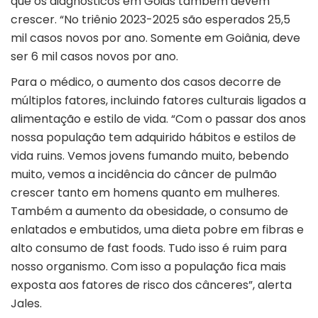
que os diagnósticos em Goiás também devem
crescer. “No triênio 2023-2025 são esperados 25,5
mil casos novos por ano. Somente em Goiânia, deve
ser 6 mil casos novos por ano.
Para o médico, o aumento dos casos decorre de
múltiplos fatores, incluindo fatores culturais ligados a
alimentação e estilo de vida. “Com o passar dos anos
nossa população tem adquirido hábitos e estilos de
vida ruins. Vemos jovens fumando muito, bebendo
muito, vemos a incidência do câncer de pulmão
crescer tanto em homens quanto em mulheres.
Também a aumento da obesidade, o consumo de
enlatados e embutidos, uma dieta pobre em fibras e
alto consumo de fast foods. Tudo isso é ruim para
nosso organismo. Com isso a população fica mais
exposta aos fatores de risco dos cânceres”, alerta
Jales.