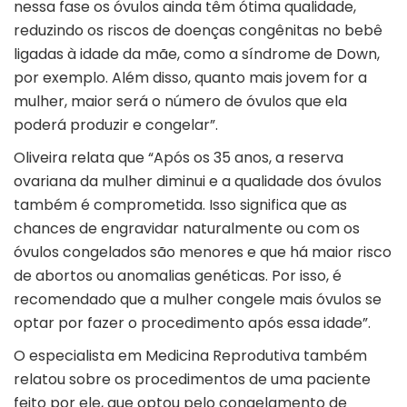
nessa fase os óvulos ainda têm ótima qualidade,
reduzindo os riscos de doenças congênitas no bebê
ligadas à idade da mãe, como a síndrome de Down,
por exemplo. Além disso, quanto mais jovem for a
mulher, maior será o número de óvulos que ela
poderá produzir e congelar”.
Oliveira relata que “Após os 35 anos, a reserva
ovariana da mulher diminui e a qualidade dos óvulos
também é comprometida. Isso significa que as
chances de engravidar naturalmente ou com os
óvulos congelados são menores e que há maior risco
de abortos ou anomalias genéticas. Por isso, é
recomendado que a mulher congele mais óvulos se
optar por fazer o procedimento após essa idade”.
O especialista em Medicina Reprodutiva também
relatou sobre os procedimentos de uma paciente
feito por ele, que optou pelo congelamento de