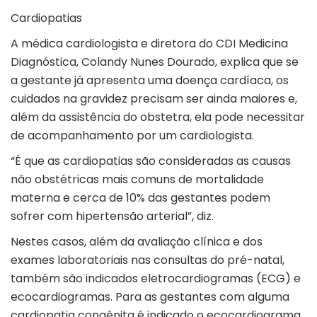
Cardiopatias
A médica cardiologista e diretora do CDI Medicina
Diagnóstica, Colandy Nunes Dourado, explica que se
a gestante já apresenta uma doença cardíaca, os
cuidados na gravidez precisam ser ainda maiores e,
além da assistência do obstetra, ela pode necessitar
de acompanhamento por um cardiologista.
“É que as cardiopatias são consideradas as causas
não obstétricas mais comuns de mortalidade
materna e cerca de 10% das gestantes podem
sofrer com hipertensão arterial”, diz.
Nestes casos, além da avaliação clínica e dos
exames laboratoriais nas consultas do pré-natal,
também são indicados eletrocardiogramas (
ECG
) e
ecocardiogramas. Para as gestantes com alguma
cardiopatia congênita é indicado o ecocardiograma