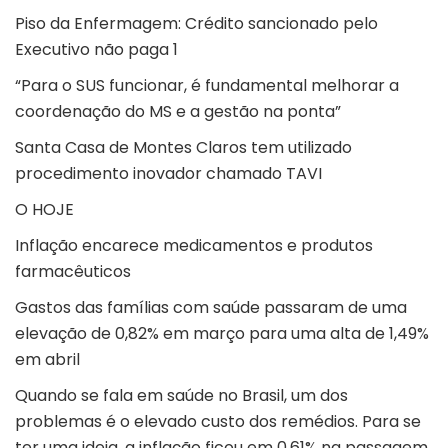
Piso da Enfermagem: Crédito sancionado pelo
Executivo não paga 1
“Para o SUS funcionar, é fundamental melhorar a
coordenação do MS e a gestão na ponta”
Santa Casa de Montes Claros tem utilizado
procedimento inovador chamado TAVI
O HOJE
Inflação encarece medicamentos e produtos
farmacêuticos
Gastos das famílias com saúde passaram de uma
elevação de 0,82% em março para uma alta de 1,49%
em abril
Quando se fala em saúde no Brasil, um dos
problemas é o elevado custo dos remédios. Para se
ter uma ideia, a inflação ficou em 0,61% na passagem