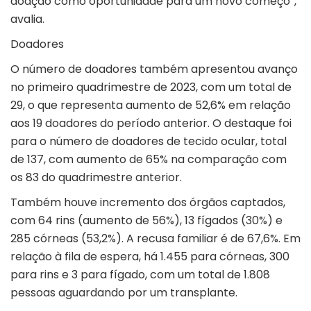
doação como oportunidade para um novo começo”,
avalia.
Doadores
O número de doadores também apresentou avanço
no primeiro quadrimestre de 2023, com um total de
29, o que representa aumento de 52,6% em relação
aos 19 doadores do período anterior. O destaque foi
para o número de doadores de tecido ocular, total
de 137, com aumento de 65% na comparação com
os 83 do quadrimestre anterior.
Também houve incremento dos órgãos captados,
com 64 rins (aumento de 56%), 13 fígados (30%) e
285 córneas (53,2%). A recusa familiar é de 67,6%. Em
relação à fila de espera, há 1.455 para córneas, 300
para rins e 3 para fígado, com um total de 1.808
pessoas aguardando por um transplante.