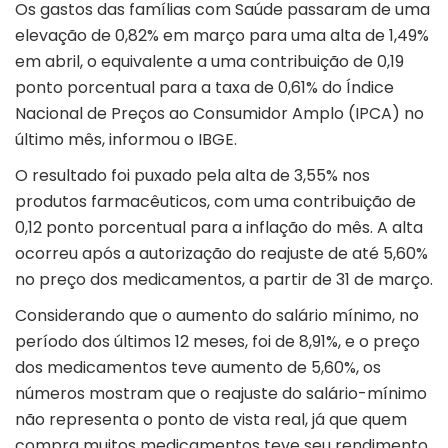
Os gastos das famílias com Saúde passaram de uma
elevação de 0,82% em março para uma alta de 1,49%
em abril, o equivalente a uma contribuição de 0,19
ponto porcentual para a taxa de 0,61% do Índice
Nacional de Preços ao Consumidor Amplo (IPCA) no
último mês, informou o IBGE.
O resultado foi puxado pela alta de 3,55% nos
produtos farmacêuticos, com uma contribuição de
0,12 ponto porcentual para a inflação do mês. A alta
ocorreu após a autorização do reajuste de até 5,60%
no preço dos medicamentos, a partir de 31 de março.
Considerando que o aumento do salário mínimo, no
período dos últimos 12 meses, foi de 8,91%, e o preço
dos medicamentos teve aumento de 5,60%, os
números mostram que o reajuste do salário-mínimo
não representa o ponto de vista real, já que quem
compra muitos medicamentos teve seu rendimento