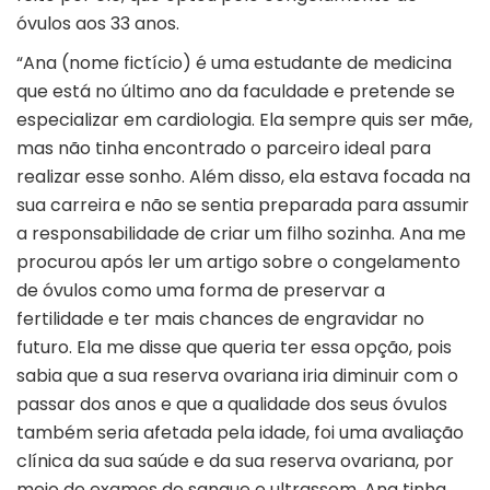
óvulos aos 33 anos.
“Ana (nome fictício) é uma estudante de medicina
que está no último ano da faculdade e pretende se
especializar em cardiologia. Ela sempre quis ser mãe,
mas não tinha encontrado o parceiro ideal para
realizar esse sonho. Além disso, ela estava focada na
sua carreira e não se sentia preparada para assumir
a responsabilidade de criar um filho sozinha. Ana me
procurou após ler um artigo sobre o congelamento
de óvulos como uma forma de preservar a
fertilidade e ter mais chances de engravidar no
futuro. Ela me disse que queria ter essa opção, pois
sabia que a sua reserva ovariana iria diminuir com o
passar dos anos e que a qualidade dos seus óvulos
também seria afetada pela idade, foi uma avaliação
clínica da sua saúde e da sua reserva ovariana, por
meio de exames de sangue e ultrassom. Ana tinha