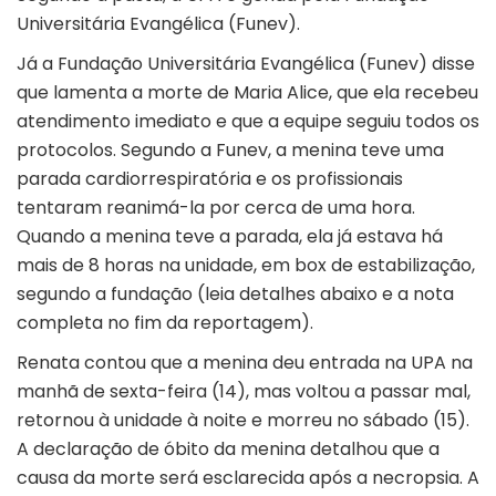
Universitária Evangélica (Funev).
Já a Fundação Universitária Evangélica (Funev) disse
que lamenta a morte de Maria Alice, que ela recebeu
atendimento imediato e que a equipe seguiu todos os
protocolos. Segundo a Funev, a menina teve uma
parada cardiorrespiratória e os profissionais
tentaram reanimá-la por cerca de uma hora.
Quando a menina teve a parada, ela já estava há
mais de 8 horas na unidade, em box de estabilização,
segundo a fundação (leia detalhes abaixo e a nota
completa no fim da reportagem).
Renata contou que a menina deu entrada na UPA na
manhã de sexta-feira (14), mas voltou a passar mal,
retornou à unidade à noite e morreu no sábado (15).
A declaração de óbito da menina detalhou que a
causa da morte será esclarecida após a necropsia. A