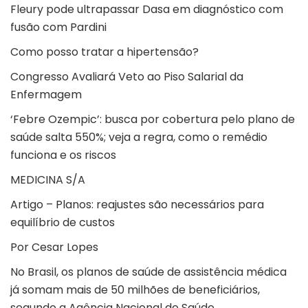
Fleury pode ultrapassar Dasa em diagnóstico com
fusão com Pardini
Como posso tratar a hipertensão?
Congresso Avaliará Veto ao Piso Salarial da
Enfermagem
‘Febre Ozempic’: busca por cobertura pelo plano de
saúde salta 550%; veja a regra, como o remédio
funciona e os riscos
MEDICINA S/A
Artigo –
Planos: reajustes são necessários para
equilíbrio de custos
Por Cesar Lopes
No Brasil, os planos de saúde de assistência médica
já somam mais de 50 milhões de beneficiários,
segundo a Agência Nacional de Saúde