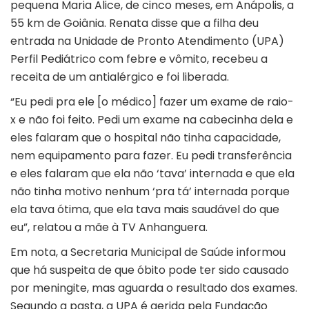
pequena Maria Alice, de cinco meses, em
Anápolis
, a
55 km de Goiânia. Renata disse que a filha deu
entrada na Unidade de Pronto Atendimento (UPA)
Perfil Pediátrico com febre e vômito, recebeu a
receita de um antialérgico e foi liberada.
“Eu pedi pra ele [o médico] fazer um exame de raio-
x e não foi feito. Pedi um exame na cabecinha dela e
eles falaram que o hospital não tinha capacidade,
nem equipamento para fazer. Eu pedi transferência
e eles falaram que ela não ‘tava’ internada e que ela
não tinha motivo nenhum ‘pra tá’ internada porque
ela tava ótima, que ela tava mais saudável do que
eu”, relatou a mãe à TV Anhanguera.
Em nota, a Secretaria Municipal de Saúde informou
que há suspeita de que óbito pode ter sido causado
por meningite, mas aguarda o resultado dos exames.
Segundo a pasta, a UPA é gerida pela Fundação