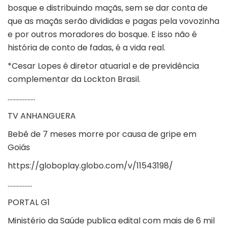
bosque e distribuindo maçãs, sem se dar conta de
que as maçãs serão divididas e pagas pela vovozinha
e por outros moradores do bosque. E isso não é
história de conto de fadas, é a vida real.
*Cesar Lopes é diretor atuarial e de previdência
complementar da Lockton Brasil.
………………
TV ANHANGUERA
Bebê de 7 meses morre por causa de gripe em
Goiás
https://globoplay.globo.com/v/11543198/
…………….
PORTAL G1
Ministério da Saúde publica edital com mais de 6 mil