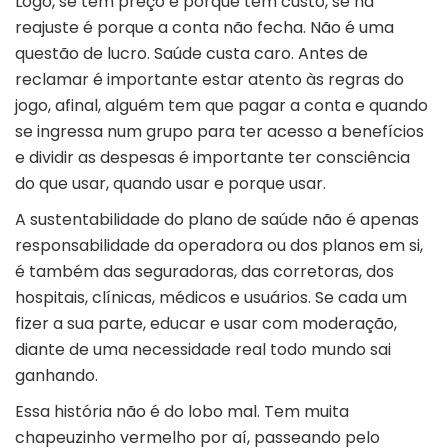
Logo, se tem preço é porque tem custo, se há
reajuste é porque a conta não fecha. Não é uma
questão de lucro. Saúde custa caro. Antes de
reclamar é importante estar atento às regras do
jogo, afinal, alguém tem que pagar a conta e quando
se ingressa num grupo para ter acesso a benefícios
e dividir as despesas é importante ter consciência
do que usar, quando usar e porque usar.
A sustentabilidade do plano de saúde não é apenas
responsabilidade da operadora ou dos planos em si,
é também das seguradoras, das corretoras, dos
hospitais, clínicas, médicos e usuários. Se cada um
fizer a sua parte, educar e usar com moderação,
diante de uma necessidade real todo mundo sai
ganhando.
Essa história não é do lobo mal. Tem muita
chapeuzinho vermelho por aí, passeando pelo