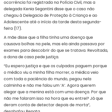
ocorrência foi registrada na Polícia Civil, mas a
delegada Kenia Segantini disse que o caso não
chegou à Delegacia de Proteção à Criança e ao
Adolescente até o início da tarde desta segunda-
feira (17).
A mãe disse que a filha tinha uma doença que
causava bolhas na pele, mas ela ainda passava por
exames para descobrir do que se tratava. Revoltada,
a dona de casa pede justiça.
“Eu espero justiça e que os culpados paguem porque
o médico viu a minha filha morrer, a médica veio
com toda a paciência do mundo, pegou nela
calminha e não me falou um ‘A’. Agora querem
alegar que a menina está com uma doença. Por que
não me falaram isso na hora que eu entrei? Já que
deram conta de detectar depois de morta”,
desabafou Renata.