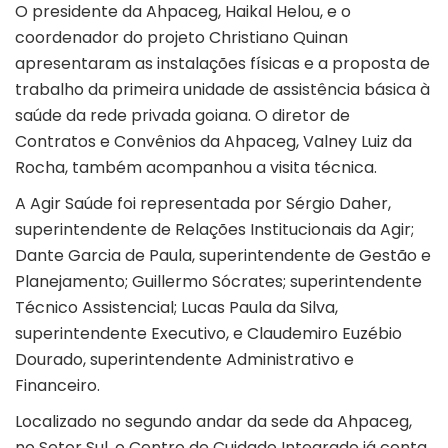
O presidente da Ahpaceg, Haikal Helou, e o
coordenador do projeto Christiano Quinan
apresentaram as instalações físicas e a proposta de
trabalho da primeira unidade de assistência básica à
saúde da rede privada goiana. O diretor de
Contratos e Convênios da Ahpaceg, Valney Luiz da
Rocha, também acompanhou a visita técnica.
A Agir Saúde foi representada por Sérgio Daher,
superintendente de Relações Institucionais da Agir;
Dante Garcia de Paula, superintendente de Gestão e
Planejamento; Guillermo Sócrates; superintendente
Técnico Assistencial; Lucas Paula da Silva,
superintendente Executivo, e Claudemiro Euzébio
Dourado, superintendente Administrativo e
Financeiro.
Localizado no segundo andar da sede da Ahpaceg,
no Setor Sul, o Centro de Cuidado Integrado já conta