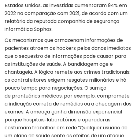
Estados Unidos, as investidas aumentaram 94% em
2022 na comparação com 2021, de acordo com um
relatório da reputada companhia de segurança
informática Sophos.
Os mecanismos que armazenam informações de
pacientes atraem os hackers pelos danos imediatos
que o sequestro de informações pode causar para
as instituições de saúde. A bandidagem age e
chantageia. A lógica remete aos crimes tradicionais:
os contrafeitores exigem resgates milionários e há
pouco tempo para negociações. O sumiço
de prontuários médicos, por exemplo, compromete
a indicação correta de remédios ou a checagem dos
exames. A ameaça ganha dimensão exponencial
porque hospitais, laboratórios e operadoras
costumam trabalhar em rede.”Qualquer usuário de
um plano de saúde sente os efeitos de um ataque