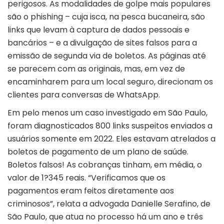
perigosos. As modalidades de golpe mais populares
são o phishing – cuja isca, na pesca bucaneira, são
links que levam à captura de dados pessoais e
bancários – e a divulgação de sites falsos para a
emissão de segunda via de boletos. As páginas até
se parecem com as originais, mas, em vez de
encaminharem para um local seguro, direcionam os
clientes para conversas de WhatsApp.
Em pelo menos um caso investigado em São Paulo,
foram diagnosticados 800 links suspeitos enviados a
usuários somente em 2022. Eles estavam atrelados a
boletos de pagamento de um plano de saúde.
Boletos falsos! As cobranças tinham, em média, o
valor de 1?345 reais. “Verificamos que os
pagamentos eram feitos diretamente aos
criminosos”, relata a advogada Danielle Serafino, de
São Paulo, que atua no processo há um ano e três