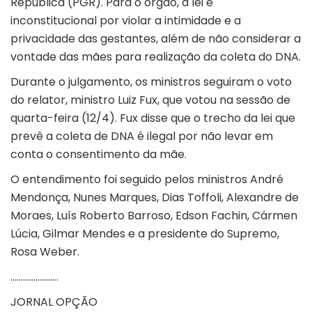
República (PGR). Para o órgão, a lei é
inconstitucional por violar a intimidade e a
privacidade das gestantes, além de não considerar a
vontade das mães para realização da coleta do DNA.
Durante o julgamento, os ministros seguiram o voto
do relator, ministro Luiz Fux, que votou na sessão de
quarta-feira (12/4). Fux disse que o trecho da lei que
prevê a coleta de DNA é ilegal por não levar em
conta o consentimento da mãe.
O entendimento foi seguido pelos ministros André
Mendonça, Nunes Marques, Dias Toffoli, Alexandre de
Moraes, Luís Roberto Barroso, Edson Fachin, Cármen
Lúcia, Gilmar Mendes e a presidente do Supremo,
Rosa Weber.
…………………..
JORNAL OPÇÃO