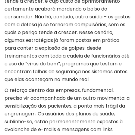
tende a crescer, e cujo custo de aprimoramento
certamente acabará mordendo o bolso do
consumidor. Não há, contudo, outra saída – os gastos
com a defesa já se tornaram compulsórios, sem os
quais o perigo tende a crescer. Nesse cenário,
algumas estratégias já foram postas em prática
para conter a explosão de golpes: desde
treinamentos com toda a cadeia de funcionários até
o uso de “vírus do bem”, programas que testam e
encontram falhas de segurança nos sistemas antes
que elas aconteçam no mundo real.
O reforço dentro das empresas, fundamental,
precisa vir acompanhado de um outro movimento: a
sensibilização dos pacientes, a ponta mais frágil da
engrenagem. Os usuários dos planos de saúde,
sublinhe-se, estão permanentemente expostos à
avalanche de e-mails e mensagens com links