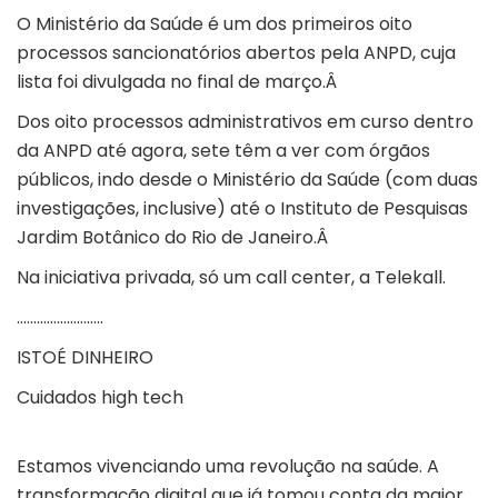
O Ministério da Saúde é um dos primeiros oito
processos sancionatórios abertos pela ANPD, cuja
lista foi divulgada no final de março.Â
Dos oito processos administrativos em curso dentro
da ANPD até agora, sete têm a ver com órgãos
públicos, indo desde o Ministério da Saúde (com duas
investigações, inclusive) até o Instituto de Pesquisas
Jardim Botânico do Rio de Janeiro.Â
Na iniciativa privada, só um call center, a Telekall.
……………………..
ISTOÉ DINHEIRO
Cuidados high tech
Estamos vivenciando uma revolução na saúde. A
transformação digital que já tomou conta da maior