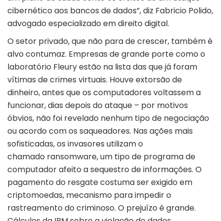
cibernético aos bancos de dados”, diz Fabricio Polido,
advogado especializado em direito digital.
O setor privado, que não para de crescer, também é
alvo contumaz. Empresas de grande porte como o
laboratório Fleury estão na lista das que já foram
vítimas de crimes virtuais. Houve extorsão de
dinheiro, antes que os computadores voltassem a
funcionar, dias depois do ataque – por motivos
óbvios, não foi revelado nenhum tipo de negociação
ou acordo com os saqueadores. Nas ações mais
sofisticadas, os invasores utilizam o
chamado ransomware, um tipo de programa de
computador afeito a sequestro de informações. O
pagamento do resgate costuma ser exigido em
criptomoedas, mecanismo para impedir o
rastreamento do criminoso. O prejuízo é grande.
Cálculos da IBM sobre a violação de dados