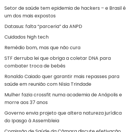
Setor de saúde tem epidemia de hackers – e Brasil é
um dos mais expostos
Datasus: falta “parceria” da ANPD
Cuidados high tech
Remédio bom, mas que não cura
STF derruba lei que obriga a coletar DNA para
combater troca de bebês
Ronaldo Caiado quer garantir mais repasses para
saúde em reunião com Nísia Trindade
Mulher fazia crossfit numa academia de Anápolis e
morre aos 37 anos
Governo envia projeto que altera natureza jurídica
do Ipasgo à Assembleia
Comissão de Saúde da Câmara discute efetivação