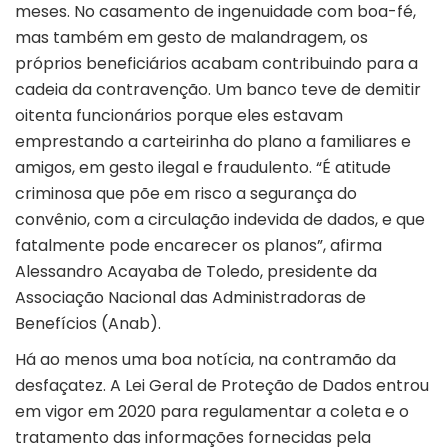
meses. No casamento de ingenuidade com boa-fé,
mas também em gesto de malandragem, os
próprios beneficiários acabam contribuindo para a
cadeia da contravenção. Um banco teve de demitir
oitenta funcionários porque eles estavam
emprestando a carteirinha do plano a familiares e
amigos, em gesto ilegal e fraudulento. “É atitude
criminosa que põe em risco a segurança do
convênio, com a circulação indevida de dados, e que
fatalmente pode encarecer os planos”, afirma
Alessandro Acayaba de Toledo, presidente da
Associação Nacional das Administradoras de
Benefícios (Anab).
Há ao menos uma boa notícia, na contramão da
desfaçatez. A Lei Geral de Proteção de Dados entrou
em vigor em 2020 para regulamentar a coleta e o
tratamento das informações fornecidas pela