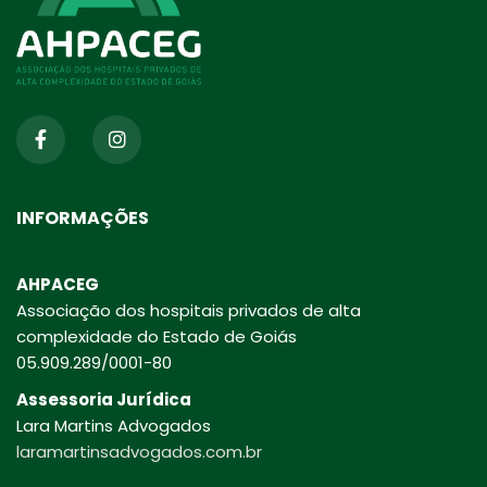
INFORMAÇÕES
AHPACEG
Associação dos hospitais privados de alta
complexidade do Estado de Goiás
05.909.289/0001-80
Assessoria Jurídica
Lara Martins Advogados
laramartinsadvogados.com.br