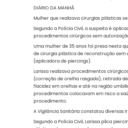
DIÁRIO DA MANHÃ
Mulher que realizava cirurgias plásticas 
Segundo a Polícia Civil, a suspeita é aplic
procedimentos cirúrgicos sem autorizaçã
Uma mulher de 35 anos foi presa
nesta qui
de cirurgia plástica de reconstrução sem a
(aplicadora de piercings).
Larissa realizava procedimentos cirúrgico
(correção de orelha rasgada), retirada de
flacidez em orelhas e até na região umbilic
procedimentos colocavam em risco a saúd
procedimento.
A Vigilância Sanitária constatou diversas 
Segundo a Polícia Civil, Larissa plica pier