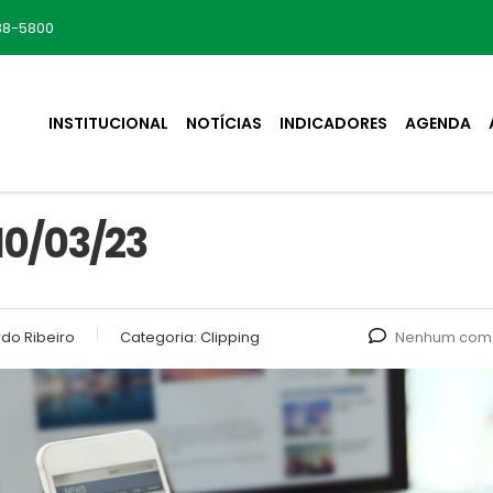
88-5800
INSTITUCIONAL
NOTÍCIAS
INDICADORES
AGENDA
10/03/23
do Ribeiro
Categoria:
Clipping
Nenhum come