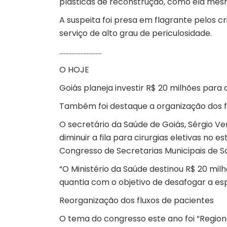
plásticas de reconstrução, como ela mes
A suspeita foi presa em flagrante pelos c
serviço de alto grau de periculosidade.
……………………….
O HOJE
Goiás planeja investir R$ 20 milhões para di
Também foi destaque a organização dos fl
O
secretário da Saúde de Goiás
, Sérgio V
diminuir a fila para cirurgias eletivas n
Congresso de Secretarias Municipais de S
“O Ministério da Saúde destinou R$ 20 mi
quantia com o objetivo de desafogar a esp
Reorganização dos fluxos de pacientes
O tema do congresso este ano foi “Regio