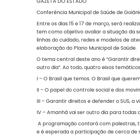
GAZETA DO ESTADO
Conferência Municipal de Saúde de Goiâ
Entre os dias 15 e 17 de março, será reali
tem como objetivo avaliar a situação da s
linhas do cuidado, redes e modelos de aten
elaboração do Plano Municipal de Saúde.
O tema central deste ano é “Garantir dire
outro dia”. Ao todo, quatro eixos temático
I – O Brasil que temos. O Brasil que quere
II – O papel do controle social e dos movi
III – Garantir direitos e defender o SUS, a
IV – Amanhã vai ser outro dia para todas 
A programação contará com palestras, tr
e é esperada a participação de cerca de 