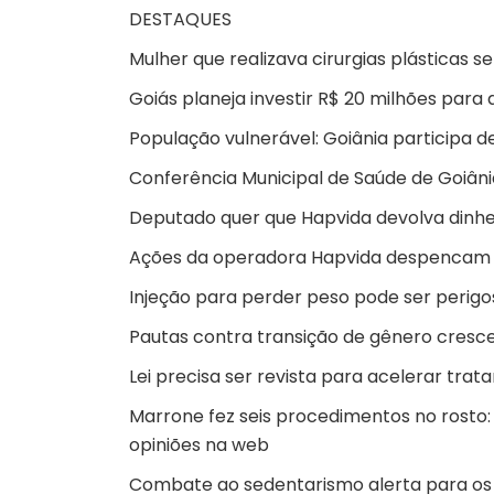
DESTAQUE
S
Mulher que realizava cirurgias plásticas 
Goiás planeja investir R$ 20 milhões para di
População vulnerável: Goiânia participa d
Conferência Municipal de Saúde de Goiâ
Deputado quer que Hapvida devolva dinhei
Ações da operadora Hapvida despencam
Injeção para perder peso pode ser perigo
Pautas contra transição de gênero cresc
Lei precisa ser revista para acelerar tra
Marrone fez seis procedimentos no rosto: 
opiniões na web
Combate ao sedentarismo alerta para os r