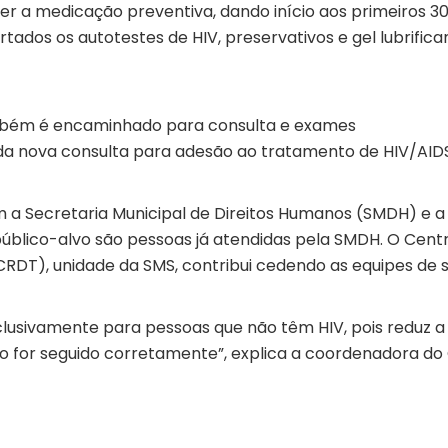
r a medicação preventiva, dando início aos primeiros 30
rtados os autotestes de HIV, preservativos e gel lubrifica
.
também é encaminhado para consulta e exames
a nova consulta para adesão ao tratamento de HIV/AIDS
 a Secretaria Municipal de Direitos Humanos (SMDH) e a
público-alvo são pessoas já atendidas pela SMDH. O Cent
RDT), unidade da SMS, contribui cedendo as equipes de 
lusivamente para pessoas que não têm HIV, pois reduz a
o for seguido corretamente”, explica a coordenadora do