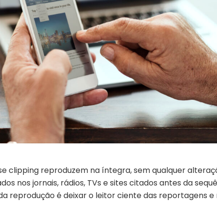
se clipping reproduzem na íntegra, sem qualquer alteraç
os nos jornais, rádios, TVs e sites citados antes da sequ
 da reprodução é deixar o leitor ciente das reportagens e