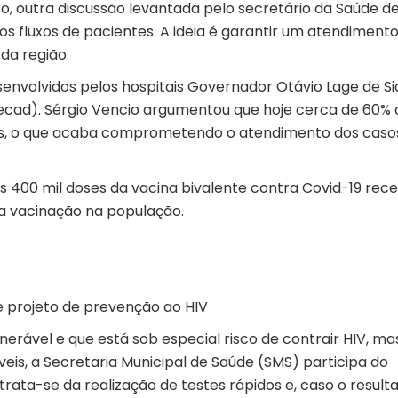
so, outra discussão levantada pelo secretário da Saúde d
 os fluxos de pacientes. A ideia é garantir um atendiment
da região.
envolvidos pelos hospitais Governador Otávio Lage de Si
Hecad). Sérgio Vencio argumentou que hoje cerca de 60% 
ves, o que acaba comprometendo o atendimento dos caso
 400 mil doses da vacina bivalente contra Covid-19 rec
 a vacinação na população.
e projeto de prevenção ao HIV
nerável e que está sob especial risco de contrair HIV, ma
eis, a Secretaria Municipal de Saúde (SMS) participa do
 trata-se da realização de testes rápidos e, caso o result