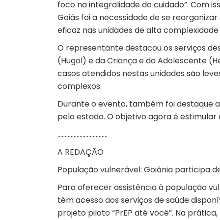
foco na integralidade do cuidado”. Com is
Goiás foi a necessidade de se reorganizar
eficaz nas unidades de alta complexidade 
O representante destacou os serviços des
(Hugol) e da Criança e do Adolescente (
casos atendidos nestas unidades são le
complexos.
Durante o evento, também foi destaque as
pelo estado. O objetivo agora é estimular
…………………………….
A REDAÇÃO
População vulnerável: Goiânia participa d
Para oferecer assistência à população vul
têm acesso aos serviços de saúde disponív
projeto piloto “PrEP até você”. Na prática,