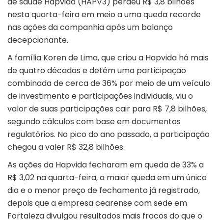
de saúde Hapvida (HAPV3) perdeu R$ 3,8 bilhões
nesta quarta-feira em meio a uma queda recorde
nas ações da companhia após um balanço
decepcionante.
A família Koren de Lima, que criou a Hapvida há mais
de quatro décadas e detém uma participação
combinada de cerca de 36% por meio de um veículo
de investimento e participações individuais, viu o
valor de suas participações cair para R$ 7,8 bilhões,
segundo cálculos com base em documentos
regulatórios. No pico do ano passado, a participação
chegou a valer R$ 32,8 bilhões.
As ações da Hapvida fecharam em queda de 33% a
R$ 3,02 na quarta-feira, a maior queda em um único
dia e o menor preço de fechamento já registrado,
depois que a empresa cearense com sede em
Fortaleza divulgou resultados mais fracos do que o