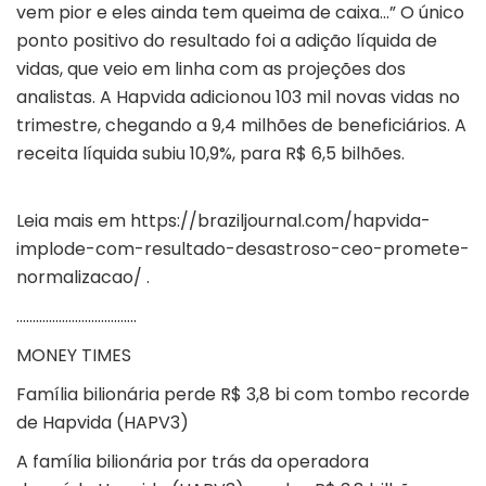
vem pior e eles ainda tem queima de caixa…” O único
ponto positivo do resultado foi a adição líquida de
vidas, que veio em linha com as projeções dos
analistas. A Hapvida adicionou 103 mil novas vidas no
trimestre, chegando a 9,4 milhões de beneficiários. A
receita líquida subiu 10,9%, para R$ 6,5 bilhões.
Leia mais em
https://braziljournal.com/hapvida-
implode-com-resultado-desastroso-ceo-promete-
normalizacao/
.
……………………………….
MONEY TIMES
Família bilionária perde R$ 3,8 bi com tombo recorde
de Hapvida (HAPV3)
A família bilionária por trás da operadora