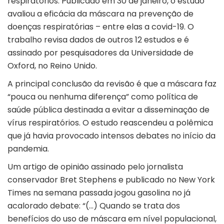
respiratórios. Publicado em 30 de janeiro, o estudo
avaliou a eficácia da máscara na prevenção de
doenças respiratórias – entre elas a covid-19. O
trabalho revisa dados de outros 12 estudos e é
assinado por pesquisadores da Universidade de
Oxford, no Reino Unido.
A principal conclusão da revisão é que a máscara faz
“pouca ou nenhuma diferença” como política de
saúde pública destinada a evitar a disseminação de
vírus respiratórios. O estudo reascendeu a polêmica
que já havia provocado intensos debates no início da
pandemia.
Um artigo de opinião assinado pelo jornalista
conservador Bret Stephens e publicado no New York
Times na semana passada jogou gasolina no já
acalorado debate: “(…) Quando se trata dos
benefícios do uso de máscara em nível populacional,