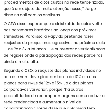
procedimentos de altos custos na rede terceirizada,
que é um objeto de muita atenção nossa,” Jorge
disse na call com os analistas.
O CEO disse esperar que a sinistralidade caixa volte
aos patamares históricos ao longo dos próximos
trimestres. Para isso, a Hapvida pretende fazer
reajustes de preços mais agressivos no próximo ciclo
— de 2x a 3x a inflação — e aumentar a verticalização
de regiões onde a participação das redes parceiras
ainda é muito alta.
Segundo o CEO, o reajuste dos planos individuais no
ano que vem deve girar em torno de 10% e o dos
planos para PMEs de 12% a 15%. Já o dos planos
corporativos vai variar, porque “há outras
possibilidades de recompor margens como reduzir a
rede credenciada e aumentar o nível de
coparticipação.” Jorge disse que a Hapvida tem