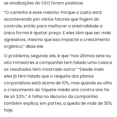
as sinalizações do CEO foram positivas.
“O caminho é esse mesmo. Porque o custo está
acontecendo por vários fatores que fogem do
controle, então para melhorar a sinistralidade a
única forma é ajustar preço. E eles têm que ser mais
agressivos, mesmo que isso impacte o crescimento
orgânico,” disse ele.
O problema, segundo ele, é que “nos últimos sete ou
oito trimestres a companhia tem falado uma coisa e
os resultados têm mostrado outra.” “Desde maio
eles já têm falado que o reajuste dos planos
corporativos está acima de 10%, mas quando eu olho
o crescimento do tíquete médio ano contra ano foi
de só 3,5%.” A falha no discurso da companhia
também explica, em partes, a queda de mais de 30%
hoje.