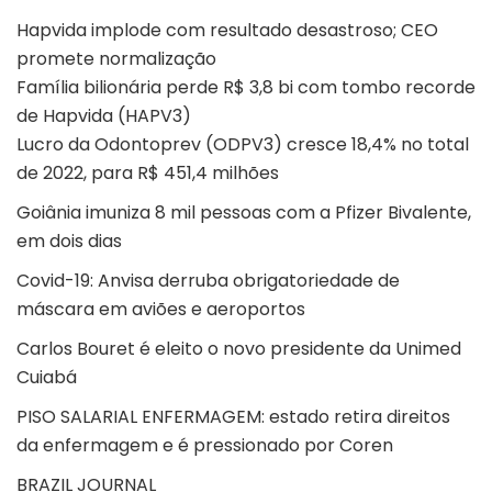
Hapvida implode com resultado desastroso; CEO
promete normalização
Família bilionária perde R$ 3,8 bi com tombo recorde
de Hapvida (HAPV3)
Lucro da Odontoprev (ODPV3) cresce 18,4% no total
de 2022, para R$ 451,4 milhões
Goiânia imuniza 8 mil pessoas com a Pfizer Bivalente,
em dois dias
Covid-19: Anvisa derruba obrigatoriedade de
máscara em aviões e aeroportos
Carlos Bouret é eleito o novo presidente da Unimed
Cuiabá
PISO SALARIAL ENFERMAGEM: estado retira direitos
da enfermagem e é pressionado por Coren
BRAZIL JOURNAL