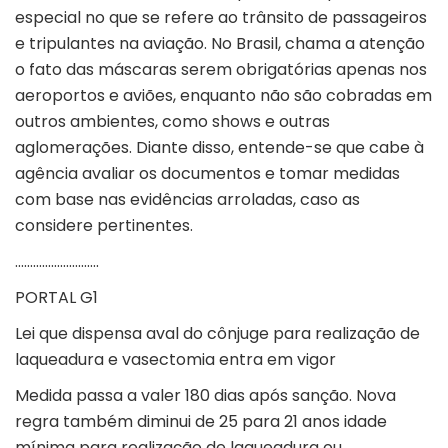
especial no que se refere ao trânsito de passageiros
e tripulantes na aviação. No Brasil, chama a atenção
o fato das máscaras serem obrigatórias apenas nos
aeroportos e aviões, enquanto não são cobradas em
outros ambientes, como shows e outras
aglomerações. Diante disso, entende-se que cabe à
agência avaliar os documentos e tomar medidas
com base nas evidências arroladas, caso as
considere pertinentes
.
……………………….
PORTAL G1
Lei que dispensa aval do cônjuge para realização de
laqueadura e vasectomia entra em vigor
Medida passa a valer 180 dias após sanção. Nova
regra também diminui de 25 para 21 anos idade
mínima para realização de laqueadura ou