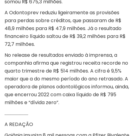
somou R$ 675,3 milhões.
A Odontoprev reduziu ligeiramente as provisões
para perdas sobre créditos, que passaram de R$
48,9 milhões para R$ 47,9 milhões. Já o resultado
financeiro líquido saltou de R$ 39,2 milhões para R$
72,7 milhões.
No release de resultados enviado à imprensa, a
companhia afirma que registrou receita recorde no
quarto trimestre de R$ 514 milhões. A cifra é 9,5%
maior que a do mesmo período do ano retrasado. A
operadora de planos odontológicos informou, ainda,
que encerrou 2022 com caixa líquido de R$ 795
milhões e “dívida zero”.
……………………..
A REDAÇÃO
Goiânia imuniza 8 mil pessoas com a Pfizer Bivalente,