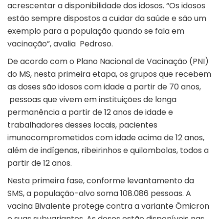
acrescentar a disponibilidade dos idosos. “Os idosos
estão sempre dispostos a cuidar da saúde e são um
exemplo para a população quando se fala em
vacinação”, avalia Pedroso.
De acordo com o Plano Nacional de Vacinação (PNI)
do MS, nesta primeira etapa, os grupos que recebem
as doses são idosos com idade a partir de 70 anos,
pessoas que vivem em instituições de longa
permanência a partir de 12 anos de idade e
trabalhadores desses locais, pacientes
imunocomprometidos com idade acima de 12 anos,
além de indígenas, ribeirinhos e quilombolas, todos a
partir de 12 anos.
Nesta primeira fase, conforme levantamento da
SMS, a população-alvo soma 108.086 pessoas. A
vacina Bivalente protege contra a variante Ômicron
e suas subvariantes. As doses estão disponíveis nas