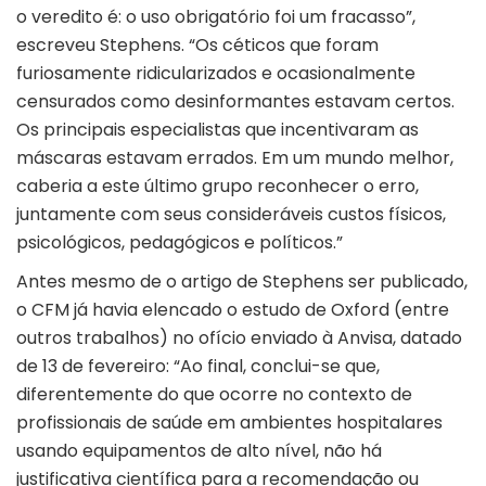
o veredito é: o uso obrigatório foi um fracasso”,
escreveu Stephens. “Os céticos que foram
furiosamente ridicularizados e ocasionalmente
censurados como desinformantes estavam certos.
Os principais especialistas que incentivaram as
máscaras estavam errados. Em um mundo melhor,
caberia a este último grupo reconhecer o erro,
juntamente com seus consideráveis custos físicos,
psicológicos, pedagógicos e políticos.”
Antes mesmo de o artigo de Stephens ser publicado,
o CFM já havia elencado o estudo de Oxford (entre
outros trabalhos) no ofício enviado à Anvisa, datado
de 13 de fevereiro: “Ao final, conclui-se que,
diferentemente do que ocorre no contexto de
profissionais de saúde em ambientes hospitalares
usando equipamentos de alto nível, não há
justificativa científica para a recomendação ou