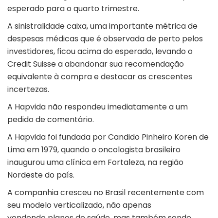
esperado para o quarto trimestre.
A sinistralidade caixa, uma importante métrica de
despesas médicas que é observada de perto pelos
investidores, ficou acima do esperado, levando o
Credit Suisse a abandonar sua recomendação
equivalente à compra e destacar as crescentes
incertezas.
A Hapvida não respondeu imediatamente a um
pedido de comentário.
A Hapvida foi fundada por Candido Pinheiro Koren de
Lima em 1979, quando o oncologista brasileiro
inaugurou uma clínica em Fortaleza, na região
Nordeste do país.
A companhia cresceu no Brasil recentemente com
seu modelo verticalizado, não apenas
vendendo planos de saúde, mas também sendo