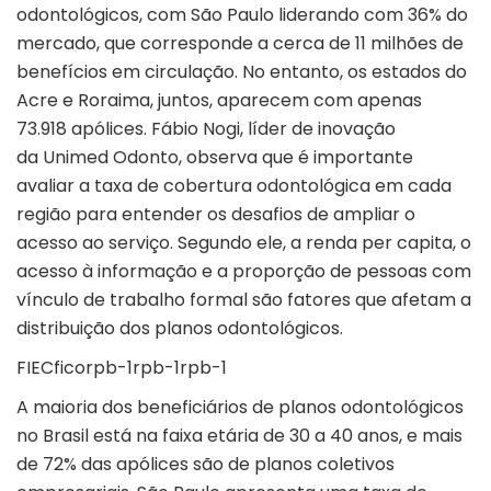
odontológicos, com São Paulo liderando com 36% do
mercado, que corresponde a cerca de 11 milhões de
benefícios em circulação. No entanto, os estados do
Acre e Roraima, juntos, aparecem com apenas
73.918 apólices. Fábio Nogi, líder de inovação
da Unimed Odonto, observa que é importante
avaliar a taxa de cobertura odontológica em cada
região para entender os desafios de ampliar o
acesso ao serviço. Segundo ele, a renda per capita, o
acesso à informação e a proporção de pessoas com
vínculo de trabalho formal são fatores que afetam a
distribuição dos planos odontológicos.
FIECficorpb-1rpb-1rpb-1
A maioria dos beneficiários de planos odontológicos
no Brasil está na faixa etária de 30 a 40 anos, e mais
de 72% das apólices são de planos coletivos