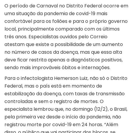
O período de Carnaval no Distrito Federal ocorre em
uma situação da pandemia de covid-19 mais
confortável para os foliões e para o próprio governo
local, principalmente comparado com os últimos
três anos. Especialistas ouvidos pelo Correio
atestam que existe a possibilidade de um aumento
no número de casos da doença, mas que essa alta
deve ficar restrita apenas a diagnósticos positivos,
sendo mais improváveis óbitos e internações.
Para o infectologista Hemerson Luiz, não só o Distrito
Federal, mas o país está em momento de
estabilização da doença, com taxas de transmissão
controladas e sem o registro de mortes. O
especialista lembrou que, no domingo (12/2), o Brasil,
pela primeira vez desde o início da pandemia, não
registrou morte por covid-19 em 24 horas. “Além
disso, o público que vai participar dos blocos, se