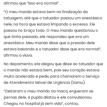
afirmou que “isso era normal”.
“O meu marido estava bem na finalização da
tatuagem, até que o tatuador passou um anestésico
nele, na hora que estava limpando o excesso. Ele
passou no braço todo. O meu marido questionou o
que tinha passado, ele respondeu que era um
anestésico. Meu marido disse que a pressão dele
estava baixando e o tatuador disse que era normal”,
afirmou a viúva.
No depoimento, ela alegou que disse ao tatuador que
o marido não estava bem, pois seu coração estava
muito acelerado e pediu para chamarem o Serviço
de Atendimento Móvel de Urgência (Samu).
“Deitaram o meu marido na maca, ergueram as
pernas dele, a pupila dilatou e ele convulsionou.
Chegou no hospital já sem vida”, contou.