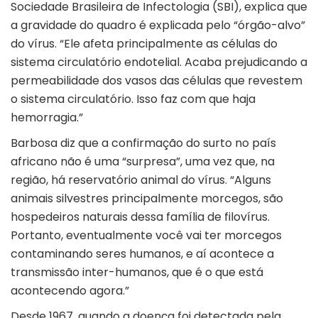
Sociedade Brasileira de Infectologia (SBI), explica que
a gravidade do quadro é explicada pelo “órgão-alvo”
do vírus. “Ele afeta principalmente as células do
sistema circulatório endotelial. Acaba prejudicando a
permeabilidade dos vasos das células que revestem
o sistema circulatório. Isso faz com que haja
hemorragia.”
Barbosa diz que a confirmação do surto no país
africano não é uma “surpresa”, uma vez que, na
região, há reservatório animal do vírus. “Alguns
animais silvestres principalmente morcegos, são
hospedeiros naturais dessa família de filovírus.
Portanto, eventualmente você vai ter morcegos
contaminando seres humanos, e aí acontece a
transmissão inter-humanos, que é o que está
acontecendo agora.”
Desde 1967, quando a doença foi detectada pela