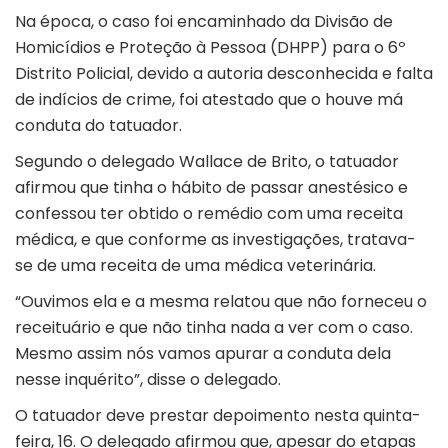
Na época, o caso foi encaminhado da Divisão de
Homicídios e Proteção à Pessoa (DHPP) para o 6º
Distrito Policial, devido a autoria desconhecida e falta
de
indícios de crime
, foi atestado que o houve má
conduta do tatuador.
Segundo o delegado Wallace de Brito, o tatuador
afirmou que tinha o hábito de passar anestésico e
confessou ter obtido o remédio com uma receita
médica, e que conforme as investigações, tratava-
se de uma receita de uma médica veterinária.
“Ouvimos ela e a mesma relatou que não forneceu o
receituário e que não tinha nada a ver com o caso.
Mesmo assim nós vamos apurar a conduta dela
nesse inquérito”, disse o delegado.
O tatuador deve prestar depoimento nesta quinta-
feira, 16. O delegado afirmou que, apesar do etapas