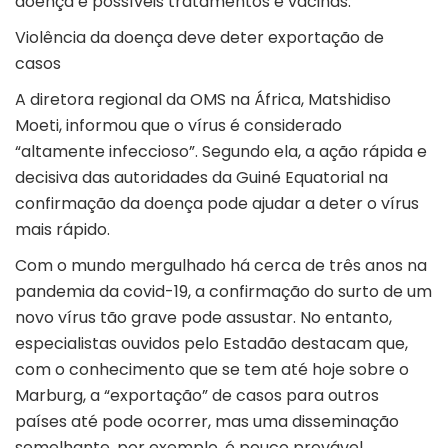
doença e possíveis tratamentos e vacinas.
Violência da doença deve deter exportação de
casos
A diretora regional da OMS na África, Matshidiso
Moeti, informou que o vírus é considerado
“altamente infeccioso”. Segundo ela, a ação rápida e
decisiva das autoridades da Guiné Equatorial na
confirmação da doença pode ajudar a deter o vírus
mais rápido.
Com o mundo mergulhado há cerca de três anos na
pandemia da covid-19, a confirmação do surto de um
novo vírus tão grave pode assustar. No entanto,
especialistas ouvidos pelo Estadão destacam que,
com o conhecimento que se tem até hoje sobre o
Marburg, a “exportação” de casos para outros
países até pode ocorrer, mas uma disseminação
semelhante, por exemplo, é pouco provável.