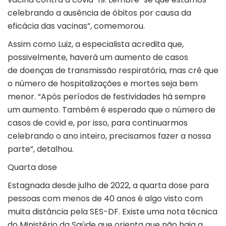
celebrando a ausência de óbitos por causa da
eficácia das vacinas”, comemorou.
Assim como Luiz, a especialista acredita que,
possivelmente, haverá um aumento de casos
de doenças de transmissão respiratória, mas crê que
o número de hospitalizações e mortes seja bem
menor. “Após períodos de festividades há sempre
um aumento. Também é esperado que o número de
casos de covid e, por isso, para continuarmos
celebrando o ano inteiro, precisamos fazer a nossa
parte”, detalhou.
Quarta dose
Estagnada desde julho de 2022, a quarta dose para
pessoas com menos de 40 anos é algo visto com
muita distância pela SES-DF. Existe uma nota técnica
do Ministério da Saúde que orienta que não haja a