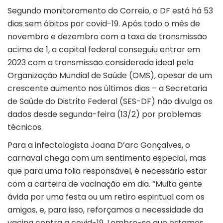
Segundo monitoramento do Correio, o DF está há 53
dias sem óbitos por covid-19. Após todo o mês de
novembro e dezembro com a taxa de transmissão
acima de 1, a capital federal conseguiu entrar em
2023 com a transmissão considerada ideal pela
Organização Mundial de Saúde (OMS), apesar de um
crescente aumento nos últimos dias – a Secretaria
de Saúde do Distrito Federal (SES-DF) não divulga os
dados desde segunda-feira (13/2) por problemas
técnicos.
Para a infectologista Joana D’arc Gonçalves, o
carnaval chega com um sentimento especial, mas
que para uma folia responsável, é necessário estar
com a carteira de vacinação em dia. “Muita gente
ávida por uma festa ou um retiro espiritual com os
amigos, e, para isso, reforçamos a necessidade da
vacina contra a covid-19. Lembre-se que estamos