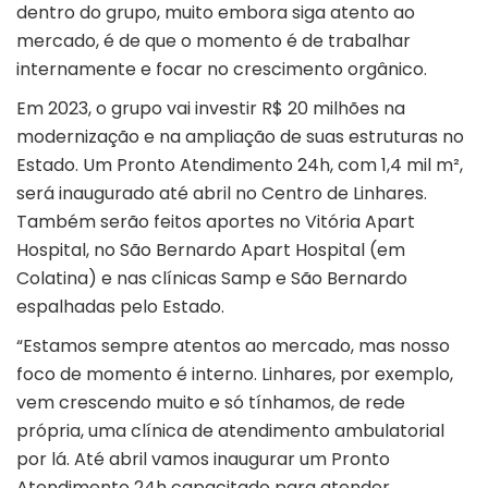
dentro do grupo, muito embora siga atento ao
mercado, é de que o momento é de trabalhar
internamente e focar no crescimento orgânico.
Em 2023, o grupo vai investir R$ 20 milhões na
modernização e na ampliação de suas estruturas no
Estado. Um Pronto Atendimento 24h, com 1,4 mil m²,
será inaugurado até abril no Centro de Linhares.
Também serão feitos aportes no Vitória Apart
Hospital, no São Bernardo Apart Hospital (em
Colatina) e nas clínicas Samp e São Bernardo
espalhadas pelo Estado.
“Estamos sempre atentos ao mercado, mas nosso
foco de momento é interno. Linhares, por exemplo,
vem crescendo muito e só tínhamos, de rede
própria, uma clínica de atendimento ambulatorial
por lá. Até abril vamos inaugurar um Pronto
Atendimento 24h capacitado para atender