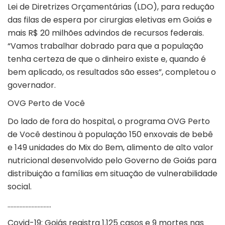
Lei de Diretrizes Orçamentárias (LDO), para redução
das filas de espera por cirurgias eletivas em Goiás e
mais R$ 20 milhões advindos de recursos federais.
“Vamos trabalhar dobrado para que a população
tenha certeza de que o dinheiro existe e, quando é
bem aplicado, os resultados são esses”, completou o
governador.
OVG Perto de Você
Do lado de fora do hospital, o programa OVG Perto
de Você destinou à população 150 enxovais de bebê
e 149 unidades do Mix do Bem, alimento de alto valor
nutricional desenvolvido pelo Governo de Goiás para
distribuição a famílias em situação de vulnerabilidade
social.
………………………..
Covid-19: Goiás registra 1.125 casos e 9 mortes nas