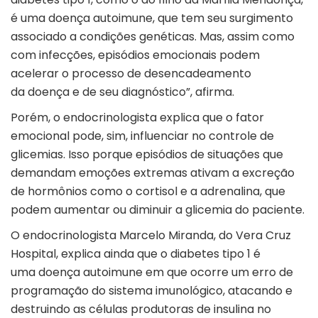
é uma doença autoimune, que tem seu surgimento
associado a condições genéticas. Mas, assim como
com infecções, episódios emocionais podem
acelerar o processo de desencadeamento
da doença e de seu diagnóstico”, afirma.
Porém, o endocrinologista explica que o fator
emocional pode, sim, influenciar no controle de
glicemias. Isso porque episódios de situações que
demandam emoções extremas ativam a excreção
de hormônios como o cortisol e a adrenalina, que
podem aumentar ou diminuir a glicemia do paciente.
O endocrinologista Marcelo Miranda, do Vera Cruz
Hospital, explica ainda que o diabetes tipo 1 é
uma doença autoimune em que ocorre um erro de
programação do sistema imunológico, atacando e
destruindo as células produtoras de insulina no