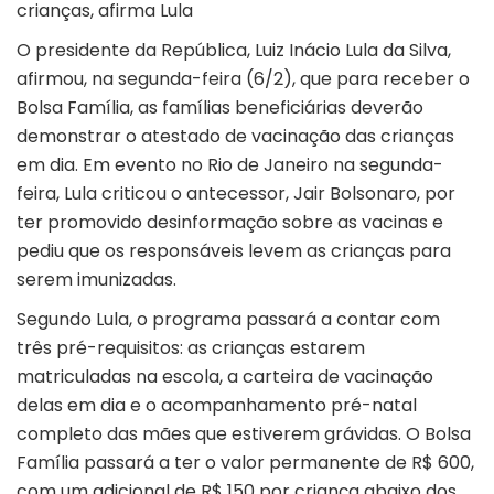
crianças, afirma Lula
O presidente da República, Luiz Inácio Lula da Silva,
afirmou, na segunda-feira (6/2), que para receber o
Bolsa Família, as famílias beneficiárias deverão
demonstrar o atestado de vacinação das crianças
em dia. Em evento no Rio de Janeiro na segunda-
feira, Lula criticou o antecessor, Jair Bolsonaro, por
ter promovido desinformação sobre as vacinas e
pediu que os responsáveis levem as crianças para
serem imunizadas.
Segundo Lula, o programa passará a contar com
três pré-requisitos: as crianças estarem
matriculadas na escola, a carteira de vacinação
delas em dia e o acompanhamento pré-natal
completo das mães que estiverem grávidas. O Bolsa
Família passará a ter o valor permanente de R$ 600,
com um adicional de R$ 150 por criança abaixo dos