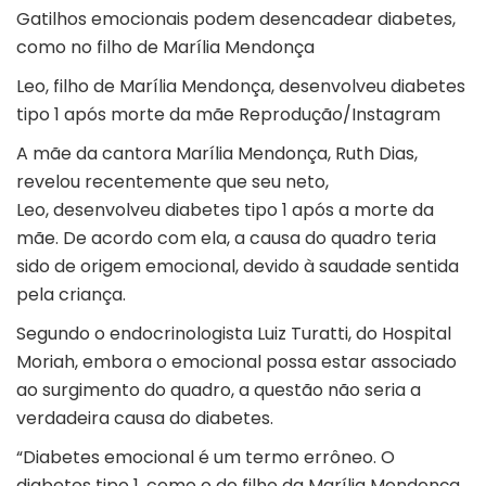
Gatilhos emocionais podem desencadear diabetes,
como no filho de Marília Mendonça
Leo, filho de Marília Mendonça, desenvolveu diabetes
tipo 1 após morte da mãe Reprodução/Instagram
A mãe da cantora Marília Mendonça, Ruth Dias,
revelou recentemente que seu neto,
Leo, desenvolveu diabetes tipo 1 após a morte da
mãe. De acordo com ela, a causa do quadro teria
sido de origem emocional, devido à saudade sentida
pela criança.
Segundo o endocrinologista Luiz Turatti, do Hospital
Moriah, embora o emocional possa estar associado
ao surgimento do quadro, a questão não seria a
verdadeira causa do diabetes.
“Diabetes emocional é um termo errôneo. O
diabetes tipo 1, como o do filho da Marília Mendonça,