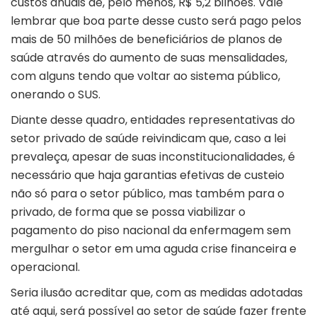
custos anuais de, pelo menos, R$ 5,2 bilhões. Vale
lembrar que boa parte desse custo será pago pelos
mais de 50 milhões de beneficiários de planos de
saúde através do aumento de suas mensalidades,
com alguns tendo que voltar ao sistema público,
onerando o SUS.
Diante desse quadro, entidades representativas do
setor privado de saúde reivindicam que, caso a lei
prevaleça, apesar de suas inconstitucionalidades, é
necessário que haja garantias efetivas de custeio
não só para o setor público, mas também para o
privado, de forma que se possa viabilizar o
pagamento do piso nacional da enfermagem sem
mergulhar o setor em uma aguda crise financeira e
operacional.
Seria ilusão acreditar que, com as medidas adotadas
até aqui, será possível ao setor de saúde fazer frente