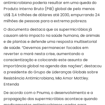
antimicrobiana poderia resultar em uma queda do
Produto Interno Bruto (PIB) global de pelo menos
US$ 3,4 trilhões de dólares até 2030, empurrando 24
milhões de pessoas para a extrema pobreza.
O documento destaca que os supermicróbios já
causam sério impacto na saúde humana, de animais
e de plantas e defende uma resposta multisetorial
de saúde. “Devemos permanecer focados em
reverter a maré nesta crise, aumentando a
conscientização e colocando este assunto de
importância global na agenda das nações”, destacou
a presidente do Grupo de Lideranças Globais sobre
Resistência Antimicrobiana, Mia Amor Mottley.
Entenda
De acordo com o Pnuma, o desenvolvimento e a
propagação dos supermicróbios acontece quando
medicamentos antimicrobianos usados para