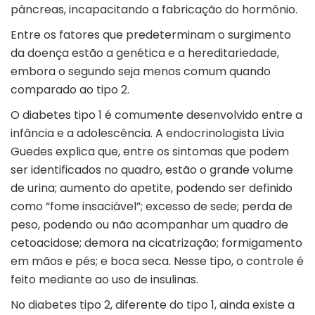
pâncreas, incapacitando a fabricação do hormônio.
Entre os fatores que predeterminam o surgimento
da doença estão a genética e a hereditariedade,
embora o segundo seja menos comum quando
comparado ao tipo 2.
O diabetes tipo 1 é comumente desenvolvido entre a
infância e a adolescência. A endocrinologista Livia
Guedes explica que, entre os sintomas que podem
ser identificados no quadro, estão o grande volume
de urina; aumento do apetite, podendo ser definido
como “fome insaciável”; excesso de sede; perda de
peso, podendo ou não acompanhar um quadro de
cetoacidose; demora na cicatrização; formigamento
em mãos e pés; e boca seca. Nesse tipo, o controle é
feito mediante ao uso de insulinas.
No diabetes tipo 2, diferente do tipo 1, ainda existe a