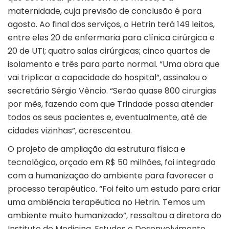
maternidade, cuja previsão de conclusão é para
agosto. Ao final dos serviços, o Hetrin terá 149 leitos,
entre eles 20 de enfermaria para clínica cirúrgica e
20 de UTI; quatro salas cirúrgicas; cinco quartos de
isolamento e três para parto normal. “Uma obra que
vai triplicar a capacidade do hospital”, assinalou o
secretário Sérgio Vêncio. “Serão quase 800 cirurgias
por mês, fazendo com que Trindade possa atender
todos os seus pacientes e, eventualmente, até de
cidades vizinhas”, acrescentou.
O projeto de ampliação da estrutura física e
tecnológica, orçado em R$ 50 milhões, foi integrado
com a humanização do ambiente para favorecer o
processo terapêutico. “Foi feito um estudo para criar
uma ambiência terapêutica no Hetrin. Temos um
ambiente muito humanizado”, ressaltou a diretora do
Instituto de Medicina, Estudos e Desenvolvimento