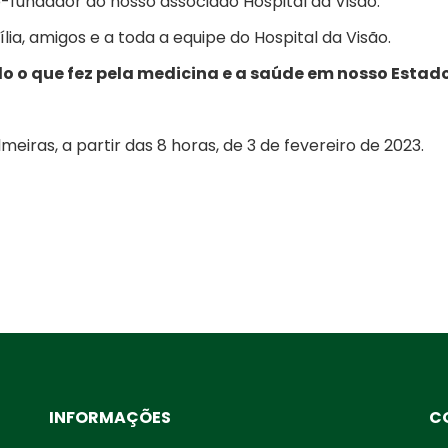
o-fundador do nosso associado Hospital da Visão.
ia, amigos e a toda a equipe do Hospital da Visão.
do o que fez pela medicina e a saúde em nosso Estado
meiras, a partir das 8 horas, de 3 de fevereiro de 2023.
INFORMAÇÕES
C