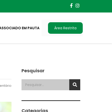
ASSOCIADO EM PAUTA
Área Restrita
Pesquisar
ntário
Categorias