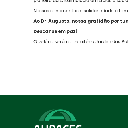
pioneiro da Oftalmologia em Goiás e sóci
Nossos sentimentos e solidariedade à famíl
Ao Dr. Augusto, nossa gratidão por tu
Descanse em paz!
O velório será no cemitério Jardim das Pal