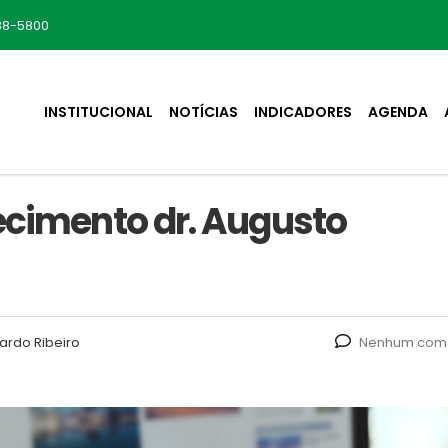
88-5800
INSTITUCIONAL
NOTÍCIAS
INDICADORES
AGENDA
ecimento dr. Augusto
ardo Ribeiro
Nenhum come