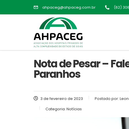
ahpaceg@ahpaceg.com.br
(62) 30
Nota de Pesar – Fal
Paranhos
3 de fevereiro de 2023
Postado por:
Leon
Categoria:
Notícias