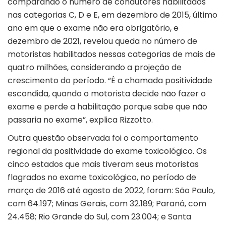
comparando o número de condutores habilitados
nas categorias C, D e E, em dezembro de 2015, último
ano em que o exame não era obrigatório, e
dezembro de 2021, revelou queda no número de
motoristas habilitados nessas categorias de mais de
quatro milhões, considerando a projeção de
crescimento do período. “É a chamada positividade
escondida, quando o motorista decide não fazer o
exame e perde a habilitação porque sabe que não
passaria no exame”, explica Rizzotto.
Outra questão observada foi o comportamento
regional da positividade do exame toxicológico. Os
cinco estados que mais tiveram seus motoristas
flagrados no exame toxicológico, no período de
março de 2016 até agosto de 2022, foram: São Paulo,
com 64.197; Minas Gerais, com 32.189; Paraná, com
24.458; Rio Grande do Sul, com 23.004; e Santa