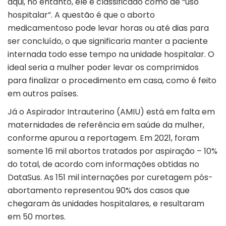
aqui, no entanto, ele é classificado como de “uso
hospitalar”. A questão é que o aborto
medicamentoso pode levar horas ou até dias para
ser concluído, o que significaria manter a paciente
internada todo esse tempo na unidade hospitalar. O
ideal seria a mulher poder levar os comprimidos
para finalizar o procedimento em casa, como é feito
em outros países.
Já o Aspirador Intrauterino (AMIU) está em falta em
maternidades de referência em saúde da mulher,
conforme apurou a reportagem. Em 2021, foram
somente 16 mil abortos tratados por aspiração – 10%
do total, de acordo com informações obtidas no
DataSus. As 151 mil internações por curetagem pós-
abortamento representou 90% dos casos que
chegaram às unidades hospitalares, e resultaram
em 50 mortes.