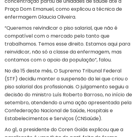
concentração partiu de unidades de saúde até a
Praça Dom Emanuel, como explicou a técnica de
enfermagem Glaucia Oliveira.
“Queremos reivindicar o piso salarial, que não é
compatível com o mercado pelo tanto que
trabalhamos. Temos esse direito. Estamos aqui para
reinvidicar, não só a classe da enfermagem, mas
contamos com o apoio da população”, falou.
No dia 15 deste mês, O Supremo Tribunal Federal
(STF) decidiu manter a suspensão da lei que criou o
piso salarial dos profissionais. O julgamento seguiu a
decisão do ministro Luís Roberto Barroso, no início de
setembro, atendendo a uma ação apresentada pela
Confederação Nacional de Saúde, Hospitais e
Estabelecimentos e Serviços (CNSaúde).
Ao
g1
, a presidente do Coren Goiás explicou que a