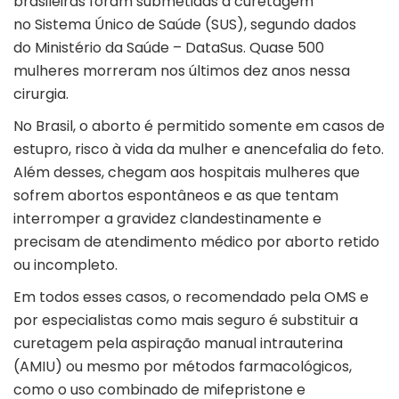
brasileiras foram submetidas a curetagem
no Sistema Único de Saúde (SUS), segundo dados
do Ministério da Saúde – DataSus. Quase 500
mulheres morreram nos últimos dez anos nessa
cirurgia.
No Brasil, o aborto é permitido somente em casos de
estupro, risco à vida da mulher e anencefalia do feto.
Além desses, chegam aos hospitais mulheres que
sofrem abortos espontâneos e as que tentam
interromper a gravidez clandestinamente e
precisam de atendimento médico por aborto retido
ou incompleto.
Em todos esses casos, o recomendado pela OMS e
por especialistas como mais seguro é substituir a
curetagem pela aspiração manual intrauterina
(AMIU) ou mesmo por métodos farmacológicos,
como o uso combinado de mifepristone e