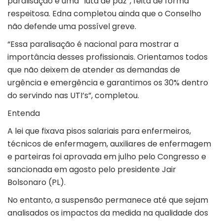
paralisação é uma “luta de paz”, feita de forma
respeitosa. Edna completou ainda que o Conselho
não defende uma possível greve.
“Essa paralisação é nacional para mostrar a
importância desses profissionais. Orientamos todos
que não deixem de atender as demandas de
urgência e emergência e garantimos os 30% dentro
do servindo nas UTI’s”, completou.
Entenda
A lei que fixava pisos salariais para enfermeiros,
técnicos de enfermagem, auxiliares de enfermagem
e parteiras foi aprovada em julho pelo Congresso e
sancionada em agosto pelo presidente Jair
Bolsonaro (PL).
No entanto, a suspensão permanece até que sejam
analisados os impactos da medida na qualidade dos