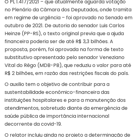
O
PL 1.417/2021
– que atualmente aguarda votação
no Plenário da Câmara dos Deputados, onde tramita
em regime de urgência – foi aprovado no Senado em
outubro de 2021. De autoria do senador Luis Carlos
Heinze (PP-RS), o texto original previa que a ajuda
financeira poderia ser de até R$ 3,3 bilhões. A
proposta, porém, foi aprovada na forma de texto
substitutivo apresentado pelo senador Veneziano
Vital do Rêgo (MDB-PB), que reduziu o valor para até
R$ 2 bilhões, em razão das restrições fiscais do país.
O auxilio tem o objetivo de contribuir para a
sustentabilidade econômico-financeira das
instituições hospitalares e para a manutenção dos
atendimentos, sobretudo diante da emergência de
saúde pública de importância internacional
decorrente da covid-19.
O relator incluiu ainda no projeto a determinação de