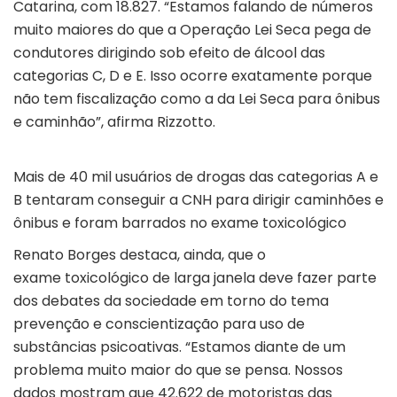
Catarina, com 18.827. “Estamos falando de números
muito maiores do que a Operação Lei Seca pega de
condutores dirigindo sob efeito de álcool das
categorias C, D e E. Isso ocorre exatamente porque
não tem fiscalização como a da Lei Seca para ônibus
e caminhão”, afirma Rizzotto.
Mais de 40 mil usuários de drogas das categorias A e
B tentaram conseguir a CNH para dirigir caminhões e
ônibus e foram barrados no exame toxicológico
Renato Borges destaca, ainda, que o
exame toxicológico de larga janela deve fazer parte
dos debates da sociedade em torno do tema
prevenção e conscientização para uso de
substâncias psicoativas. “Estamos diante de um
problema muito maior do que se pensa. Nossos
dados mostram que 42.622 de motoristas das