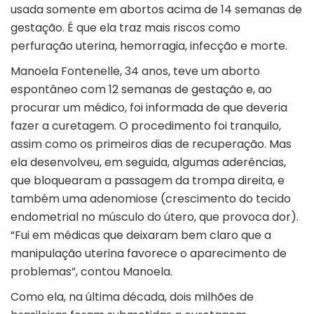
usada somente em abortos acima de 14 semanas de
gestação. É que ela traz mais riscos como
perfuração uterina, hemorragia, infecção e morte.
Manoela Fontenelle, 34 anos, teve um aborto
espontâneo com 12 semanas de gestação e, ao
procurar um médico, foi informada de que deveria
fazer a curetagem. O procedimento foi tranquilo,
assim como os primeiros dias de recuperação. Mas
ela desenvolveu, em seguida, algumas aderências,
que bloquearam a passagem da trompa direita, e
também uma adenomiose (crescimento do tecido
endometrial no músculo do útero, que provoca dor).
“Fui em médicas que deixaram bem claro que a
manipulação uterina favorece o aparecimento de
problemas”, contou Manoela.
Como ela, na última década, dois milhões de