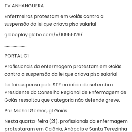
TV ANHANGUERA
Enfermeiros protestam em Goiás contra a
suspensão da lei que criava piso salarial
globoplay.globo.com/v/10955129/
…………………….
PORTAL G1
Profissionais da enfermagem protestam em Goiás
contra a suspensão da lei que criava piso salarial
Lei foi suspensa pelo STF no início de setembro.
Presidente do Conselho Regional de Enfermagem de
Goiás ressaltou que categoria não defende greve.
Por Michel Gomes, g1 Goiás
Nesta quarta-feira (21), profissionais da enfermagem
protestaram em
Goiânia
,
Anápolis
e
Santa Terezinha