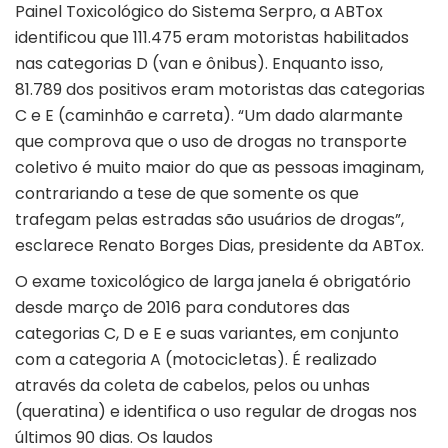
Painel Toxicológico do Sistema Serpro, a ABTox
identificou que 111.475 eram motoristas habilitados
nas categorias D (van e ônibus). Enquanto isso,
81.789 dos positivos eram motoristas das categorias
C e E (caminhão e carreta). “Um dado alarmante
que comprova que o uso de drogas no transporte
coletivo é muito maior do que as pessoas imaginam,
contrariando a tese de que somente os que
trafegam pelas estradas são usuários de drogas”,
esclarece Renato Borges Dias, presidente da ABTox.
O exame toxicológico de larga janela é obrigatório
desde março de 2016 para condutores das
categorias C, D e E e suas variantes, em conjunto
com a categoria A (motocicletas). É realizado
através da coleta de cabelos, pelos ou unhas
(queratina) e identifica o uso regular de drogas nos
últimos 90 dias. Os laudos