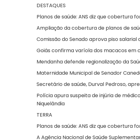
DESTAQUES
Planos de saúde: ANS diz que cobertura for
Ampliação da cobertura de planos de saú
Comissão do Senado aprova piso salarial d
Goiás confirma varíola dos macacos em c
Mendanha defende regionalização da Saúd
Maternidade Municipal de Senador Caned
Secretário de saúde, Durval Pedroso, apr
Polícia apura suspeita de injúria de médi
Niquelândia
TERRA
Planos de saúde: ANS diz que cobertura for
A Agência Nacional de Saúde Suplementar 