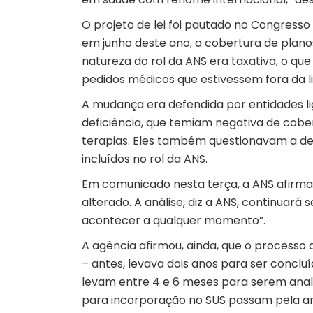
O projeto de lei foi pautado no Congresso 
em junho deste ano, a cobertura de planos
natureza do rol da ANS era taxativa, o qu
pedidos médicos que estivessem fora da li
A mudança era defendida por entidades li
deficiência, que temiam negativa de cob
terapias. Eles também questionavam a 
incluídos no rol da ANS.
Em comunicado nesta terça, a ANS afirma 
alterado. A análise, diz a ANS, continuar
acontecer a qualquer momento”.
A agência afirmou, ainda, que o processo 
– antes, levava dois anos para ser concl
levam entre 4 e 6 meses para serem anali
para incorporação no SUS passam pela an