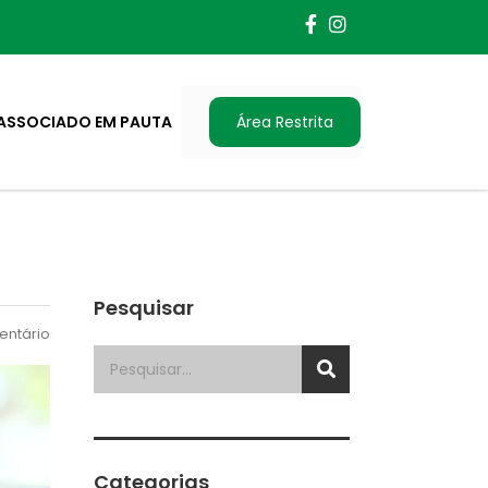
ASSOCIADO EM PAUTA
Área Restrita
Pesquisar
ntário
Categorias