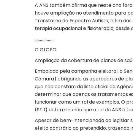
A ANS também afirma que neste ano fora
houve ampliação no atendimento para pa
Transtorno do Espectro Autista, e fim dos 
terapia ocupacional e fisioterapia, desd
…………………
O GLOBO
Ampliação da cobertura de planos de saú
Embalado pela campanha eleitoral, o Sen
Câmara) obrigando as operadoras de pla
que não constam da lista oficial da Agên
determinar que apenas os tratamentos exp
funcionar como um rol de exemplos. O proj
(STJ) determinando que o rol da ANS é tax
Apesar de bem-intencionada ao legislar s
efeito contrário ao pretendido, trazendo 