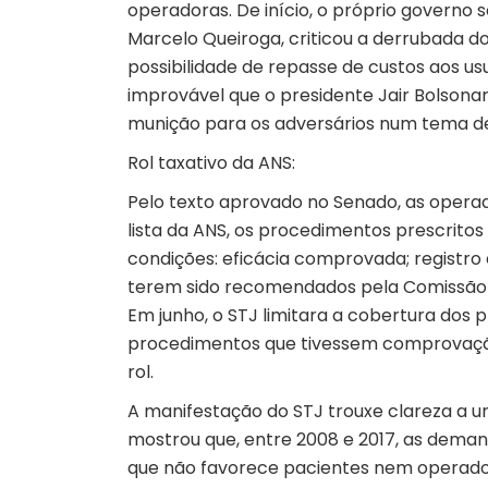
operadoras. De início, o próprio governo 
Marcelo Queiroga, criticou a derrubada do
possibilidade de repasse de custos aos us
improvável que o presidente Jair Bolsonar
munição para os adversários num tema de
Rol taxativo da ANS:
Pelo texto aprovado no Senado, as operad
lista da ANS, os procedimentos prescrit
condições: eficácia comprovada; registro
terem sido recomendados pela Comissão N
Em junho, o STJ limitara a cobertura dos 
procedimentos que tivessem comprovação 
rol.
A manifestação do STJ trouxe clareza a u
mostrou que, entre 2008 e 2017, as demand
que não favorece pacientes nem operadora