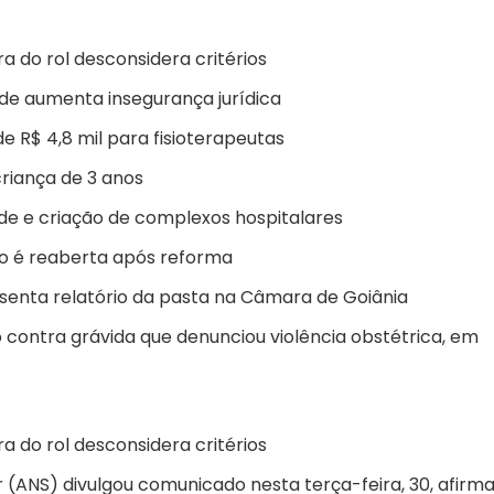
a do rol desconsidera critérios
de aumenta insegurança jurídica
e R$ 4,8 mil para fisioterapeutas
riança de 3 anos
e e criação de complexos hospitalares
o é reaberta após reforma
esenta relatório da pasta na Câmara de Goiânia
co contra grávida que denunciou violência obstétrica, em
a do rol desconsidera critérios
(ANS) divulgou comunicado nesta terça-feira, 30, afirm