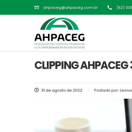
ahpaceg@ahpaceg.com.br
(62) 30
CLIPPING AHPACEG 
31 de agosto de 2022
Postado por:
Leona