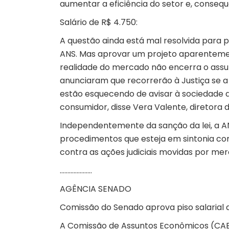
aumentar a eficiência do setor e, conseq
Salário de R$ 4.750:
A questão ainda está mal resolvida para 
ANS. Mas aprovar um projeto aparentemen
realidade do mercado não encerra o assun
anunciaram que recorrerão à Justiça se a l
estão esquecendo de avisar à sociedade 
consumidor, disse Vera Valente, diretora
Independentemente da sanção da lei, a AN
procedimentos que esteja em sintonia co
contra as ações judiciais movidas por me
…………………
AGÊNCIA SENADO
Comissão do Senado aprova piso salarial d
A Comissão de Assuntos Econômicos (CAE)