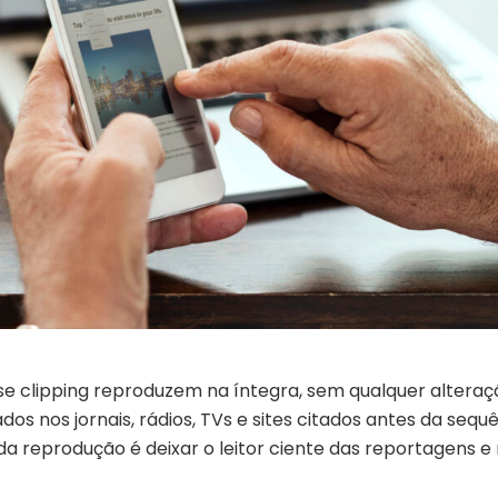
se clipping reproduzem na íntegra, sem qualquer alteraç
os nos jornais, rádios, TVs e sites citados antes da sequ
 da reprodução é deixar o leitor ciente das reportagens e