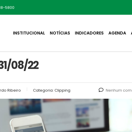
88-5800
INSTITUCIONAL
NOTÍCIAS
INDICADORES
AGENDA
31/08/22
rdo Ribeiro
Categoria:
Clipping
Nenhum come