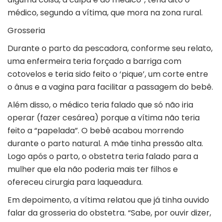
médico, segundo a vítima, que mora na zona rural.
Grosseria
Durante o parto da pescadora, conforme seu relato,
uma enfermeira teria forçado a barriga com
cotovelos e teria sido feito o ‘pique’, um corte entre
o ânus e a vagina para facilitar a passagem do bebê.
Além disso, o médico teria falado que só não iria
operar (fazer cesárea) porque a vítima não teria
feito a “papelada”. O bebê acabou morrendo
durante o parto natural. A mãe tinha pressão alta.
Logo após o parto, o obstetra teria falado para a
mulher que ela não poderia mais ter filhos e
ofereceu cirurgia para laqueadura.
Em depoimento, a vítima relatou que já tinha ouvido
falar da grosseria do obstetra. “Sabe, por ouvir dizer,