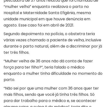
pescadora de 37 anos relatou que foi chamada de
“mulher velha” enquanto realizava o parto no
Hospital e Maternidade Santa Efigênia, mesma
unidade municipal em que houve denúncia em
agosto. Esse caso foi em abril de 2021.
Segundo depoimento na polícia, o obstetra teria
várias vezes chamado a paciente de velha, inclusive
durante o parto natural, além de a discriminar por já
ter três filhos.
“Mulher velha de 36 anos não dá conta de fazer
força para ter filho?”, teria falado o médico
enquanto a mulher tinha dificuldade no momento do
parto.
“Não sei por que uma mulher com 36 anos quer ter
mais filhos, sendo que você já tinha três filhos. Só
para dar trabalho para o médico e, se acontecer
alguma coisa, a culpa é do médico”, teria dito o