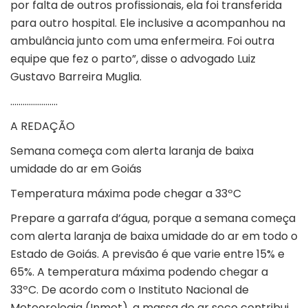
por falta de outros profissionais, ela foi transferida
para outro hospital. Ele inclusive a acompanhou na
ambulância junto com uma enfermeira. Foi outra
equipe que fez o parto”, disse o advogado Luiz
Gustavo Barreira Muglia.
…………………..
A REDAÇÃO
Semana começa com alerta laranja de baixa
umidade do ar em Goiás
Temperatura máxima pode chegar a 33ºC
Prepare a garrafa d’água, porque a semana começa
com alerta laranja de baixa umidade do ar em todo o
Estado de Goiás. A previsão é que varie entre 15% e
65%. A temperatura máxima podendo chegar a
33ºC. De acordo com o Instituto Nacional de
Meteorologia (Inmet), a massa de ar seco contribui