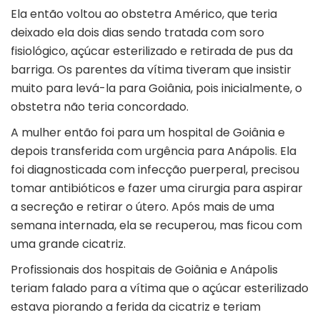
Ela então voltou ao obstetra Américo, que teria
deixado ela dois dias sendo tratada com soro
fisiológico, açúcar esterilizado e retirada de pus da
barriga. Os parentes da vítima tiveram que insistir
muito para levá-la para Goiânia, pois inicialmente, o
obstetra não teria concordado.
A mulher então foi para um hospital de Goiânia e
depois transferida com urgência para Anápolis. Ela
foi diagnosticada com infecção puerperal, precisou
tomar antibióticos e fazer uma cirurgia para aspirar
a secreção e retirar o útero. Após mais de uma
semana internada, ela se recuperou, mas ficou com
uma grande cicatriz.
Profissionais dos hospitais de Goiânia e Anápolis
teriam falado para a vítima que o açúcar esterilizado
estava piorando a ferida da cicatriz e teriam