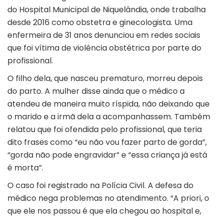
do Hospital Municipal de Niquelândia, onde trabalha
desde 2016 como obstetra e ginecologista. Uma
enfermeira de 31 anos denunciou em redes sociais
que foi vítima de violência obstétrica por parte do
profissional.
O filho dela, que nasceu prematuro, morreu depois
do parto. A mulher disse ainda que o médico a
atendeu de maneira muito ríspida, não deixando que
o marido e a irmã dela a acompanhassem. Também
relatou que foi ofendida pelo profissional, que teria
dito frases como “eu não vou fazer parto de gorda”,
“gorda não pode engravidar” e “essa criança já está
é morta”.
O caso foi registrado na Polícia Civil. A defesa do
médico nega problemas no atendimento. “A priori, o
que ele nos passou é que ela chegou ao hospital e,