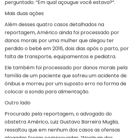
perguntado: “Em qual açougue você estava?”.
Mais duas ações
Além desses quatro casos detalhados na
reportagem, Américo ainda foi processado por
danos morais por uma mulher que alegou ter
perdido o bebê em 2016, dois dias após o parto, por
falta de transporte, equipamentos e pediatra.
Ele também foi processado por danos morais pela
família de um paciente que sofreu um acidente de
ônibus e morreu por um suposto erro na forma de
colocar a sonda para alimentação.
Outro lado
Procurado pela reportagem, o advogado do
obstetra Américo, Luiz Gustavo Barreira Muglia,
ressaltou que em nenhum dos casos as ofensas
alegadas foram comprovadas. “Nenhum dos