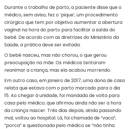
Durante o trabalho de parto, a paciente disse que o
médico, sem aviso, fez o ‘pique’, um procedimento
cirúrgico que tem por objetivo aumentar a abertura
vaginal na hora do parto para facilitar a saída do
bebê. De acordo com as diretrizes do Ministério da
Saúde,
a prática deve ser evitada
.
O bebê nasceu, mas não chorou, o que gerou
preocupação na mãe. Os médicos tentaram
reanimar a criança, mas ela acabou morrendo.
Em outro caso, em janeiro de 2017, uma dona de casa
relata que estava com o parto marcado para o dia
15. Ao chegar à unidade, foi mandada de volta para
casa pelo médico, que afirmou ainda não ser a hora
da criança nascer. Três dias depois, ainda passando
mal, voltou ao hospital. Lá, foi chamada de “vaca”,
“porca” e questionada pelo médico se “não tinha