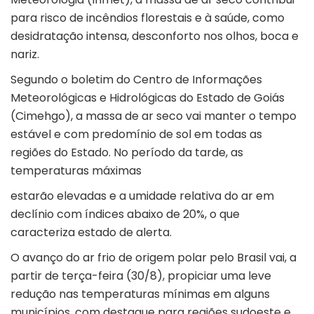
para risco de incêndios florestais e à saúde, como
desidratação intensa, desconforto nos olhos, boca e
nariz.
Segundo o boletim do Centro de Informações
Meteorológicas e Hidrológicas do Estado de Goiás
(Cimehgo), a massa de ar seco vai manter o tempo
estável e com predomínio de sol em todas as
regiões do Estado. No período da tarde, as
temperaturas máximas
estarão elevadas e a umidade relativa do ar em
declínio com índices abaixo de 20%, o que
caracteriza estado de alerta.
O avanço do ar frio de origem polar pelo Brasil vai, a
partir de terça-feira (30/8), propiciar uma leve
redução nas temperaturas mínimas em alguns
municípios, com destaque para regiões sudoeste e