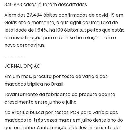
349.883 casos já foram descartados.
Além dos 27.434 óbitos confirmados de covid-19 em
Goiás até o momento, o que significa uma taxa de
letalidade de 1,64%, há 109 óbitos suspeitos que estão
em investigação para saber se há relação com o
novo coronavírus.
……………………
JORNAL OPÇÃO
Em um mês, procura por teste da varíola dos
macacos triplica no Brasil
Levantamento da fabricante do produto aponta
crescimento entre junho e julho
No Brasil, a busca por testes PCR para varíola dos
macacos foi três vezes maior em julho deste ano do
que em junho. A informação é do levantamento da