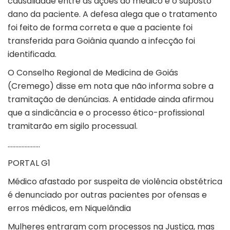
causalidade entre as ações do médico e o suposto
dano da paciente. A defesa alega que o tratamento
foi feito de forma correta e que a paciente foi
transferida para Goiânia quando a infecção foi
identificada.
O Conselho Regional de Medicina de Goiás
(Cremego) disse em nota que não informa sobre a
tramitação de denúncias. A entidade ainda afirmou
que a sindicância e o processo ético-profissional
tramitarão em sigilo processual.
…………………
PORTAL G1
Médico afastado por suspeita de violência obstétrica
é denunciado por outras pacientes por ofensas e
erros médicos, em Niquelândia
Mulheres entraram com processos na Justiça, mas