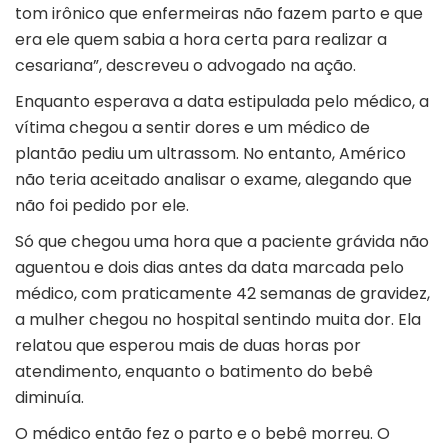
tom irônico que enfermeiras não fazem parto e que
era ele quem sabia a hora certa para realizar a
cesariana”, descreveu o advogado na ação.
Enquanto esperava a data estipulada pelo médico, a
vítima chegou a sentir dores e um médico de
plantão pediu um ultrassom. No entanto, Américo
não teria aceitado analisar o exame, alegando que
não foi pedido por ele.
Só que chegou uma hora que a paciente grávida não
aguentou e dois dias antes da data marcada pelo
médico, com praticamente 42 semanas de gravidez,
a mulher chegou no hospital sentindo muita dor. Ela
relatou que esperou mais de duas horas por
atendimento, enquanto o batimento do bebê
diminuía.
O médico então fez o parto e o bebê morreu. O