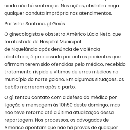
ainda não há sentenças. Nas ações, obstetra nega
qualquer conduta imprópria nos atendimentos.
Por Vitor Santana, g1 Goiás
O ginecologista e obstetra Américo Lúcio Neto, que
foi afastado do Hospital Municipal
de
Niquelândia
após
denúncia de violência
obstétrica
, é processado por outras pacientes que
afirmam terem sido ofendidas pelo médico, recebido
tratamento ríspido e vítimas de erros médicos no
município do norte goiano. Em algumas situações, os
bebês morreram após o parto.
O
g1
tentou contato com a defesa do médico por
ligação e mensagem às 10h50 deste domingo, mas
não teve retorno até a última atualização dessa
reportagem. Nos processos, os advogados de
Américo apontam que não há provas de qualquer