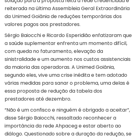
solução para a proposta feita à rede credenciada e
reiterada na última Assembleia Geral Extraordinária
da Unimed Goiânia de reduções temporárias dos
valores pagos aos prestadores.
Sérgio Baiocchi e Ricardo Esperidião enfatizaram que
a saúde suplementar enfrenta um momento difícil,
com queda no faturamento, elevação da
sinistralidade e um aumento nos custos assistenciais
da maioria das operadoras. A Unimed Goiânia,
segundo eles, vive uma crise inédita e tem adotado
várias medidas para sanar o problema, uma delas é
essa proposta de redução da tabela dos
prestadores até dezembro.
“Não é um confisco e ninguém é obrigado a aceitar”,
disse Sérgio Baiocchi, ressaltado reconhecer a
importância da rede Ahpaceg e estar aberto ao
diálogo. Questionado sobre a duração da redução, se