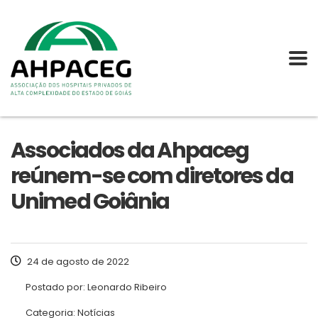
Associados da Ahpaceg
reúnem-se com diretores da
Unimed Goiânia
24 de agosto de 2022
Postado por:
Leonardo Ribeiro
Categoria:
Notícias