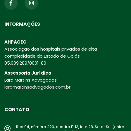
INFORMAÇÕES
AHPACEG
Associação dos hospitais privados de alta
complexidade do Estado de Goiás
05.909.289/0001-80
Assessoria Jurídica
Lara Martins Advogados
laramartinsadvogados.com.br
CONTATO
Rua 94, número 220, quadra F-13, lote 28, Setor Sul (entre