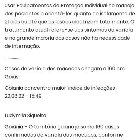
usar Equipamentos de Proteção Individual no manejo
dos pacientes e orientá-los quanto ao isolamento de
21 dias ou até que as lesões cicatrizem totalmente. O
tratamento atual refere-se aos sintomas da varíola
e na grande maioria dos casos não há necessidade
de internação.
………………
Casos de varíola dos macacos chegam a 160 em
Goiás
Goiânia concentra maior índice de infecções |
22.08.22 – 15:49
Ludymila Siqueira
Goiânia – O território goiano já soma 160 casos
confirmados de varíola dos macacos, conforme