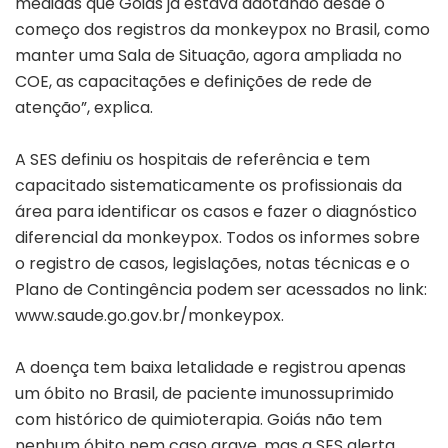
medidas que Goiás já estava adotando desde o
começo dos registros da monkeypox no Brasil, como
manter uma Sala de Situação, agora ampliada no
COE, as capacitações e definições de rede de
atenção”, explica.
A SES definiu os hospitais de referência e tem
capacitado sistematicamente os profissionais da
área para identificar os casos e fazer o diagnóstico
diferencial da monkeypox. Todos os informes sobre
o registro de casos, legislações, notas técnicas e o
Plano de Contingência podem ser acessados no link:
www.saude.go.gov.br/monkeypox.
A doença tem baixa letalidade e registrou apenas
um óbito no Brasil, de paciente imunossuprimido
com histórico de quimioterapia. Goiás não tem
nenhum óbito nem caso grave, mas a SES alerta