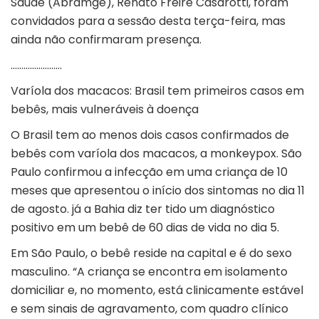
Saúde (Abramge), Renato Freire Casarotti, foram
convidados para a sessão desta terça-feira, mas
ainda não confirmaram presença.
……………………
Varíola dos macacos: Brasil tem primeiros casos em
bebês, mais vulneráveis à doença
O Brasil tem ao menos dois casos confirmados de
bebês com varíola dos macacos, a monkeypox. São
Paulo confirmou a infecção em uma criança de 10
meses que apresentou o início dos sintomas no dia 11
de agosto. já a Bahia diz ter tido um diagnóstico
positivo em um bebê de 60 dias de vida no dia 5.
Em São Paulo, o bebê reside na capital e é do sexo
masculino. “A criança se encontra em isolamento
domiciliar e, no momento, está clinicamente estável
e sem sinais de agravamento, com quadro clínico