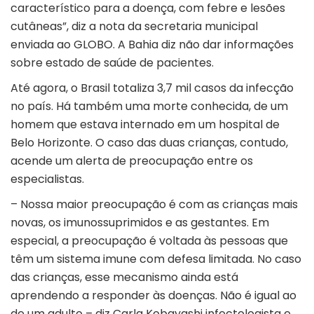
característico para a doença, com febre e lesões
cutâneas”, diz a nota da secretaria municipal
enviada ao GLOBO. A Bahia diz não dar informações
sobre estado de saúde de pacientes.
Até agora, o Brasil totaliza 3,7 mil casos da infecção
no país. Há também uma morte conhecida, de um
homem que estava internado em um hospital de
Belo Horizonte. O caso das duas crianças, contudo,
acende um alerta de preocupação entre os
especialistas.
– Nossa maior preocupação é com as crianças mais
novas, os imunossuprimidos e as gestantes. Em
especial, a preocupação é voltada às pessoas que
têm um sistema imune com defesa limitada. No caso
das crianças, esse mecanismo ainda está
aprendendo a responder às doenças. Não é igual ao
de um adulto – diz Carla Kobayashi infectologista e