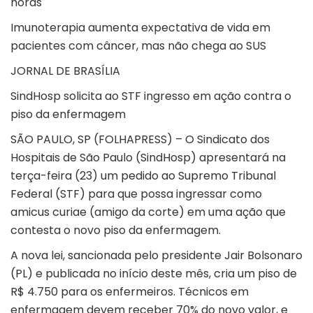
horas
Imunoterapia aumenta expectativa de vida em
pacientes com câncer, mas não chega ao SUS
JORNAL DE BRASÍLIA
SindHosp solicita ao STF ingresso em ação contra o
piso da enfermagem
SÃO PAULO, SP (FOLHAPRESS) – O Sindicato dos
Hospitais de São Paulo (SindHosp) apresentará na
terça-feira (23) um pedido ao Supremo Tribunal
Federal (STF) para que possa ingressar como
amicus curiae (amigo da corte) em uma ação que
contesta o novo piso da enfermagem.
A nova lei, sancionada pelo presidente Jair Bolsonaro
(PL) e publicada no início deste mês, cria um piso de
R$ 4.750 para os enfermeiros. Técnicos em
enfermagem devem receber 70% do novo valor, e