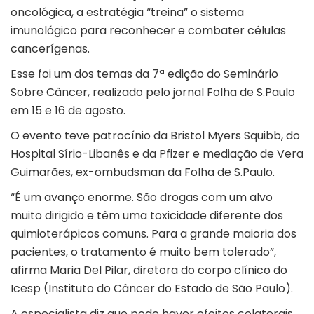
oncológica, a estratégia “treina” o sistema
imunológico para reconhecer e combater células
cancerígenas.
Esse foi um dos temas da 7ª edição do Seminário
Sobre Câncer, realizado pelo jornal Folha de S.Paulo
em 15 e 16 de agosto.
O evento teve patrocínio da Bristol Myers Squibb, do
Hospital Sírio-Libanês e da Pfizer e mediação de Vera
Guimarães, ex-ombudsman da Folha de S.Paulo.
“É um avanço enorme. São drogas com um alvo
muito dirigido e têm uma toxicidade diferente dos
quimioterápicos comuns. Para a grande maioria dos
pacientes, o tratamento é muito bem tolerado”,
afirma Maria Del Pilar, diretora do corpo clínico do
Icesp (Instituto do Câncer do Estado de São Paulo).
A especialista diz que pode haver efeitos colaterais