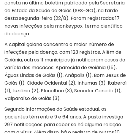
consta no último boletim publicado pela Secretaria
de Estado da Saúde de Goiás (SES-GO), na tarde
desta segunda-feira (22/8). Foram registradas 17
novas infecções pela monkeypox, termo científico
da doença.
A capital goiana concentra o maior número de
infecções pela doença, com 123 registros. Além de
Goiânia, outros 11 municípios já notificaram casos da
varíola dos macacos: Aparecida de Goiânia (15),
Águas Lindas de Goiás (1), Anápolis (1), Bom Jesus de
Goiás (1), Cidade Ocidental (2), Inhumas (3), Itaberaí
(1), Luziânia (2), Planaltina (3), Senador Canedo (1),
Valparaíso de Goiás (3).
Segundo informações da Saúde estadual, os
pacientes têm entre 9 e 64 anos. A pasta investiga
297 notificações para saber se há alguma relação
com o vírus. Além disso, há o registro de outros 10