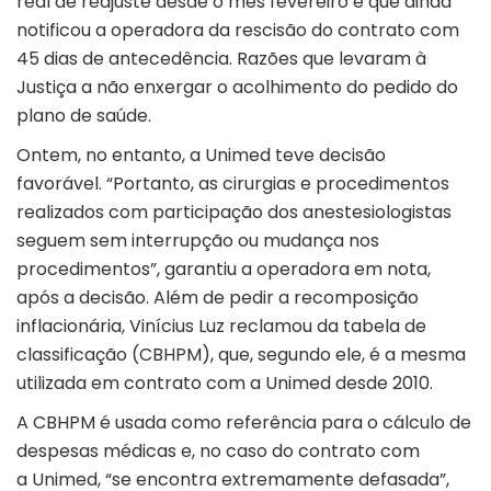
real de reajuste desde o mês fevereiro e que ainda
notificou a operadora da rescisão do contrato com
45 dias de antecedência. Razões que levaram à
Justiça a não enxergar o acolhimento do pedido do
plano de saúde.
Ontem, no entanto, a Unimed teve decisão
favorável. “Portanto, as cirurgias e procedimentos
realizados com participação dos anestesiologistas
seguem sem interrupção ou mudança nos
procedimentos”, garantiu a operadora em nota,
após a decisão. Além de pedir a recomposição
inflacionária, Vinícius Luz reclamou da tabela de
classificação (CBHPM), que, segundo ele, é a mesma
utilizada em contrato com a Unimed desde 2010.
A CBHPM é usada como referência para o cálculo de
despesas médicas e, no caso do contrato com
a Unimed, “se encontra extremamente defasada”,