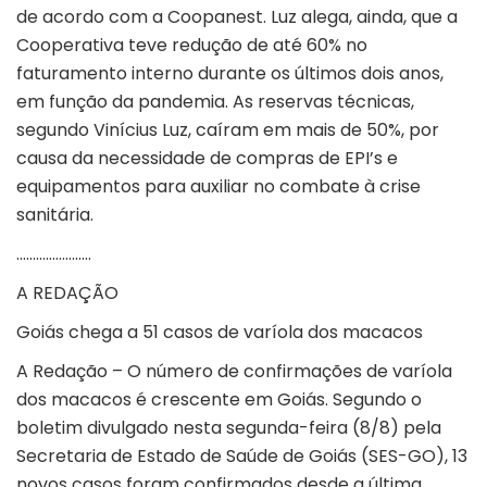
de acordo com a Coopanest. Luz alega, ainda, que a
Cooperativa teve redução de até 60% no
faturamento interno durante os últimos dois anos,
em função da pandemia. As reservas técnicas,
segundo Vinícius Luz, caíram em mais de 50%, por
causa da necessidade de compras de EPI’s e
equipamentos para auxiliar no combate à crise
sanitária.
…………………..
A REDAÇÃO
Goiás chega a 51 casos de varíola dos macacos
A Redação – O número de confirmações de varíola
dos macacos é crescente em Goiás. Segundo o
boletim divulgado nesta segunda-feira (8/8) pela
Secretaria de Estado de Saúde de Goiás (SES-GO), 13
novos casos foram confirmados desde a última