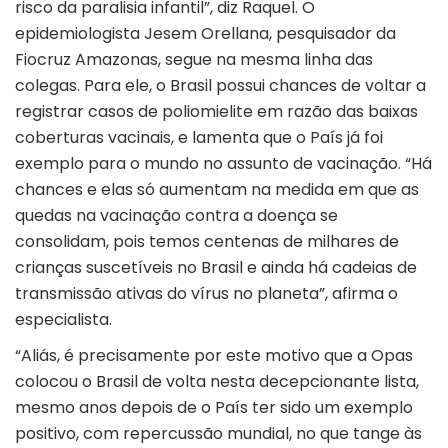
risco da paralisia infantil”, diz Raquel. O
epidemiologista Jesem Orellana, pesquisador da
Fiocruz Amazonas, segue na mesma linha das
colegas. Para ele, o Brasil possui chances de voltar a
registrar casos de poliomielite em razão das baixas
coberturas vacinais, e lamenta que o País já foi
exemplo para o mundo no assunto de vacinação. “Há
chances e elas só aumentam na medida em que as
quedas na vacinação contra a doença se
consolidam, pois temos centenas de milhares de
crianças suscetíveis no Brasil e ainda há cadeias de
transmissão ativas do vírus no planeta”, afirma o
especialista.
“Aliás, é precisamente por este motivo que a Opas
colocou o Brasil de volta nesta decepcionante lista,
mesmo anos depois de o País ter sido um exemplo
positivo, com repercussão mundial, no que tange às