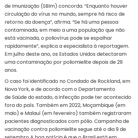
de Imunização (SBIm) concorda. “Enquanto houver
circulação do vírus no mundo, sempre há risco de
retorno da doença”, afirma. “Se há uma pessoa
contaminada, em meio a uma população que não
está vacinada, o poliovírus pode se espalhar
rapidamente”, explica a especialista à reportagem.
Em julho deste ano, os Estados Unidos detectaram
uma contaminação por poliomielite depois de 29
anos.
O caso foi identificado no Condado de Rockland, em
Nova York, e de acordo com o Departamento
de Saúde do estado, a infecção pode ter acontecido
fora do país. Também em 2022, Moçambique (em
maio) e Malauí (em fevereiro) também registraram
pacientes diagnosticados com pólio. Campanha de
vacinação contra poliomielite segue até o dia 9 de
setembro A boa notícia é que o Brasil está em