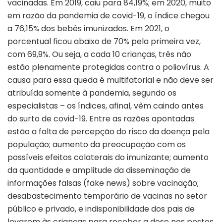
vacinadas. Em 2019, caiu para 84,19%; em 2020, muito
em razão da pandemia de covid-19, o índice chegou
a 76,15% dos bebês imunizados. Em 2021, o
porcentual ficou abaixo de 70% pela primeira vez,
com 69,9%. Ou seja, a cada 10 crianças, três não
estão plenamente protegidas contra o poliovírus. A
causa para essa queda é multifatorial e não deve ser
atribuída somente à pandemia, segundo os
especialistas – os índices, afinal, vêm caindo antes
do surto de covid-19. Entre as razões apontadas
estão a falta de percepção do risco da doença pela
população; aumento da preocupação com os
possíveis efeitos colaterais do imunizante; aumento
da quantidade e amplitude da disseminação de
informações falsas (fake news) sobre vacinação;
desabastecimento temporário de vacinas no setor
público e privado, e indisponibilidade dos pais de
levarem às crianças para receber a dose nos postos