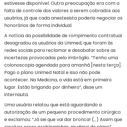
estivesse disponível. Outra preocupação era com a
falta de controle dos valores a serem cobrados aos
usuários, já que cada anestesista poderia negociar os
honorários de forma individual.
A notícia da possibilidade de rompimento contratual
desagradou os usuários da Unimed, que foram às
redes sociais para reclamar e desabafar sobre as
incertezas provocadas pelo imbróglio. “Tenho uma
colonoscopia agendada para amanhã [nesta terça].
Pago o plano Unimed Natal e isso não pode
acontecer. Na Medicina, a vida está em primeiro
lugar. Estão brigando por dinheiro”, disse um
internauta.
Uma usuária relatou que está aguardando a
autorização de um pequeno procedimento cirúrgico
e exclamou: “Já sei que vai dar bronca! (…) Assim que
resolver esses probleminhas, mudarei de plano”.