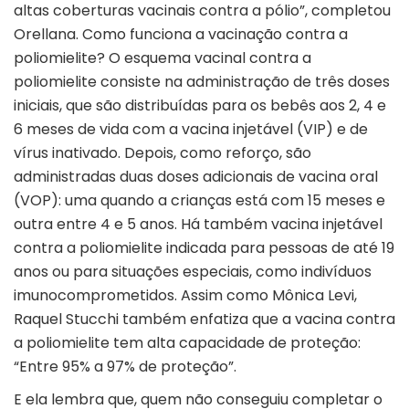
altas coberturas vacinais contra a pólio”, completou
Orellana. Como funciona a vacinação contra a
poliomielite? O esquema vacinal contra a
poliomielite consiste na administração de três doses
iniciais, que são distribuídas para os bebês aos 2, 4 e
6 meses de vida com a vacina injetável (VIP) e de
vírus inativado. Depois, como reforço, são
administradas duas doses adicionais de vacina oral
(VOP): uma quando a crianças está com 15 meses e
outra entre 4 e 5 anos. Há também vacina injetável
contra a poliomielite indicada para pessoas de até 19
anos ou para situações especiais, como indivíduos
imunocomprometidos. Assim como Mônica Levi,
Raquel Stucchi também enfatiza que a vacina contra
a poliomielite tem alta capacidade de proteção:
“Entre 95% a 97% de proteção”.
E ela lembra que, quem não conseguiu completar o