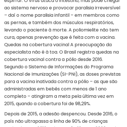
espirrar. O vírus ataca o intestino, mas pode chegar
ao sistema nervoso e provocar paralisia irreversível
– daí o nome paralisia infantil – em membros como
as pernas, e também dos músculos respiratórios,
levando o paciente à morte. A poliomielite não tem
cura, apenas prevenção que é feita com a vacina.
Quedas na cobertura vacinal A preocupação da
especialista não é à toa. O Brasil registra quedas na
cobertura vacinal contra a pólio desde 2016.
Segundo o Sistema de Informações do Programa
Nacional de Imunizações (SI-PNI), as doses previstas
para a vacina inativada contra a pólio – as que são
administradas em bebês com menos de 1 ano
completo – atingiram a meta pela última vez em
2015, quando a cobertura foi de 98,29%.
Depois de 2015, a adesão despencou. Desde 2016, o
país não ultrapassa a linha de 90% de crianças