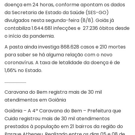
doença em 24 horas, conforme apontam os dados
da Secretaria de Estado da Saúde (SES-GO)
divulgados nesta segunda-feira (8/8). Goiás já
contabiliza 1.644.681 infecções e 27.236 óbitos desde
o início da pandemia.
A pasta ainda investiga 868.628 casos e 210 mortes
para saber se há alguma relação com o novo
coronavírus. A taxa de letalidade da doença é de
1,66% no Estado.
……………………
Caravana do Bem registra mais de 30 mil
atendimentos em Goiânia
Goiânia – A 4ª Caravana do Bem – Prefeitura que
Cuida registrou mais de 30 mil atendimentos
prestados à população em 21 bairros da região do
Parque Atheneu. Realizado entre os dias 05 e 08 de