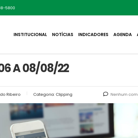
88-5800
INSTITUCIONAL
NOTÍCIAS
INDICADORES
AGENDA
06 A 08/08/22
do Ribeiro
Categoria:
Clipping
Nenhum come