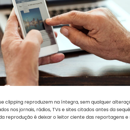
se clipping reproduzem na íntegra, sem qualquer alteraç
os nos jornais, rádios, TVs e sites citados antes da sequ
 da reprodução é deixar o leitor ciente das reportagens e