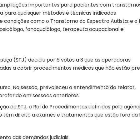
 ampliações importantes para pacientes com transtorno
a para quaisquer métodos e técnicas indicados
 condições como o Transtorno do Espectro Autista; e o 
 psicólogo, fonoaudiólogo, terapeuta ocupacional e
Justiça (STJ) decidiu por 6 votos a 3 que as operadoras
gadas a cobrir procedimentos médicos que não estão pre
ecurso. Na sessão, prevaleceu o entendimento do relator,
i proferido em sessões anteriores.
o do STJ, o Rol de Procedimentos definidos pela agênci
não têm direito a exames e tratamentos que estão fora da l
mento das demandas judiciais