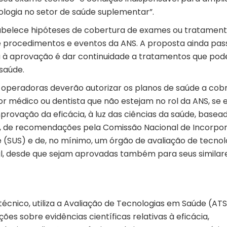
ologia no setor de saúde suplementar”.
abelece hipóteses de cobertura de exames ou tratamen
de procedimentos e eventos da ANS. A proposta ainda pas
ou à aprovação é dar continuidade a tratamentos que po
saúde.
s operadoras deverão autorizar os planos de saúde a cob
 médico ou dentista que não estejam no rol da ANS, se 
mprovação da eficácia, à luz das ciências da saúde, base
co, de recomendações pela Comissão Nacional de Incorpo
 (SUS) e de, no mínimo, um órgão de avaliação de tecnol
l, desde que sejam aprovadas também para seus similar
técnico, utiliza a Avaliação de Tecnologias em Saúde (ATS
es sobre evidências científicas relativas à eficácia,