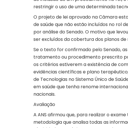
restringir o uso de uma determinada tecn
O projeto de lei aprovado na Câmara est
de saúde que não estão incluídos no rol 
por análise do Senado. O motivo que lev
ser excluídos da cobertura dos planos de 
Se o texto for confirmado pelo Senado, a
tratamento ou procedimento prescrito por
os critérios estiverem a existência de co
evidências científicas e plano terapêuti
de Tecnologias no Sistema Único de Saúde
em saúde que tenha renome internaciona
nacionais.
Avaliação
A ANS afirmou que, para realizar o exame 
metodologia que analisa todas as informaçõ