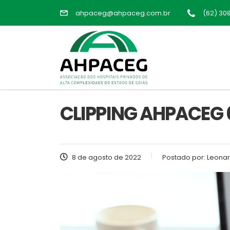
ahpaceg@ahpaceg.com.br
(62) 30
CLIPPING AHPACEG 
8 de agosto de 2022
Postado por:
Leonar