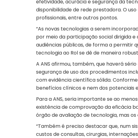
efetividade, acurácia e segurança da tec
disponibilidade de rede prestadora. O u
profissionais, entre outros pontos.
“As novas tecnologias a serem incorpora
por meio da participação social dirigida e
audiências públicas, de forma a permitir
tecnologia ao Rol se dê de maneira robusta
A ANS afirmou, também, que haverá sério
segurança de uso dos procedimentos inclu
com evidência científica sólida. Conforme
benefícios clínicos e nem dos potenciais e
Para a ANS, seria importante se ao menos 
existência de comprovação da eficácia b
órgão de avaliação de tecnologia, mas os d
“Também é preciso destacar que, num sis
custos de consultas, cirurgias, internaçõ