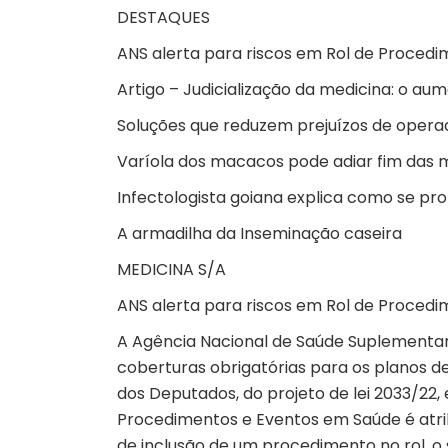
DESTAQUES
ANS alerta para riscos em Rol de Procedi
Artigo – Judicialização da medicina: o au
Soluções que reduzem prejuízos de operad
Varíola dos macacos pode adiar fim das m
Infectologista goiana explica como se pr
A armadilha da Inseminação caseira
MEDICINA S/A
ANS alerta para riscos em Rol de Procedi
A Agência Nacional de Saúde Suplementar
coberturas obrigatórias para os planos d
dos Deputados, do projeto de lei 2033/22
Procedimentos e Eventos em Saúde é atrib
de inclusão de um procedimento no rol, o