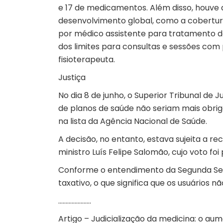
e 17 de medicamentos. Além disso, houve
desenvolvimento global, como a cobertur
por médico assistente para tratamento de
dos limites para consultas e sessões com
fisioterapeuta.
Justiça
No dia 8 de junho, o Superior Tribunal de 
de planos de saúde não seriam mais obri
na lista da Agência Nacional de Saúde.
A decisão, no entanto, estava sujeita a r
ministro Luís Felipe Salomão, cujo voto fo
Conforme o entendimento da Segunda Seçã
taxativo, o que significa que os usuários 
………………….
Artigo – Judicialização da medicina: o au