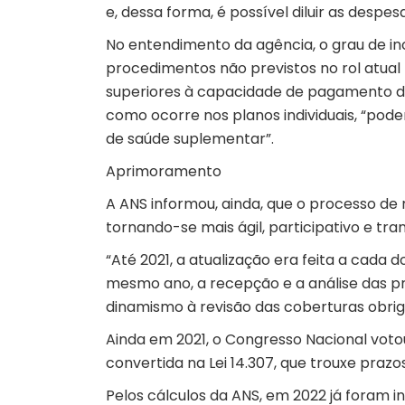
e, dessa forma, é possível diluir as despe
No entendimento da agência, o grau de i
procedimentos não previstos no rol atual
superiores à capacidade de pagamento de
como ocorre nos planos individuais, “pod
de saúde suplementar”.
Aprimoramento
A ANS informou, ainda, que o processo de
tornando-se mais ágil, participativo e tra
“Até 2021, a atualização era feita a cada 
mesmo ano, a recepção e a análise das p
dinamismo à revisão das coberturas obriga
Ainda em 2021, o Congresso Nacional voto
convertida na Lei 14.307, que trouxe prazo
Pelos cálculos da ANS, em 2022 já foram i