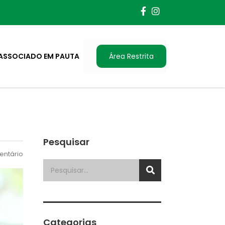
ASSOCIADO EM PAUTA
Área Restrita
Pesquisar
ntário
Categorias