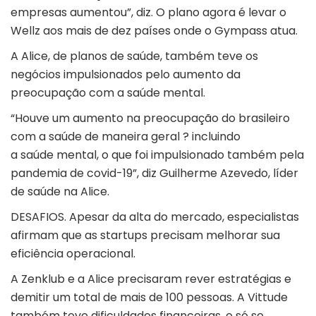
empresas aumentou”, diz. O plano agora é levar o
Wellz aos mais de dez países onde o Gympass atua.
A Alice, de planos de saúde, também teve os
negócios impulsionados pelo aumento da
preocupação com a saúde mental.
“Houve um aumento na preocupação do brasileiro
com a saúde de maneira geral ? incluindo
a saúde mental, o que foi impulsionado também pela
pandemia de covid-19”, diz Guilherme Azevedo, líder
de saúde na Alice.
DESAFIOS. Apesar da alta do mercado, especialistas
afirmam que as startups precisam melhorar sua
eficiência operacional.
A Zenklub e a Alice precisaram rever estratégias e
demitir um total de mais de 100 pessoas. A Vittude
também teve dificuldades financeiras, e só se