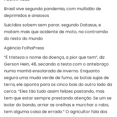
Brasil vive segunda pandemia, com multidão de
deprimidos e ansiosos
Suicídios sobem sem parar, segundo Datasus, e
matam mais que acidente de moto, na contramão
do resto do mundo
Agência FolhaPress
“É tristeza o nome da doença, a pior que tem”, diz
Gerson Hein, 48, secando a testa com o antebraço
numa manhã ensolarada de inverno. Enquanto
segura uma muda verde de fumo, as botas sujas de
terra, ele aponta para os cinco bois do outro lado da
cerca. “Eles tão tudo assim felizes pastando, mas
tem que estar sempre prestando atenção. Se um se
isolar do bando, arriar as orelhas e murchar o rabo,
tem alguma coisa de errado.” O agricultor fala dos