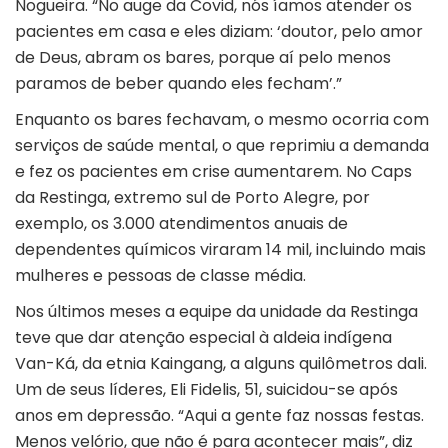
Nogueira. “No auge da Covid, nós íamos atender os
pacientes em casa e eles diziam: ‘doutor, pelo amor
de Deus, abram os bares, porque aí pelo menos
paramos de beber quando eles fecham’.”
Enquanto os bares fechavam, o mesmo ocorria com
serviços de saúde mental, o que reprimiu a demanda
e fez os pacientes em crise aumentarem. No Caps
da Restinga, extremo sul de Porto Alegre, por
exemplo, os 3.000 atendimentos anuais de
dependentes químicos viraram 14 mil, incluindo mais
mulheres e pessoas de classe média.
Nos últimos meses a equipe da unidade da Restinga
teve que dar atenção especial à aldeia indígena
Van-Ká, da etnia Kaingang, a alguns quilômetros dali.
Um de seus líderes, Eli Fidelis, 51, suicidou-se após
anos em depressão. “Aqui a gente faz nossas festas.
Menos velório, que não é para acontecer mais”, diz