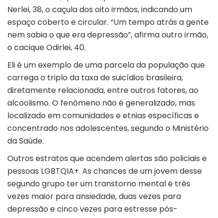
Nerlei, 38, o caçula dos oito irmãos, indicando um
espaço coberto e circular. “Um tempo atrás a gente
nem sabia o que era depressão”, afirma outro irmão,
o cacique Odirlei, 40.
Eli é um exemplo de uma parcela da população que
carrega o triplo da taxa de suicídios brasileira,
diretamente relacionada, entre outros fatores, ao
alcoolismo. O fenômeno não é generalizado, mas
localizado em comunidades e etnias específicas e
concentrado nos adolescentes, segundo o Ministério
da Saúde.
Outros estratos que acendem alertas são policiais e
pessoas LGBTQIA+. As chances de um jovem desse
segundo grupo ter um transtorno mental é três
vezes maior para ansiedade, duas vezes para
depressão e cinco vezes para estresse pós-