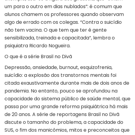
um para o outro em dias nublados”: é comum que
alunos chamem os professores quando observam
algo de errado com os colegas. “Contra o suicídio
não tem vacina. O que tem que ter é gente
sensibilizada, treinada e capacitada”, lembra o
psiquiatra Ricardo Nogueira.
O que é a série Brasil no Divã
Depressão, ansiedade, burnout, esquizofrenia,
suicídio: a explosão dos transtornos mentais foi
citada exaustivamente durante mais de dois anos de
pandemia. No entanto, pouco se aprofundou na
capacidade do sistema público de saúde mental, que
passa por uma grande reforma psiquiátrica há mais
de 20 anos. A série de reportagens Brasil no Divã
discute o tamanho do problema, a capacidade do
SUS, o fim dos manicômios, mitos e preconceitos que