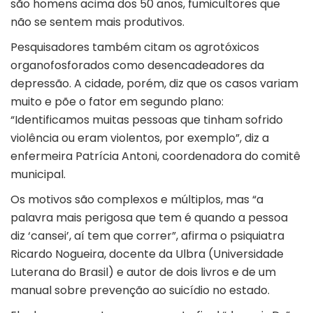
são homens acima dos 50 anos, fumicultores que
não se sentem mais produtivos.
Pesquisadores também citam os agrotóxicos
organofosforados como desencadeadores da
depressão. A cidade, porém, diz que os casos variam
muito e põe o fator em segundo plano:
“Identificamos muitas pessoas que tinham sofrido
violência ou eram violentos, por exemplo”, diz a
enfermeira Patrícia Antoni, coordenadora do comitê
municipal.
Os motivos são complexos e múltiplos, mas “a
palavra mais perigosa que tem é quando a pessoa
diz ‘cansei’, aí tem que correr”, afirma o psiquiatra
Ricardo Nogueira, docente da Ulbra (Universidade
Luterana do Brasil) e autor de dois livros e de um
manual sobre prevenção ao suicídio no estado.