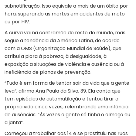
subnotificação. Isso equivale a mais de um óbito por
hora, superando as mortes em acidentes de moto
ou por HIV.
A curva vai na contramão do resto do mundo, mas
segue a tendência da América Latina, de acordo
com a OMS (Organização Mundial de Saúde), que
atribui a piora à pobreza, à desigualdade, à
exposição a situações de violência e ausência ou à
ineficiência de planos de prevenção.
“Tudo é em forma de tentar sair da vida que a gente
leva”, afirma Ana Paula da Silva, 39. Ela conta que
tem episódios de automutilação e tentou tirar a
própria vida cinco vezes, relembrando uma infância
de ausências: “Às vezes a gente só tinha o almoço ou
a janta”.
Começou a trabalhar aos 14 e se prostituiu nas ruas