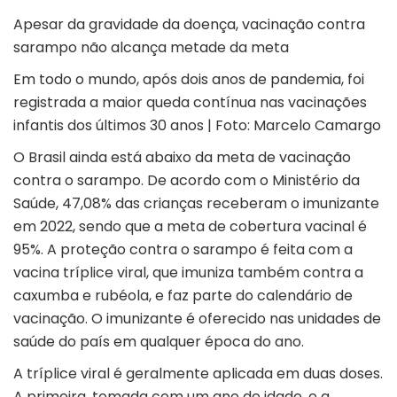
Apesar da gravidade da doença, vacinação contra
sarampo não alcança metade da meta
Em todo o mundo, após dois anos de pandemia, foi
registrada a maior queda contínua nas vacinações
infantis dos últimos 30 anos | Foto: Marcelo Camargo
O Brasil ainda está abaixo da meta de vacinação
contra o sarampo. De acordo com o
Ministério da
Saúde
, 47,08% das crianças receberam o imunizante
em 2022, sendo que a meta de cobertura vacinal é
95%. A proteção contra o sarampo é feita com a
vacina tríplice viral, que imuniza também contra a
caxumba e rubéola, e faz parte do calendário de
vacinação. O imunizante é oferecido nas unidades de
saúde do país em qualquer época do ano.
A tríplice viral é geralmente aplicada em duas doses.
A primeira, tomada com um ano de idade, e a