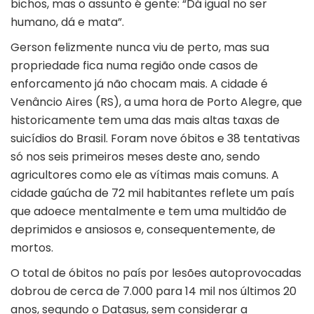
bichos, mas o assunto é gente: “Dá igual no ser
humano, dá e mata”.
Gerson felizmente nunca viu de perto, mas sua
propriedade fica numa região onde casos de
enforcamento já não chocam mais. A cidade é
Venâncio Aires (RS), a uma hora de Porto Alegre, que
historicamente tem uma das mais altas taxas de
suicídios do Brasil. Foram nove óbitos e 38 tentativas
só nos seis primeiros meses deste ano, sendo
agricultores como ele as vítimas mais comuns. A
cidade gaúcha de 72 mil habitantes reflete um país
que adoece mentalmente e tem uma multidão de
deprimidos e ansiosos e, consequentemente, de
mortos.
O total de óbitos no país por lesões autoprovocadas
dobrou de cerca de 7.000 para 14 mil nos últimos 20
anos, segundo o Datasus, sem considerar a