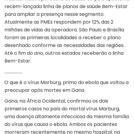
recém-lançada linha de planos de saúde Bem-Estar
para ampliar a presença nesse segmento.
Atualmente as PMEs respondem por 12% das 2
milhões de vidas da operadora. São Paulo e Brasília
foram as primeiras localidades a receber o plano
desenhado conforme as necessidades das regiões.
Até o fim do ano, outros estados receberão a linha
Bem-Estar.
………………..
O que é o vírus Marburg, primo do ebola que voltou a
preocupar após mortes em Gana
Gana, na África Ocidental, confirmou os dois
primeiros casos no país do mortal vírus Marburg,
uma doença altamente infecciosa da mesma família
do vírus que causa o ebola. Ambos os pacientes
morreram recentemente no mesmo hospital, na