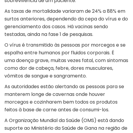
sobrevivência de um paciente.
As taxas de mortalidade variaram de 24% a 88% em
surtos anteriores, dependendo da cepa do vírus e do
gerenciamento dos casos. Há vacinas sendo
testadas, ainda na fase 1 de pesquisas.
O vírus é transmitido às pessoas por morcegos e se
espalha entre humanos por fluidos corporais. É
uma doença grave, muitas vezes fatal, com sintomas
como dor de cabeça, febre, dores musculares,
vômitos de sangue e sangramento.
As autoridades estão alertando as pessoas para se
manterem longe de cavernas onde houver
morcegos e cozinharem bem todos os produtos
feitos à base de carne antes de consumi-los.
A Organização Mundial da Saúde (OMS) está dando
suporte ao Ministério da Saúde de Gana na região de