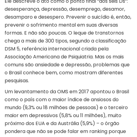
Ele descreve o ato como o ponto final “dos seis Ds”:
desesperança, depressão, desemprego, desamor,
desamparo e desespero. Prevenir o suicídio é, então,
prevenir o sofrimento mental em suas diversas
formas. E não são poucas. O leque de transtornos
chega a mais de 300 tipos, segundo a classificação
DSM 5, referência internacional criada pela
Associação Americana de Psiquiatria. Mas os mais
comuns são ansiedade e depressão, problemas que
o Brasil conhece bem, como mostram diferentes
pesquisas.
Um levantamento da OMS em 2017 apontou o Brasil
como o país com o maior índice de ansiosos do
mundo (9,3% ou 18 milhões de pessoas) e o terceiro
maior em depressivos (5,8% ou 11 milhões), muito
próximo dos EUA e da Austrália (5,9%) – o órgão
pondera que não se pode falar em ranking porque