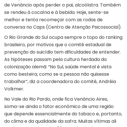
de Venâncio após perder o pai, alcoólatra. Também
se rendeu à cocaína e à bebida. Hoje, sente-se
melhor e tenta recomeçar com as rodas de
conversa no Caps (Centro de Atenção Psicossocial).
O Rio Grande do Sul ocupa sempre o topo do ranking
brasileiro, por motivos que o comitê estadual de
prevenção do suicídio tem dificuldades de entender.
As hipóteses passam pela cultura herdada da
colonização alemã: “No Sul, saúde mental é vista
como besteira, como se a pessoa não quisesse
trabalhar”, diz a coordenadora do comitê, Andréia
Volkmer.
No Vale do Rio Pardo, onde fica Venâncio Aires,
soma-se ainda o fator econômico de uma região
que depende essencialmente do tabaco e, portanto,
do clima e da qualidade da safra. Muitas vítimas ali