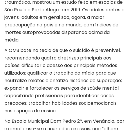
traumático, mostrou um estudo feito em escolas de
São Paulo e Porto Alegre em 2019. Os adolescentes e
jovens-adultos em geral são, agora, a maior
preocupação no país e no mundo, com índices de
mortes autoprovocadas disparando acima da
média.
A OMS bate na tecla de que o suicídio é prevenível,
recomendando quatro diretrizes principais aos
países: dificultar o acesso aos principais métodos
utilizados; qualificar o trabalho da mídia para que
neutralize relatos e enfatize histórias de superação;
expandir e fortalecer os serviços de saúde mental,
capacitando profissionais para identificar casos
precoces; trabalhar habilidades socioemocionais
nos espaços de ensino.
Na Escola Municipal Dom Pedro 2º, em Venâncio, por
exemplo, usa-se a figura dos girassóis, que “olham