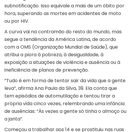
subnotificação. Isso equivale a mais de um óbito por
hora, superando as mortes em acidentes de moto
ou por HIV.
A curva vai na contramão do resto do mundo, mas
segue a tendência da América Latina, de acordo
com a OMS (Organização Mundial de Saúde), que
atribui a piora à pobreza, à desigualdade, à
exposição a situações de violência e ausência ou à
ineficiência de planos de prevenção.
“Tudo é em forma de tentar sair da vida que a gente
leva”, afirma Ana Paula da Silva, 39. Ela conta que
tem episódios de automutilação e tentou tirar a
própria vida cinco vezes, relembrando uma infância
de ausências: “Às vezes a gente só tinha o almoço ou
a janta”.
Começou a trabalhar aos 14 e se prostituiu nas ruas