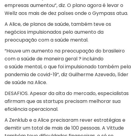
empresas aumentou”, diz. O plano agora é levar o
Wellz aos mais de dez países onde o Gympass atua.
A Alice, de planos de saúde, também teve os
negócios impulsionados pelo aumento da
preocupação com a saúde mental.
“Houve um aumento na preocupação do brasileiro
com a saúde de maneira geral ? incluindo
a saúde mental, o que foi impulsionado também pela
pandemia de covid-19”, diz Guilherme Azevedo, líder
de saúde na Alice.
DESAFIOS. Apesar da alta do mercado, especialistas
afirmam que as startups precisam melhorar sua
eficiência operacional.
A Zenklub e a Alice precisaram rever estratégias e
demitir um total de mais de 100 pessoas. A Vittude
também teve dificuldades financeiras, e só se