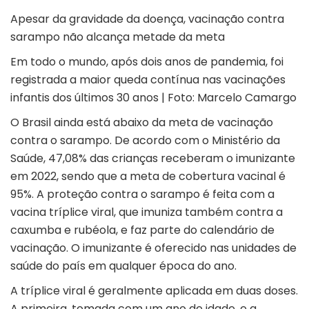
Apesar da gravidade da doença, vacinação contra
sarampo não alcança metade da meta
Em todo o mundo, após dois anos de pandemia, foi
registrada a maior queda contínua nas vacinações
infantis dos últimos 30 anos | Foto: Marcelo Camargo
O Brasil ainda está abaixo da meta de vacinação
contra o sarampo. De acordo com o
Ministério da
Saúde
, 47,08% das crianças receberam o imunizante
em 2022, sendo que a meta de cobertura vacinal é
95%. A proteção contra o sarampo é feita com a
vacina tríplice viral, que imuniza também contra a
caxumba e rubéola, e faz parte do calendário de
vacinação. O imunizante é oferecido nas unidades de
saúde do país em qualquer época do ano.
A tríplice viral é geralmente aplicada em duas doses.
A primeira, tomada com um ano de idade, e a