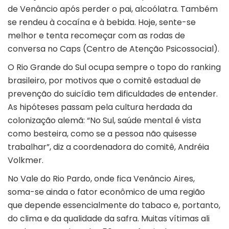
de Venâncio após perder o pai, alcoólatra. Também
se rendeu à cocaína e à bebida. Hoje, sente-se
melhor e tenta recomeçar com as rodas de
conversa no Caps (Centro de Atenção Psicossocial).
O Rio Grande do Sul ocupa sempre o topo do ranking
brasileiro, por motivos que o comitê estadual de
prevenção do suicídio tem dificuldades de entender.
As hipóteses passam pela cultura herdada da
colonização alemã: “No Sul, saúde mental é vista
como besteira, como se a pessoa não quisesse
trabalhar”, diz a coordenadora do comitê, Andréia
Volkmer.
No Vale do Rio Pardo, onde fica Venâncio Aires,
soma-se ainda o fator econômico de uma região
que depende essencialmente do tabaco e, portanto,
do clima e da qualidade da safra. Muitas vítimas ali