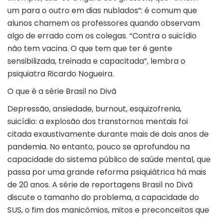
um para o outro em dias nublados”: é comum que
alunos chamem os professores quando observam
algo de errado com os colegas. “Contra o suicídio
não tem vacina. O que tem que ter é gente
sensibilizada, treinada e capacitada”, lembra o
psiquiatra Ricardo Nogueira.
O que é a série Brasil no Divã
Depressão, ansiedade, burnout, esquizofrenia,
suicídio: a explosão dos transtornos mentais foi
citada exaustivamente durante mais de dois anos de
pandemia. No entanto, pouco se aprofundou na
capacidade do sistema público de saúde mental, que
passa por uma grande reforma psiquiátrica há mais
de 20 anos. A série de reportagens Brasil no Divã
discute o tamanho do problema, a capacidade do
SUS, o fim dos manicômios, mitos e preconceitos que