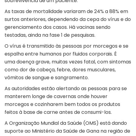
sobrevivência de um paciente.
As taxas de mortalidade variaram de 24% a 88% em
surtos anteriores, dependendo da cepa do vírus e do
gerenciamento dos casos. Há vacinas sendo
testadas, ainda na fase 1 de pesquisas.
O vírus é transmitido às pessoas por morcegos e se
espalha entre humanos por fluidos corporais. É
uma doença grave, muitas vezes fatal, com sintomas
como dor de cabeça, febre, dores musculares,
vômitos de sangue e sangramento.
As autoridades estão alertando as pessoas para se
manterem longe de cavernas onde houver
morcegos e cozinharem bem todos os produtos
feitos à base de carne antes de consumi-los.
A Organização Mundial da Saúde (OMS) está dando
suporte ao Ministério da Saúde de Gana na região de