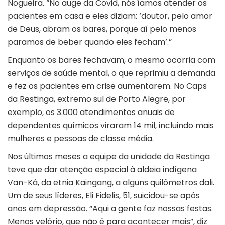
Nogueira. “No auge da Covid, nós íamos atender os
pacientes em casa e eles diziam: ‘doutor, pelo amor
de Deus, abram os bares, porque aí pelo menos
paramos de beber quando eles fecham’.”
Enquanto os bares fechavam, o mesmo ocorria com
serviços de saúde mental, o que reprimiu a demanda
e fez os pacientes em crise aumentarem. No Caps
da Restinga, extremo sul de Porto Alegre, por
exemplo, os 3.000 atendimentos anuais de
dependentes químicos viraram 14 mil, incluindo mais
mulheres e pessoas de classe média.
Nos últimos meses a equipe da unidade da Restinga
teve que dar atenção especial à aldeia indígena
Van-Ká, da etnia Kaingang, a alguns quilômetros dali.
Um de seus líderes, Eli Fidelis, 51, suicidou-se após
anos em depressão. “Aqui a gente faz nossas festas.
Menos velório, que não é para acontecer mais”, diz