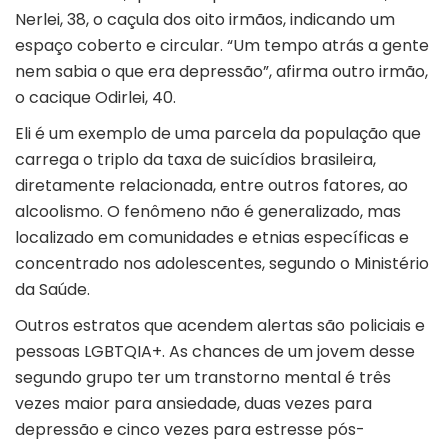
Nerlei, 38, o caçula dos oito irmãos, indicando um
espaço coberto e circular. “Um tempo atrás a gente
nem sabia o que era depressão”, afirma outro irmão,
o cacique Odirlei, 40.
Eli é um exemplo de uma parcela da população que
carrega o triplo da taxa de suicídios brasileira,
diretamente relacionada, entre outros fatores, ao
alcoolismo. O fenômeno não é generalizado, mas
localizado em comunidades e etnias específicas e
concentrado nos adolescentes, segundo o Ministério
da Saúde.
Outros estratos que acendem alertas são policiais e
pessoas LGBTQIA+. As chances de um jovem desse
segundo grupo ter um transtorno mental é três
vezes maior para ansiedade, duas vezes para
depressão e cinco vezes para estresse pós-