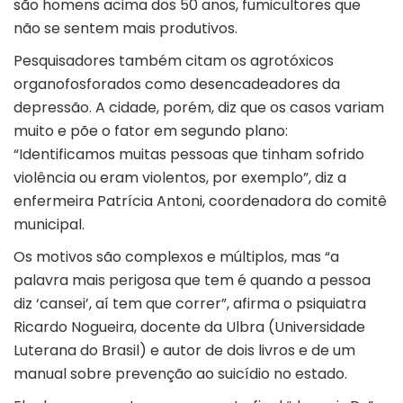
são homens acima dos 50 anos, fumicultores que
não se sentem mais produtivos.
Pesquisadores também citam os agrotóxicos
organofosforados como desencadeadores da
depressão. A cidade, porém, diz que os casos variam
muito e põe o fator em segundo plano:
“Identificamos muitas pessoas que tinham sofrido
violência ou eram violentos, por exemplo”, diz a
enfermeira Patrícia Antoni, coordenadora do comitê
municipal.
Os motivos são complexos e múltiplos, mas “a
palavra mais perigosa que tem é quando a pessoa
diz ‘cansei’, aí tem que correr”, afirma o psiquiatra
Ricardo Nogueira, docente da Ulbra (Universidade
Luterana do Brasil) e autor de dois livros e de um
manual sobre prevenção ao suicídio no estado.