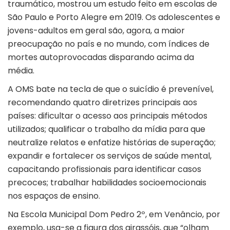
traumático, mostrou um estudo feito em escolas de
São Paulo e Porto Alegre em 2019. Os adolescentes e
jovens-adultos em geral são, agora, a maior
preocupação no país e no mundo, com índices de
mortes autoprovocadas disparando acima da
média.
A OMS bate na tecla de que o suicídio é prevenível,
recomendando quatro diretrizes principais aos
países: dificultar o acesso aos principais métodos
utilizados; qualificar o trabalho da mídia para que
neutralize relatos e enfatize histórias de superação;
expandir e fortalecer os serviços de saúde mental,
capacitando profissionais para identificar casos
precoces; trabalhar habilidades socioemocionais
nos espaços de ensino.
Na Escola Municipal Dom Pedro 2º, em Venâncio, por
exemplo, usa-se a figura dos girassóis, que “olham