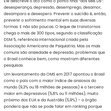
Ele descreve o ato como o ponto final “dos seis Ds”:
desesperança, depressão, desemprego, desamor,
desamparo e desespero. Prevenir o suicídio é, então,
prevenir o sofrimento mental em suas diversas
formas. E não são poucas. O leque de transtornos
chega a mais de 300 tipos, segundo a classificação
DSM 5, referência internacional criada pela
Associação Americana de Psiquiatria. Mas os mais
comuns são ansiedade e depressão, problemas que
o Brasil conhece bem, como mostram diferentes
pesquisas.
Um levantamento da OMS em 2017 apontou o Brasil
como o país com o maior índice de ansiosos do
mundo (9,3% ou 18 milhões de pessoas) e o terceiro
maior em depressivos (5,8% ou 11 milhões), muito
próximo dos EUA e da Austrália (5,9%) – o órgão
pondera que não se pode falar em ranking porque