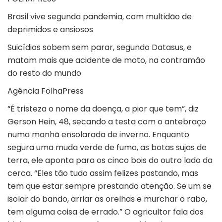
Brasil vive segunda pandemia, com multidão de
deprimidos e ansiosos
Suicídios sobem sem parar, segundo Datasus, e
matam mais que acidente de moto, na contramão
do resto do mundo
Agência FolhaPress
“É tristeza o nome da doença, a pior que tem”, diz
Gerson Hein, 48, secando a testa com o antebraço
numa manhã ensolarada de inverno. Enquanto
segura uma muda verde de fumo, as botas sujas de
terra, ele aponta para os cinco bois do outro lado da
cerca. “Eles tão tudo assim felizes pastando, mas
tem que estar sempre prestando atenção. Se um se
isolar do bando, arriar as orelhas e murchar o rabo,
tem alguma coisa de errado.” O agricultor fala dos