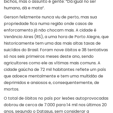
bichos, mas o assunto é gente: “Dá igual no ser
humano, dá e mata”.
Gerson felizmente nunca viu de perto, mas sua
propriedade fica numa região onde casos de
enforcamento já não chocam mais. A cidade é
Venâncio Aires (RS), a uma hora de Porto Alegre, que
historicamente tem uma das mais altas taxas de
suicídios do Brasil. Foram nove óbitos e 38 tentativas
só nos seis primeiros meses deste ano, sendo
agricultores como ele as vítimas mais comuns. A
cidade gaúcha de 72 mil habitantes reflete um país
que adoece mentalmente e tem uma multidão de
deprimidos e ansiosos e, consequentemente, de
mortos.
O total de óbitos no país por lesões autoprovocadas
dobrou de cerca de 7.000 para 14 mil nos últimos 20
anos, segundo o Datasus, sem considerar a