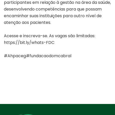
participantes em relação à gestão na área da saúde,
desenvolvendo competências para que possam
encaminhar suas instituições para outro nível de
atenção aos pacientes.
⠀
⠀
Acesse e inscreva-se. As vagas são limitadas:
https://bit.ly/whats-FDC
⠀
⠀
#Ahpaceg
#fundacaodomcabral
⠀