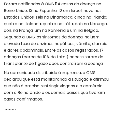
Foram notificados à OMS 114 casos da doença no
Reino Unido; 13 na Espanha; 12 em Israel; nove nos
Estados Unidos; seis na Dinamarca; cinco na Irlanda;
quatro na Holanda; quatro na Itália; dois na Noruega;
dois na França; um na Romênia e um na Bélgica.
Segundo a OMS, os sintomas da doença incluem
elevada taxa de enzimas hepáticas, vômito, diarreia
e dores abdominais. Entre os casos registrados, 17
crianças (cerca de 10% do total) necessitaram de
transplante de fígado após contraírem a doença.
No comunicado distribuído à imprensa, a OMS
declarou que está monitorando a situação e afirmou
que não é preciso restringir viagens e o comércio
com o Reino Unido e os demais países que tiveram
casos confirmados.
…………….