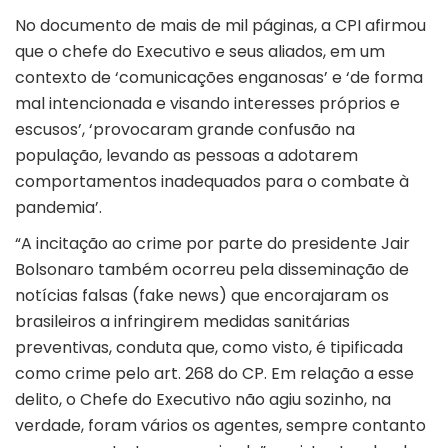
No documento de mais de mil páginas, a CPI afirmou
que o chefe do Executivo e seus aliados, em um
contexto de ‘comunicações enganosas’ e ‘de forma
mal intencionada e visando interesses próprios e
escusos’, ‘provocaram grande confusão na
população, levando as pessoas a adotarem
comportamentos inadequados para o combate à
pandemia’.
“A incitação ao crime por parte do presidente Jair
Bolsonaro também ocorreu pela disseminação de
notícias falsas (fake news) que encorajaram os
brasileiros a infringirem medidas sanitárias
preventivas, conduta que, como visto, é tipificada
como crime pelo art. 268 do CP. Em relação a esse
delito, o Chefe do Executivo não agiu sozinho, na
verdade, foram vários os agentes, sempre contanto