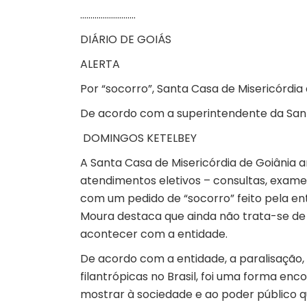
………………………
DIÁRIO DE GOIÁS
ALERTA
Por “socorro”, Santa Casa de Misericórdia
De acordo com a superintendente da Sant
DOMINGOS KETELBEY
A Santa Casa de Misericórdia de Goiânia a
atendimentos eletivos – consultas, exames
com um pedido de “socorro” feito pela enti
Moura destaca que ainda não trata-se de
acontecer com a entidade.
De acordo com a entidade, a paralisação, q
filantrópicas no Brasil, foi uma forma enc
mostrar à sociedade e ao poder público qu