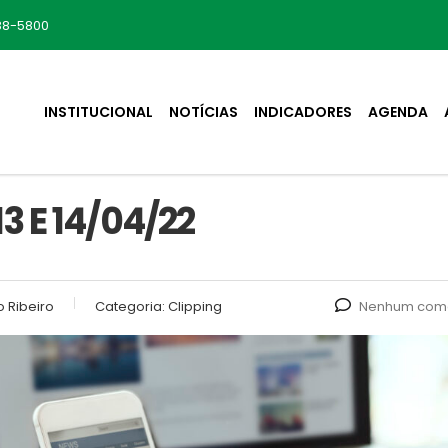
88-5800
INSTITUCIONAL
NOTÍCIAS
INDICADORES
AGENDA
3 E 14/04/22
 Ribeiro
Categoria:
Clipping
Nenhum come