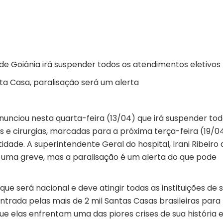
 de Goiânia irá suspender todos os atendimentos eletivos
a Casa, paralisação será um alerta
nunciou nesta quarta-feira (13/04) que irá suspender tod
 e cirurgias, marcadas para a próxima terça-feira (19/04
dade. A superintendente Geral do hospital, Irani Ribeiro 
 uma greve, mas a paralisação é um alerta do que pode
ue será nacional e deve atingir todas as instituições de 
ontrada pelas mais de 2 mil Santas Casas brasileiras para
e elas enfrentam uma das piores crises de sua história e