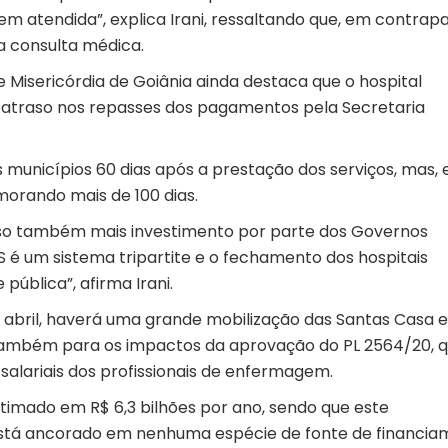
m atendida”, explica Irani, ressaltando que, em contrapa
a consulta médica.
 Misericórdia de Goiânia ainda destaca que o hospital
 atraso nos repasses dos pagamentos pela Secretaria
 municípios 60 dias após a prestação dos serviços, mas,
morando mais de 100 dias.
ciso também mais investimento por parte dos Governos
SUS é um sistema tripartite e o fechamento dos hospitais
pública”, afirma Irani.
de abril, haverá uma grande mobilização das Santas Casa 
 e também para os impactos da aprovação do PL 2564/20, 
 salariais dos profissionais de enfermagem.
timado em R$ 6,3 bilhões por ano, sendo que este
está ancorado em nenhuma espécie de fonte de financia