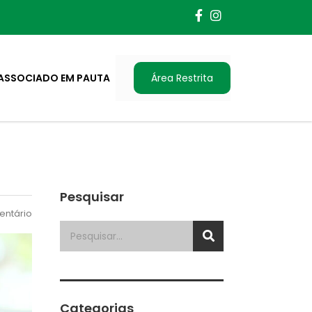
ASSOCIADO EM PAUTA
Área Restrita
Pesquisar
ntário
Categorias