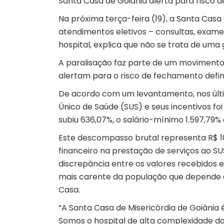
Santa Casa de Goiânia alerta para risco de
Na próxima terça-feira (19), a Santa Casa
atendimentos eletivos – consultas, exames
hospital, explica que não se trata de uma
A paralisação faz parte de um movimento n
alertam para o risco de fechamento definit
De acordo com um levantamento, nos último
Único de Saúde (SUS) e seus incentivos f
subiu 636,07%, o salário-mínimo 1.597,79% 
Este descompasso brutal representa R$ 10
financeiro na prestação de serviços ao SU
discrepância entre os valores recebidos e
mais carente da população que depende 
Casa.
“A Santa Casa de Misericórdia de Goiânia
Somos o hospital de alta complexidade d