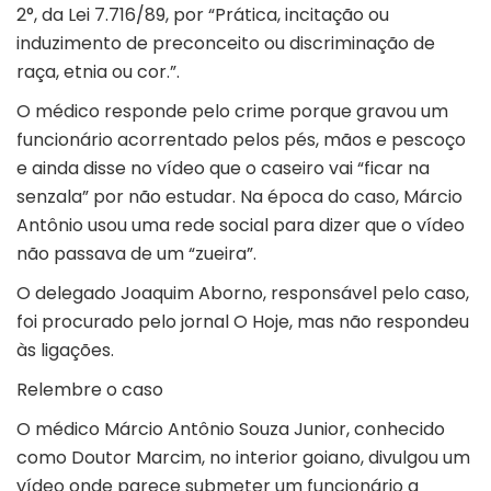
2°, da Lei 7.716/89, por “Prática, incitação ou
induzimento de preconceito ou discriminação de
raça, etnia ou cor.”.
O médico responde pelo crime porque gravou um
funcionário acorrentado pelos pés, mãos e pescoço
e ainda disse no vídeo que o caseiro vai “ficar na
senzala” por não estudar. Na época do caso, Márcio
Antônio usou uma rede social para dizer que o vídeo
não passava de um “zueira”.
O delegado Joaquim Aborno, responsável pelo caso,
foi procurado pelo jornal O Hoje, mas não respondeu
às ligações.
Relembre o caso
O médico Márcio Antônio Souza Junior, conhecido
como Doutor Marcim, no interior goiano, divulgou um
vídeo onde parece submeter um funcionário a