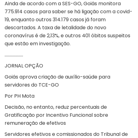
Ainda de acordo com a SES-GO, Goiás monitora
775.914 casos para saber se há ligação com a covid-
19, enquanto outros 314.179 casos já foram
descartados. A taxa de letalidade do novo
coronavírus é de 2,13%, e outros 401 óbitos suspeitos
que estão em investigação.
………………..
JORNAL OPÇÃO
Goiás aprova criação de auxílio-saúde para
servidores do TCE-GO
Por PH Mota
Decisão, no entanto, reduz percentuais de
Gratificação por Incentivo Funcional sobre
remuneração de efetivos
Servidores efetivos e comissionados do Tribunal de