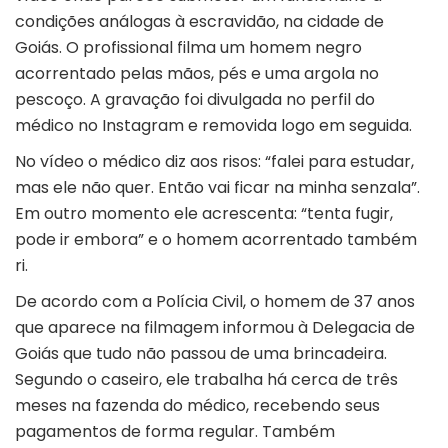
condições análogas à escravidão, na cidade de
Goiás. O profissional filma um homem negro
acorrentado pelas mãos, pés e uma argola no
pescoço. A gravação foi divulgada no perfil do
médico no Instagram e removida logo em seguida.
No vídeo o médico diz aos risos: “falei para estudar,
mas ele não quer. Então vai ficar na minha senzala”.
Em outro momento ele acrescenta: “tenta fugir,
pode ir embora” e o homem acorrentado também
ri.
De acordo com a Polícia Civil, o homem de 37 anos
que aparece na filmagem informou à Delegacia de
Goiás que tudo não passou de uma brincadeira.
Segundo o caseiro, ele trabalha há cerca de três
meses na fazenda do médico, recebendo seus
pagamentos de forma regular. Também