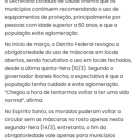
a Secretaria Estadual de Saúde orienta que os
municípios continuem recomendando o uso de
equipamentos de proteção, principalmente por
pessoas com idade superior a 60 anos, e que a
população evite aglomeração.
No início de março, o Distrito Federal revogou a
obrigatoriedade do uso de máscaras em locais
abertos, sendo facultativo o uso em locais fechados,
desde a última quinta-feira (10/3). Segundo o
governador Ibaneis Rocha, a expectativa é que a
população tenha cuidado e evite aglomeração.
“Chegou a hora de tentarmos voltar a ter uma vida
normal”, afirma.
No Espírito Santo, os morados puderam voltar a
circular sem as máscaras no rosto apenas nesta
segunda-feira (14/3), entretanto, o fim da
obrigatoriedade vale apenas para municípios