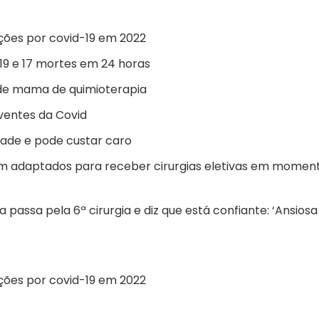
ções por covid-19 em 2022
-19 e 17 mortes em 24 horas
de mama de quimioterapia
iventes da Covid
dade e pode custar caro
oram adaptados para receber cirurgias eletivas em momen
passa pela 6ª cirurgia e diz que está confiante: ‘Ansiosa
ções por covid-19 em 2022