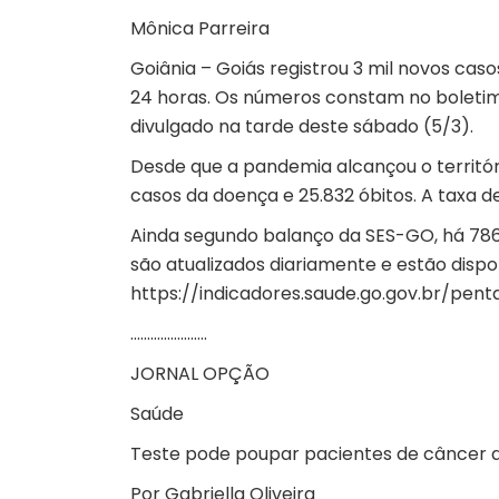
Mônica Parreira
Goiânia – Goiás registrou 3 mil novos cas
24 horas. Os números constam no boletim
divulgado na tarde deste sábado (5/3).
Desde que a pandemia alcançou o territóri
casos da doença e 25.832 óbitos. A taxa de
Ainda segundo balanço da SES-GO, há 786.
são atualizados diariamente e estão disp
https://indicadores.saude.go.gov.br/pen
…………………..
JORNAL OPÇÃO
Saúde
Teste pode poupar pacientes de câncer 
Por Gabriella Oliveira