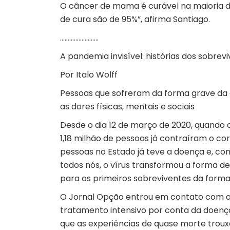
O câncer de mama é curável na maioria da
de cura são de 95%”, afirma Santiago.
…………………….
A pandemia invisível: histórias dos sobrev
Por Italo Wolff
Pessoas que sofreram da forma grave da
as dores físicas, mentais e sociais
Desde o dia 12 de março de 2020, quando 
1,18 milhão de pessoas já contraíram o co
pessoas no Estado já teve a doença e, co
todos nós, o vírus transformou a forma 
para os primeiros sobreviventes da form
O Jornal Opção entrou em contato com a
tratamento intensivo por conta da doenç
que as experiências de quase morte troux