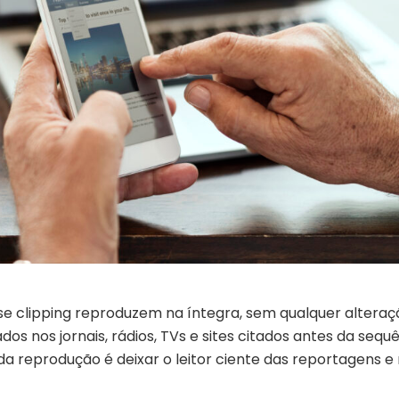
se clipping reproduzem na íntegra, sem qualquer alteraç
os nos jornais, rádios, TVs e sites citados antes da sequ
 da reprodução é deixar o leitor ciente das reportagens e