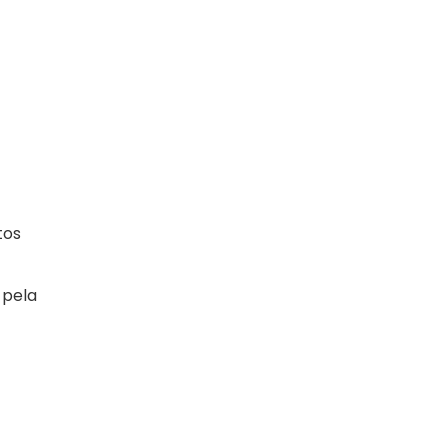
tos
 pela