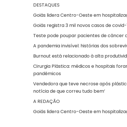
DESTAQUES
Goiás lidera Centro-Oeste em hospitaliza
Goiás registra 3 mil novos casos de covid
Teste pode poupar pacientes de câncer 
A pandemia invisível: histórias dos sobrev
Burnout está relacionado à alta produtivi
Cirurgia Plástica: médicos e hospitais f
pandêmicos
Vendedora que teve necrose após plástica 
notícia de que correu tudo bem’
A REDAÇÃO
Goiás lidera Centro-Oeste em hospitaliza