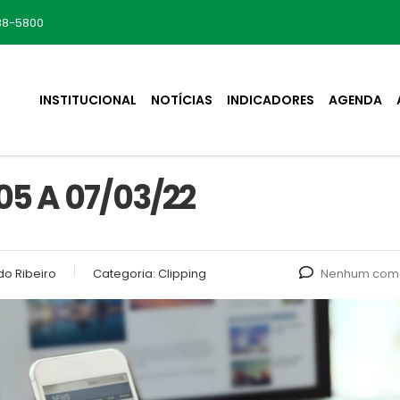
88-5800
INSTITUCIONAL
NOTÍCIAS
INDICADORES
AGENDA
5 A 07/03/22
o Ribeiro
Categoria:
Clipping
Nenhum come