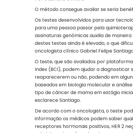
O método consegue avaliar se seria bené
Os testes desenvolvidos para usar tecnol
para uma pessoa passar pela quimioterapia
assinaturas genômicas auxilia de maneira 
destes testes ainda é elevado, o que dificul
oncologista clínico Gabriel Felipe Santiago
O teste, que são avaliados por platafo
Index (BCI), podem ajudar a diagnostica
reaparecerem ou não, podendo em alguns 
baseados em biologia molecular e anális
tipo de câncer de mama em estágio inicial
esclarece Santiago.
De acordo com o oncologista, o teste pode 
informação os médicos podem saber quai
receptores hormonais positivos, HER 2 neg