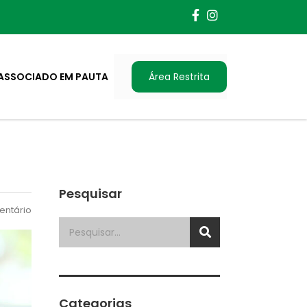
ASSOCIADO EM PAUTA
Área Restrita
Pesquisar
ntário
Categorias