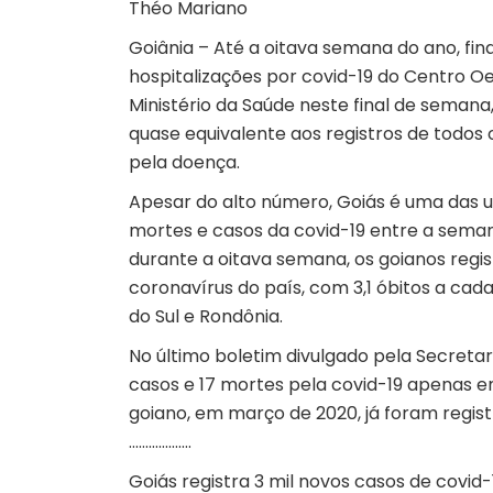
Théo Mariano
Goiânia – Até a oitava semana do ano, fina
hospitalizações por covid-19 do Centro Oe
Ministério da Saúde neste final de seman
quase equivalente aos registros de todos 
pela doença.
Apesar do alto número, Goiás é uma das 
mortes e casos da covid-19 entre a semana
durante a oitava semana, os goianos regi
coronavírus do país, com 3,1 óbitos a cada
do Sul e Rondônia.
No último boletim divulgado pela Secretar
casos e 17 mortes pela covid-19 apenas e
goiano, em março de 2020, já foram regist
……………….
Goiás registra 3 mil novos casos de covid