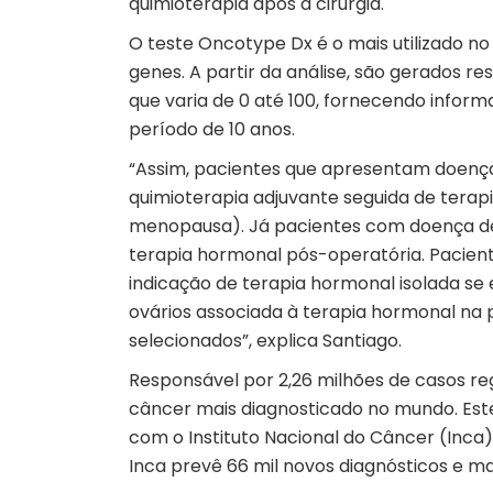
quimioterapia após a cirurgia.
O teste Oncotype Dx é o mais utilizado no B
genes. A partir da análise, são gerados 
que varia de 0 até 100, fornecendo infor
período de 10 anos.
“Assim, pacientes que apresentam doença
quimioterapia adjuvante seguida de terap
menopausa). Já pacientes com doença de 
terapia hormonal pós-operatória. Pacient
indicação de terapia hormonal isolada se
ovários associada à terapia hormonal na
selecionados”, explica Santiago.
Responsável por 2,26 milhões de casos re
câncer mais diagnosticado no mundo. Est
com o Instituto Nacional do Câncer (Inca)
Inca prevê 66 mil novos diagnósticos e mai