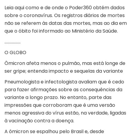
Leia aqui como e de onde o Poder360 obtém dados
sobre o coronavírus. Os registros diários de mortes
não se referem às datas das mortes, mas ao dia em
que o óbito foi informado ao Ministério da Saúde.
………………
O GLOBO
Ômicron afeta menos o pulmão, mas está longe de
ser gripe; entenda impacto e sequelas da variante
Pneumologista e infectologista avaliam que é cedo
para fazer afirmações sobre as consequências da
variante a longo prazo. No entanto, parte das
impressões que corroboram que é uma versão
menos agressiva do vírus estão, na verdade, ligadas
à vacinação contra a doença.
A ômicron se espalhou pelo Brasil e, desde