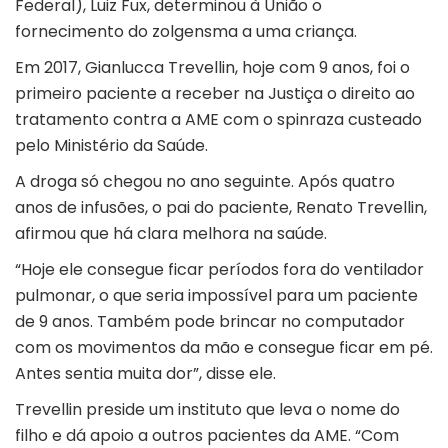
Federal), Luiz Fux, determinou à União o
fornecimento do zolgensma a uma criança.
Em 2017, Gianlucca Trevellin, hoje com 9 anos, foi o
primeiro paciente a receber na Justiça o direito ao
tratamento contra a AME com o spinraza custeado
pelo Ministério da Saúde.
A droga só chegou no ano seguinte. Após quatro
anos de infusões, o pai do paciente, Renato Trevellin,
afirmou que há clara melhora na saúde.
“Hoje ele consegue ficar períodos fora do ventilador
pulmonar, o que seria impossível para um paciente
de 9 anos. Também pode brincar no computador
com os movimentos da mão e consegue ficar em pé.
Antes sentia muita dor”, disse ele.
Trevellin preside um instituto que leva o nome do
filho e dá apoio a outros pacientes da AME. “Com