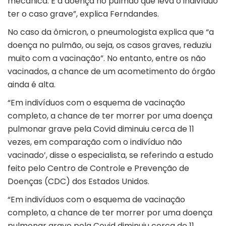
mecânica. É a doença no pulmão que leva o indivíduo
ter o caso grave”, explica Ferndandes.
No caso da ômicron, o pneumologista explica que “a
doença no pulmão, ou seja, os casos graves, reduziu
muito com a vacinação”. No entanto, entre os não
vacinados, a chance de um acometimento do órgão
ainda é alta.
“Em indivíduos com o esquema de vacinação
completo, a chance de ter morrer por uma doença
pulmonar grave pela Covid diminuiu cerca de 11
vezes, em comparação com o indivíduo não
vacinado’, disse o especialista, se referindo a estudo
feito pelo Centro de Controle e Prevenção de
Doenças (CDC) dos Estados Unidos.
“Em indivíduos com o esquema de vacinação
completo, a chance de ter morrer por uma doença
pulmonar grave pela Covid diminuiu cerca de 11