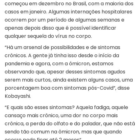
começou em dezembro no Brasil, com a maioria dos
casos em janeiro. Algumas internações hospitalares
ocorrem por um período de algumas semanas e
apenas depois disso que é possível identificar
qualquer sequela do vírus no corpo.
“Há um arsenal de possibilidades e de sintomas
crônicos. A gente já tinha isso desde o início da
pandemia e agora, com a ômicron, estamos
observando que, apesar desses sintomas agudos
serem mais curtos, ainda existem alguns casos, uma
porcentagem boa com sintomas pós-Covid”, disse
Kobayashi.
“E quais são esses sintomas? Aquela fadiga, aquele
cansaço mais crônico, uma dor no corpo mais
crônica, a perda do olfato e do paladar, que não está
sendo tão comum na ômicron, mas que quando
ocorre pode ficar até 2 meses”.