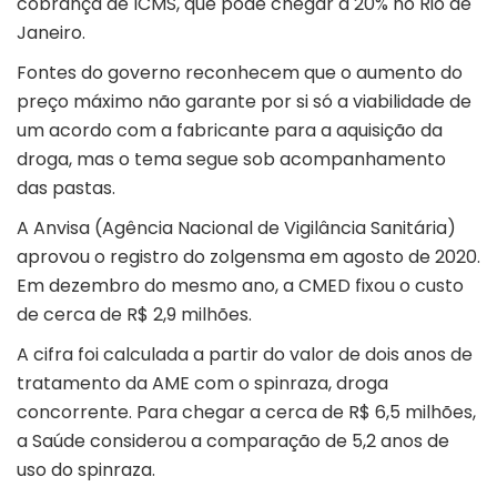
cobrança de ICMS, que pode chegar a 20% no Rio de
Janeiro.
Fontes do governo reconhecem que o aumento do
preço máximo não garante por si só a viabilidade de
um acordo com a fabricante para a aquisição da
droga, mas o tema segue sob acompanhamento
das pastas.
A Anvisa (Agência Nacional de Vigilância Sanitária)
aprovou o registro do zolgensma em agosto de 2020.
Em dezembro do mesmo ano, a CMED fixou o custo
de cerca de R$ 2,9 milhões.
A cifra foi calculada a partir do valor de dois anos de
tratamento da AME com o spinraza, droga
concorrente. Para chegar a cerca de R$ 6,5 milhões,
a Saúde considerou a comparação de 5,2 anos de
uso do spinraza.