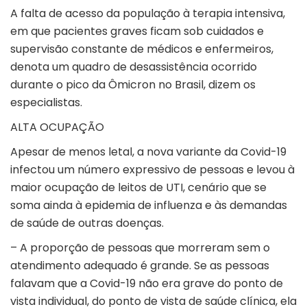
A falta de acesso da população à terapia intensiva,
em que pacientes graves ficam sob cuidados e
supervisão constante de médicos e enfermeiros,
denota um quadro de desassistência ocorrido
durante o pico da Ômicron no Brasil, dizem os
especialistas.
ALTA OCUPAÇÃO
Apesar de menos letal, a nova variante da Covid-19
infectou um número expressivo de pessoas e levou à
maior ocupação de leitos de UTI, cenário que se
soma ainda à epidemia de influenza e às demandas
de saúde de outras doenças.
– A proporção de pessoas que morreram sem o
atendimento adequado é grande. Se as pessoas
falavam que a Covid-19 não era grave do ponto de
vista individual, do ponto de vista de saúde clínica, ela