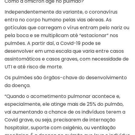
Como a ômicron age no pulmão?
Independentemente da variante, o coronavírus
entra no corpo humano pelas vias aéreas. As
gotículas que carregam o vírus entram pelo nariz ou
pela boca e se multiplicam até “estacionar” nos
pulmões. A partir daí, a Covid-19 pode se
desenvolver em uma escala que varia entre casos
assintomáticos e casos graves, com necessidade de
UTI e até risco de morte.
Os pulmões são órgãos-chave do desenvolvimento
da doença.
“Quando o acometimento pulmonar acontece e,
especialmente, ele atinge mais de 25% do pulmão,
vai aumentando a chance de os indivíduos terem a
Covid grave, ou seja, precisarem de internação
hospitalar, suporte com oxigênio, ou ventilação