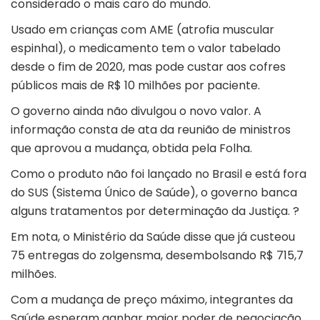
considerado o mais caro do mundo.
Usado em crianças com AME (atrofia muscular
espinhal), o medicamento tem o valor tabelado
desde o fim de 2020, mas pode custar aos cofres
públicos mais de R$ 10 milhões por paciente.
O governo ainda não divulgou o novo valor. A
informação consta de ata da reunião de ministros
que aprovou a mudança, obtida pela Folha.
Como o produto não foi lançado no Brasil e está fora
do SUS (Sistema Único de Saúde), o governo banca
alguns tratamentos por determinação da Justiça. ?
Em nota, o Ministério da Saúde disse que já custeou
75 entregas do zolgensma, desembolsando R$ 715,7
milhões.
Com a mudança de preço máximo, integrantes da
Saúde esperam ganhar maior poder de negociação