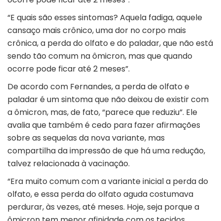
“E quais são esses sintomas? Aquela fadiga, aquele
cansaço mais crônico, uma dor no corpo mais
crônica, a perda do olfato e do paladar, que não está
sendo tão comum na ômicron, mas que quando
ocorre pode ficar até 2 meses”.
De acordo com Fernandes, a perda de olfato e
paladar é um sintoma que não deixou de existir com
a ômicron, mas, de fato, “parece que reduziu”. Ele
avalia que também é cedo para fazer afirmações
sobre as sequelas da nova variante, mas
compartilha da impressão de que há uma redução,
talvez relacionada à vacinação.
“Era muito comum com a variante inicial a perda do
olfato, e essa perda do olfato aguda costumava
perdurar, às vezes, até meses. Hoje, seja porque a
ômicron tem menor afinidade com os tecidos