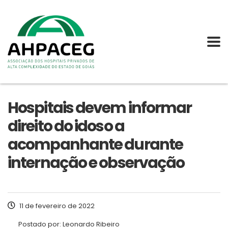
Hospitais devem informar
direito do idoso a
acompanhante durante
internação e observação
11 de fevereiro de 2022
Postado por:
Leonardo Ribeiro