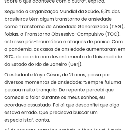
sobre o que acontece com o outro”, explica.
Segundo a Organização Mundial da Saúde, 9,3% dos
brasileiros têm algum transtorno de ansiedade,
como Transtorno de Ansiedade Generalizada (TAG),
fobias, o Transtorno Obsessivo-Compulsivo (TOC),
estresse pós-traumático e ataques de pânico. Com
a pandemia, os casos de ansiedade aumentaram em
80%, de acordo com levantamento da Universidade
do Estado do Rio de Janeiro (Uerj).
O estudante Kayo César, de 21 anos, passa por
diversos momentos de ansiedade: “Sempre fui uma
pessoa muito tranquila. De repente percebi que
comecei a falar durante os meus sonhos, eu
acordava assustado. Foi aí que desconfiei que algo
estava errado. Que precisava buscar um
especialista”, conta.