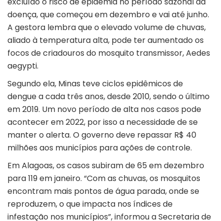
excluído o risco de epidemia no período sazonal da
doença, que começou em dezembro e vai até junho.
A gestora lembra que o elevado volume de chuvas,
aliado à temperatura alta, pode ter aumentado os
focos de criadouros do mosquito transmissor, Aedes
aegypti.
Segundo ela, Minas teve ciclos epidêmicos de
dengue a cada três anos, desde 2010, sendo o último
em 2019. Um novo período de alta nos casos pode
acontecer em 2022, por isso a necessidade de se
manter o alerta. O governo deve repassar R$ 40
milhões aos municípios para ações de controle.
Em Alagoas, os casos subiram de 65 em dezembro
para 119 em janeiro. “Com as chuvas, os mosquitos
encontram mais pontos de água parada, onde se
reproduzem, o que impacta nos índices de
infestação nos municípios”, informou a Secretaria de