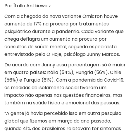
Por Ítallo Antkiewicz
Com a chegada da nova variante Ômicron houve
aumento de 17% na procura por tratamentos
psiquiátrico durante a pandemia. Cada variante que
chega deflagra um aumento na procura por
consultas de saúde mental, segundo especialista
entrevistado pelo O Hoje, psicólogo Junny Marcos.
De acordo com Junny essa porcentagem só é maior
em quatro países: Itália (54%), Hungria (56%), Chile
(56%) e Turquia (61%). Com a pandemia da Covid-19,
as medidas de isolamento social tiveram um
impacto não apenas nas questões financeiras, mas
também na saúde física e emocional das pessoas.
“A gente já havia percebido isso em outra pesquisa
global que fizemos em março do ano passado,
quando 41% dos brasileiros relatavam ter sintomas