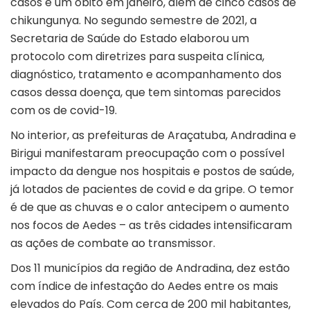
casos e um óbito em janeiro, além de cinco casos de
chikungunya. No segundo semestre de 2021, a
Secretaria de Saúde do Estado elaborou um
protocolo com diretrizes para suspeita clínica,
diagnóstico, tratamento e acompanhamento dos
casos dessa doença, que tem sintomas parecidos
com os de covid-19.
No interior, as prefeituras de Araçatuba, Andradina e
Birigui manifestaram preocupação com o possível
impacto da dengue nos hospitais e postos de saúde,
já lotados de pacientes de covid e da gripe. O temor
é de que as chuvas e o calor antecipem o aumento
nos focos de Aedes – as três cidades intensificaram
as ações de combate ao transmissor.
Dos 11 municípios da região de Andradina, dez estão
com índice de infestação do Aedes entre os mais
elevados do País. Com cerca de 200 mil habitantes,