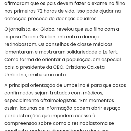
afirmaram que os pais devem fazer o exame no filho
nas primeiras 72 horas de vida. Isso pode ajudar na
detecção precoce de doenças ocualres.
O jornalista, ex-Globo, revelou que sua filha com a
esposa Daiana Garbin enfrenta a doença
retinobastom. Os conselhos de classe médicos
lamentaram e mostraram solidariedade a Leifert.
Como forma de orientar a população, em especial
pais, o presidente da CBO, Cristiano Caixeta
Umbelino, emitiu uma nota.
A principal orientação de Umbelino é para que casos
confirmados sejam tratados com médicos,
especialmente oftalmologistas. “Em momentos
assim, lacunas de informação podem abrir espaço
para distorções que impedem acesso à
compreensão sobre como o retinoblastoma se
manifesta, pode ser diagnosticado e deve ser