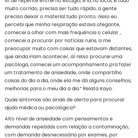
Aí de repente entrei no estágio, e lá no local, é tudo
muito corrido, precisa ser tudo rápido, a gente
precisa deixar o material tudo pronto, nisso eu
percebi que minha respiração estava ofegante,
comecei a olhar com mais frequência o celular ,
comecei a procurar por notícias ruins, a me
preocupar muito com coisas que estavam distantes,
que ainda iriam acontecer, aí nisso procurei uma
psicóloga, comecei um acompanhamento pra fazer
um tratamento de ansiedade, onde compartilho
coisas do dia a dia, onde ela me dá alguns conselhos,
melhorias para o meu dia a dia.” Relata Kayo.
Quais sintomas são sinais de alerta para procurar
ajuda médica ou psicológica?
Alto nível de ansiedade com pensamentos e
demandas repetidas com relação a contaminação,
com demanda desnecessária por exames, por