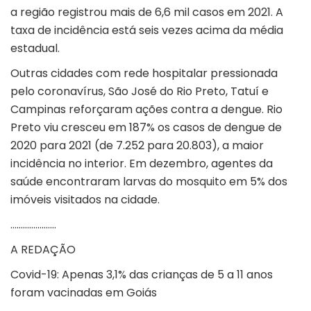
a região registrou mais de 6,6 mil casos em 2021. A
taxa de incidência está seis vezes acima da média
estadual.
Outras cidades com rede hospitalar pressionada
pelo coronavírus, São José do Rio Preto, Tatuí e
Campinas reforçaram ações contra a dengue. Rio
Preto viu cresceu em 187% os casos de dengue de
2020 para 2021 (de 7.252 para 20.803), a maior
incidência no interior. Em dezembro, agentes da
saúde encontraram larvas do mosquito em 5% dos
imóveis visitados na cidade.
………………….
A REDAÇÃO
Covid-19: Apenas 3,1% das crianças de 5 a 11 anos
foram vacinadas em Goiás