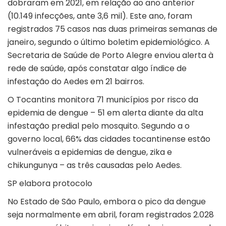
dobraram em 2021, em relação ao ano anterior
(10.149 infecções, ante 3,6 mil). Este ano, foram
registrados 75 casos nas duas primeiras semanas de
janeiro, segundo o último boletim epidemiológico. A
Secretaria de Saúde de Porto Alegre enviou alerta à
rede de saúde, após constatar algo índice de
infestação do Aedes em 21 bairros.
O Tocantins monitora 71 municípios por risco da
epidemia de dengue – 51 em alerta diante da alta
infestação predial pelo mosquito. Segundo a o
governo local, 66% das cidades tocantinense estão
vulneráveis a epidemias de dengue, zika e
chikungunya – as três causadas pelo Aedes.
SP elabora protocolo
No Estado de São Paulo, embora o pico da dengue
seja normalmente em abril, foram registrados 2.028