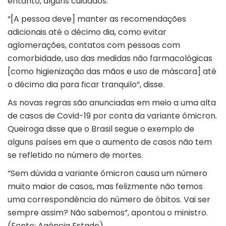
entanto, alguns cuidados.
“[A pessoa deve] manter as recomendações
adicionais até o décimo dia, como evitar
aglomerações, contatos com pessoas com
comorbidade, uso das medidas não farmacológicas
[como higienização das mãos e uso de máscara] até
o décimo dia para ficar tranquilo”, disse.
As novas regras são anunciadas em meio a uma alta
de casos de Covid-19 por conta da variante ômicron.
Queiroga disse que o Brasil segue o exemplo de
alguns países em que o aumento de casos não tem
se refletido no número de mortes.
“Sem dúvida a variante ômicron causa um número
muito maior de casos, mas felizmente não temos
uma correspondência do número de óbitos. Vai ser
sempre assim? Não sabemos”, apontou o ministro.
(Fonte: Agência Estado)