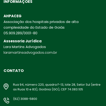
INFORMAÇÕES
AHPACEG
Associação dos hospitais privados de alta
complexidade do Estado de Goiás
05.909.289/0001-80
Assessoria Jurídica
Lara Martins Advogados
laramartinsadvogados.com.br
CONTATO
Rua 94, número 220, quadra F-13, lote 28, Setor Sul (entre
as Ruas 10 e 83), Goiânia (GO), CEP 74.083.105
(62) 3088-5800