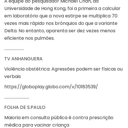
A equipe do pesquisador Michael Chan, da
Universidade de Hong Kong, foi a primeira a calcular
em laboratório que a nova estirpe se multiplica 70
vezes mais rápido nos brônquios do que a variante
Delta. No entanto, aparenta ser dez vezes menos
eficiente nos pulmões.
…………………..
TV ANHANGUERA
Violência obstétrica: Agressões podem ser físicas ou
verbais
https://globoplay.globo.com/v/10183539/
………………………..
FOLHA DE S.PAULO
Maioria em consulta pública é contra prescrição
médica para vacinar criança