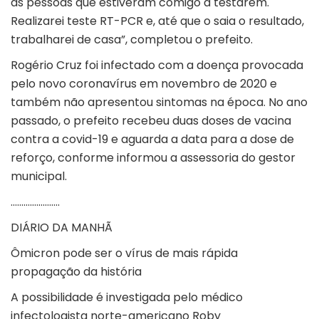
as pessoas que estiveram comigo a testarem.
Realizarei teste RT-PCR e, até que o saia o resultado,
trabalharei de casa”, completou o prefeito.
Rogério Cruz foi infectado com a doença provocada
pelo novo coronavírus em novembro de 2020 e
também não apresentou sintomas na época. No ano
passado, o prefeito recebeu duas doses de vacina
contra a covid-19 e aguarda a data para a dose de
reforço, conforme informou a assessoria do gestor
municipal.
…………………..
DIÁRIO DA MANHÃ
Ômicron pode ser o vírus de mais rápida
propagação da história
A possibilidade é investigada pelo médico
infectologista norte-americano Roby