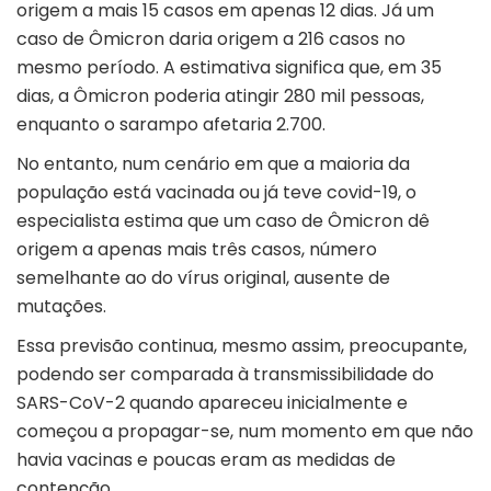
origem a mais 15 casos em apenas 12 dias. Já um
caso de Ômicron daria origem a 216 casos no
mesmo período. A estimativa significa que, em 35
dias, a Ômicron poderia atingir 280 mil pessoas,
enquanto o sarampo afetaria 2.700.
No entanto, num cenário em que a maioria da
população está vacinada ou já teve covid-19, o
especialista estima que um caso de Ômicron dê
origem a apenas mais três casos, número
semelhante ao do vírus original, ausente de
mutações.
Essa previsão continua, mesmo assim, preocupante,
podendo ser comparada à transmissibilidade do
SARS-CoV-2 quando apareceu inicialmente e
começou a propagar-se, num momento em que não
havia vacinas e poucas eram as medidas de
contenção.