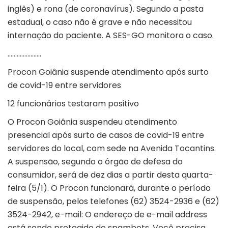
inglês) e rona (de coronavírus). Segundo a pasta
estadual, o caso não é grave e não necessitou
internação do paciente. A SES-GO monitora o caso.
………………….
Procon Goiânia suspende atendimento após surto
de covid-19 entre servidores
12 funcionários testaram positivo
O Procon Goiânia suspendeu atendimento
presencial após surto de casos de covid-19 entre
servidores do local, com sede na Avenida Tocantins.
A suspensão, segundo o órgão de defesa do
consumidor, será de dez dias a partir desta quarta-
feira (5/1). O Procon funcionará, durante o período
de suspensão, pelos telefones (62) 3524-2936 e (62)
3524-2942, e-mail:
O endereço de e-mail address
está sendo protegido de spambots. Você precisa