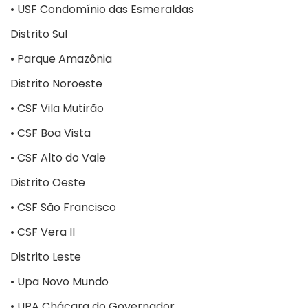
• USF Condomínio das Esmeraldas
Distrito Sul
• Parque Amazônia
Distrito Noroeste
• CSF Vila Mutirão
• CSF Boa Vista
• CSF Alto do Vale
Distrito Oeste
• CSF São Francisco
• CSF Vera II
Distrito Leste
• Upa Novo Mundo
• UPA Chácara do Governador