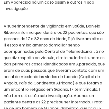
Em Aparecida há um caso assim e outros 4 sob
investigação.
A superintendente de Vigilância em Saúde, Daniela
Ribeiro, informa que, dentre os 22 pacientes, que são
pessoas de 17 a 82 anos de idade, 11 já tiveram alta e
11 estão em isolamento domiciliar sendo
acompanhados pela Central de Telemedicina. Já no
que diz respeito ao vínculo, direto ou indireto, com os
dois primeiros casos identificados em Aparecida, que
eram de duas pessoas que tiveram contato com um
casal de missionários vindos de Luanda (Capital de
Angola, País do Continente Africano) e que foram a
um encontro religioso em Goiânia, 17 têm vínculo, 1
não tem e 4 estão sob investigação. Apenas um
paciente dentre os 22 precisou ser internado. Trata-
se de um homem de 50 anos, diabético, que ficou 5