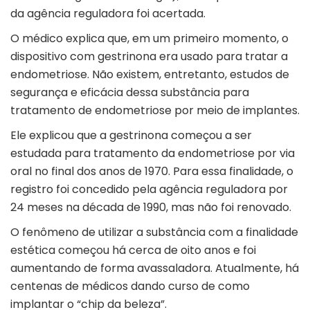
da agência reguladora foi acertada.
O médico explica que, em um primeiro momento, o
dispositivo com gestrinona era usado para tratar a
endometriose. Não existem, entretanto, estudos de
segurança e eficácia dessa substância para
tratamento de endometriose por meio de implantes.
Ele explicou que a gestrinona começou a ser
estudada para tratamento da endometriose por via
oral no final dos anos de 1970. Para essa finalidade, o
registro foi concedido pela agência reguladora por
24 meses na década de 1990, mas não foi renovado.
O fenômeno de utilizar a substância com a finalidade
estética começou há cerca de oito anos e foi
aumentando de forma avassaladora. Atualmente, há
centenas de médicos dando curso de como
implantar o “chip da beleza”.