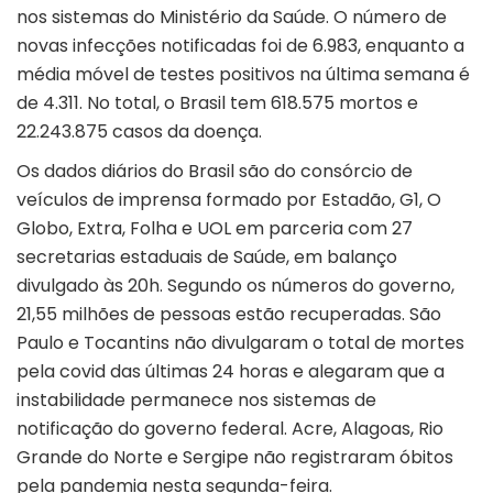
nos sistemas do Ministério da Saúde. O número de
novas infecções notificadas foi de 6.983, enquanto a
média móvel de testes positivos na última semana é
de 4.311. No total, o Brasil tem 618.575 mortos e
22.243.875 casos da doença.
Os dados diários do Brasil são do consórcio de
veículos de imprensa formado por Estadão, G1, O
Globo, Extra, Folha e UOL em parceria com 27
secretarias estaduais de Saúde, em balanço
divulgado às 20h. Segundo os números do governo,
21,55 milhões de pessoas estão recuperadas. São
Paulo e Tocantins não divulgaram o total de mortes
pela covid das últimas 24 horas e alegaram que a
instabilidade permanece nos sistemas de
notificação do governo federal. Acre, Alagoas, Rio
Grande do Norte e Sergipe não registraram óbitos
pela pandemia nesta segunda-feira.