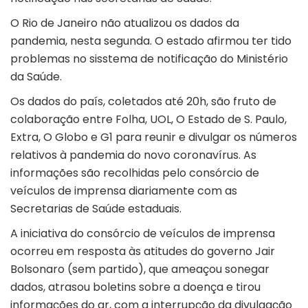
O Rio de Janeiro não atualizou os dados da
pandemia, nesta segunda. O estado afirmou ter tido
problemas no sisstema de notificação do Ministério
da Saúde.
Os dados do país, coletados até 20h, são fruto de
colaboração entre Folha, UOL, O Estado de S. Paulo,
Extra, O Globo e G1 para reunir e divulgar os números
relativos à pandemia do novo coronavírus. As
informações são recolhidas pelo consórcio de
veículos de imprensa diariamente com as
Secretarias de Saúde estaduais.
A iniciativa do consórcio de veículos de imprensa
ocorreu em resposta às atitudes do governo Jair
Bolsonaro (sem partido), que ameaçou sonegar
dados, atrasou boletins sobre a doença e tirou
informações do ar, com a interrupção da divulgação