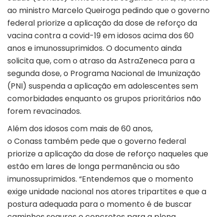
ao ministro Marcelo Queiroga pedindo que o governo
federal priorize a aplicação da dose de reforço da
vacina contra a covid-19 em idosos acima dos 60
anos e imunossuprimidos. O documento ainda
solicita que, com o atraso da AstraZeneca para a
segunda dose, o Programa Nacional de Imunização
(PNI) suspenda a aplicação em adolescentes sem
comorbidades enquanto os grupos prioritários não
forem revacinados.
Além dos idosos com mais de 60 anos,
o Conass também pede que o governo federal
priorize a aplicação da dose de reforço naqueles que
estão em lares de longa permanência ou são
imunossuprimidos. “Entendemos que o momento
exige unidade nacional nos atores tripartites e que a
postura adequada para o momento é de buscar
caminhos seguros e concretos para a plena