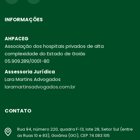
INFORMAÇÕES
AHPACEG
Associação dos hospitais privados de alta
complexidade do Estado de Goiás
05.909.289/0001-80
Assessoria Jurídica
Lara Martins Advogados
laramartinsadvogados.com.br
CONTATO
Rua 94, número 220, quadra F-13, lote 28, Setor Sul (entre
as Ruas 10 e 83), Goiânia (GO), CEP 74.083.105