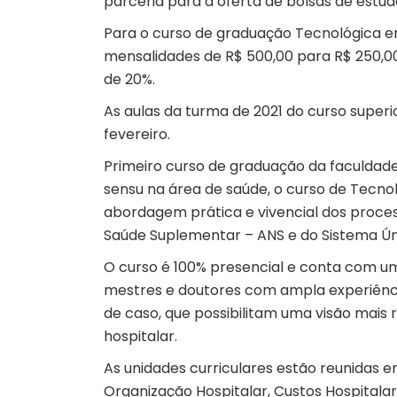
parceria para a oferta de bolsas de estud
Para o curso de graduação Tecnológica em
mensalidades de R$ 500,00 para R$ 250,00
de 20%.
As aulas da turma de 2021 do curso super
fevereiro.
Primeiro curso de graduação da faculdade
sensu na área de saúde, o curso de Tecno
abordagem prática e vivencial dos proces
Saúde Suplementar – ANS e do Sistema Ún
O curso é 100% presencial e conta com u
mestres e doutores com ampla experiência 
de caso, que possibilitam uma visão mais 
hospitalar.
As unidades curriculares estão reunidas
Organização Hospitalar, Custos Hospitalar