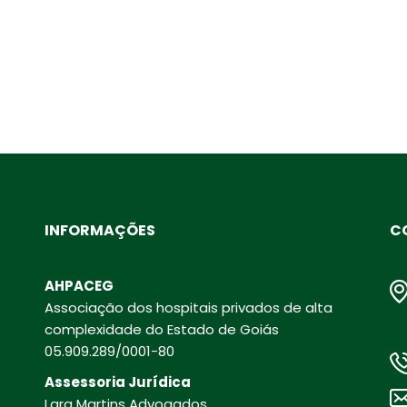
INFORMAÇÕES
C
AHPACEG
Associação dos hospitais privados de alta
complexidade do Estado de Goiás
05.909.289/0001-80
Assessoria Jurídica
Lara Martins Advogados