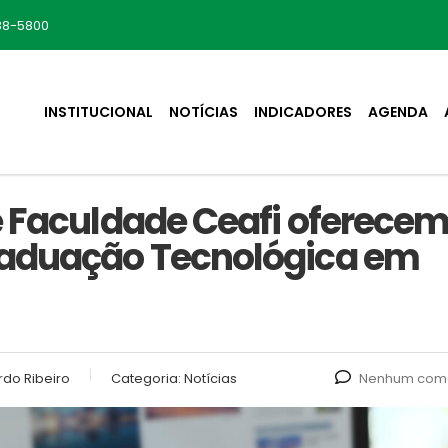
88-5800
INSTITUCIONAL
NOTÍCIAS
INDICADORES
AGENDA
e Faculdade Ceafi oferece
raduação Tecnológica em
do Ribeiro
Categoria:
Notícias
Nenhum come