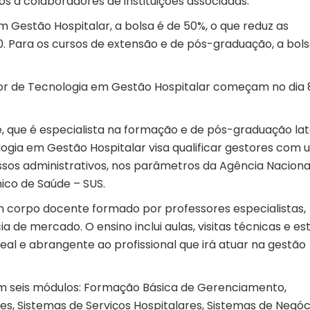
os a colaboradores de instituições associadas.
 Gestão Hospitalar, a bolsa é de 50%, o que reduz as
. Para os cursos de extensão e de pós-graduação, a bols
ior de Tecnologia em Gestão Hospitalar começam no dia 
, que é especialista na formação e de pós-graduação la
logia em Gestão Hospitalar visa qualificar gestores com
sos administrativos, nos parâmetros da Agência Naciona
ico de Saúde – SUS.
m corpo docente formado por professores especialistas,
de mercado. O ensino inclui aulas, visitas técnicas e es
real e abrangente ao profissional que irá atuar na gestão
 em seis módulos: Formação Básica de Gerenciamento,
es, Sistemas de Serviços Hospitalares, Sistemas de Negóc