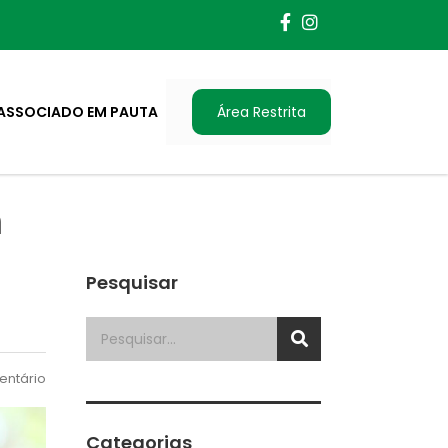
ASSOCIADO EM PAUTA
Área Restrita
m
Pesquisar
ntário
Categorias