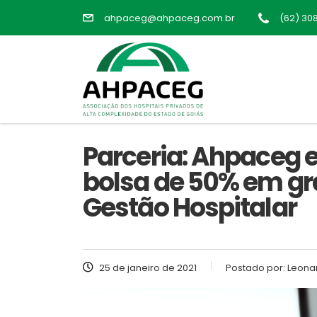
ahpaceg@ahpaceg.com.br
(62) 30
Parceria: Ahpaceg 
bolsa de 50% em g
Gestão Hospitalar
25 de janeiro de 2021
Postado por:
Leonar