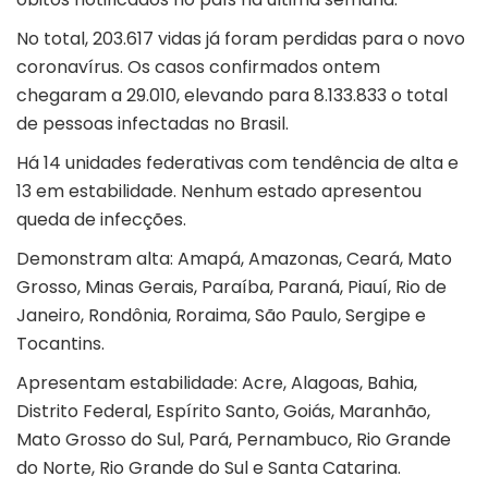
No total, 203.617 vidas já foram perdidas para o novo
coronavírus. Os casos confirmados ontem
chegaram a 29.010, elevando para 8.133.833 o total
de pessoas infectadas no Brasil.
Há 14 unidades federativas com tendência de alta e
13 em estabilidade. Nenhum estado apresentou
queda de infecções.
Demonstram alta: Amapá, Amazonas, Ceará, Mato
Grosso, Minas Gerais, Paraíba, Paraná, Piauí, Rio de
Janeiro, Rondônia, Roraima, São Paulo, Sergipe e
Tocantins.
Apresentam estabilidade: Acre, Alagoas, Bahia,
Distrito Federal, Espírito Santo, Goiás, Maranhão,
Mato Grosso do Sul, Pará, Pernambuco, Rio Grande
do Norte, Rio Grande do Sul e Santa Catarina.