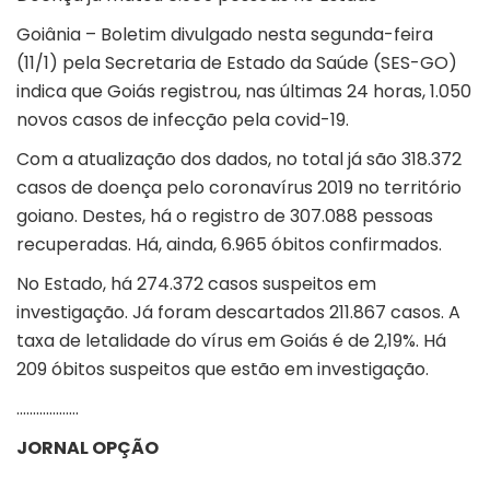
Goiânia – Boletim divulgado nesta segunda-feira
(11/1) pela Secretaria de Estado da Saúde (SES-GO)
indica que Goiás registrou, nas últimas 24 horas, 1.050
novos casos de infecção pela covid-19.
Com a atualização dos dados, no total já são 318.372
casos de doença pelo coronavírus 2019 no território
goiano. Destes, há o registro de 307.088 pessoas
recuperadas. Há, ainda, 6.965 óbitos confirmados.
No Estado, há 274.372 casos suspeitos em
investigação. Já foram descartados 211.867 casos. A
taxa de letalidade do vírus em Goiás é de 2,19%. Há
209 óbitos suspeitos que estão em investigação.
……………….
JORNAL OPÇÃO