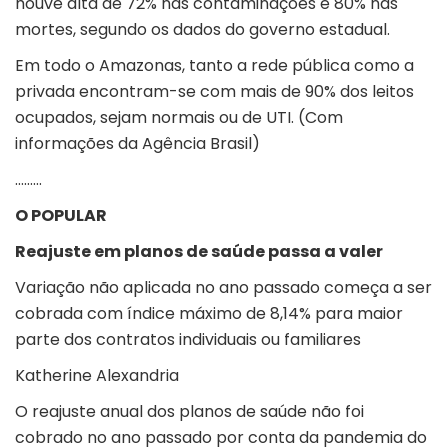
houve alta de 72% nas contaminações e 80% nas
mortes, segundo os dados do governo estadual.
Em todo o Amazonas, tanto a rede pública como a
privada encontram-se com mais de 90% dos leitos
ocupados, sejam normais ou de UTI. (Com
informações da Agência Brasil)
………
O POPULAR
Reajuste em planos de saúde passa a valer
Variação não aplicada no ano passado começa a ser
cobrada com índice máximo de 8,14% para maior
parte dos contratos individuais ou familiares
Katherine Alexandria
O reajuste anual dos planos de saúde não foi
cobrado no ano passado por conta da pandemia do