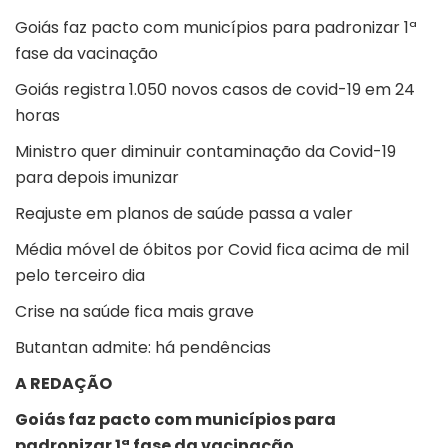
Goiás faz pacto com municípios para padronizar 1ª
fase da vacinação
Goiás registra 1.050 novos casos de covid-19 em 24
horas
Ministro quer diminuir contaminação da Covid-19
para depois imunizar
Reajuste em planos de saúde passa a valer
Média móvel de óbitos por Covid fica acima de mil
pelo terceiro dia
Crise na saúde fica mais grave
Butantan admite: há pendências
A REDAÇÃO
Goiás faz pacto com municípios para
padronizar 1ª fase da vacinação