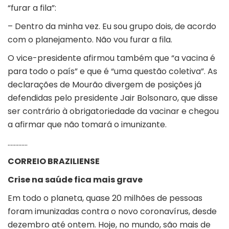
“furar a fila”:
– Dentro da minha vez. Eu sou grupo dois, de acordo
com o planejamento. Não vou furar a fila.
O vice-presidente afirmou também que “a vacina é
para todo o país” e que é “uma questão coletiva”. As
declarações de Mourão divergem de posições já
defendidas pelo presidente Jair Bolsonaro, que disse
ser contrário à obrigatoriedade da vacinar e chegou
a afirmar que não tomará o imunizante.
………….
CORREIO BRAZILIENSE
Crise na saúde fica mais grave
Em todo o planeta, quase 20 milhões de pessoas
foram imunizadas contra o novo coronavírus, desde
dezembro até ontem. Hoje, no mundo, são mais de