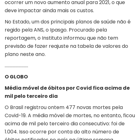
ocorrer um novo aumento anual para 2021, o que
deve impactar ainda mais os custos.
No Estado, um dos principais planos de saúde não é
regido pela ANS, o Ipasgo. Procurado pela
reportagem, o Instituto informou que não tem
previsão de fazer reajuste na tabela de valores do
plano neste ano.
…………………….
O GLOBO
Média móvel de óbitos por Covid fica acima de
mil pelo terceiro dia
O Brasil registrou ontem 477 novas mortes pela
Covid-19. A média móvel de mortes, no entanto, ficou
acima de mil pelo terceiro dia consecutivo: foi de
1.004. Isso ocorre por conta do alto número de
óbitos notificados no país na última semana.