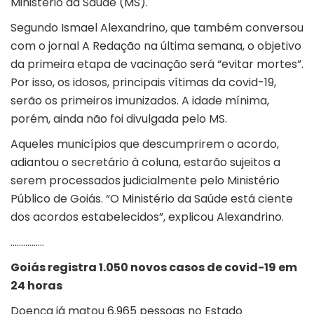
Ministério da Saúde (MS).
Segundo Ismael Alexandrino, que também conversou
com o jornal A Redação na última semana, o objetivo
da primeira etapa de vacinação será “evitar mortes”.
Por isso, os idosos, principais vítimas da covid-19,
serão os primeiros imunizados. A idade mínima,
porém, ainda não foi divulgada pelo MS.
Aqueles municípios que descumprirem o acordo,
adiantou o secretário à coluna, estarão sujeitos a
serem processados judicialmente pelo Ministério
Público de Goiás. “O Ministério da Saúde está ciente
dos acordos estabelecidos”, explicou Alexandrino.
…………….
Goiás registra 1.050 novos casos de covid-19 em
24 horas
Doença já matou 6.965 pessoas no Estado