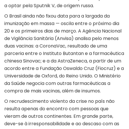
a optar pela Sputnik V, de origem russa.
O Brasil ainda não fixou data para a largada da
imunização em massa — oscila entre o próximo dia
20 e os primeiros dias de março. A Agência Nacional
de Vigilância Sanitária (Anvisa) analisa pelo menos
duas vacinas: a CoronaVac, resultado de uma
parceria entre o Instituto Butantan e a farmacêutica
chinesa Sinovac; e a da AstraZeneca, a partir de um
acordo entre a Fundação Oswaldo Cruz (Fiocruz) e a
Universidade de Oxford, do Reino Unido. O Ministério
da Saúde negocia com outras farmacêuticas a
compra de mais vacinas, além de insumos.
O recrudescimento violento da crise no país não
resulta apenas do encontro com pessoas que
vieram de outros continentes. Em grande parte,
deve-se à irresponsabilidade e ao descaso com as