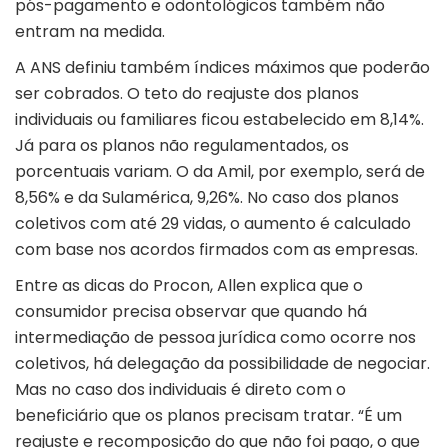
pós-pagamento e odontológicos também não
entram na medida.
A ANS definiu também índices máximos que poderão
ser cobrados. O teto do reajuste dos planos
individuais ou familiares ficou estabelecido em 8,14%.
Já para os planos não regulamentados, os
porcentuais variam. O da Amil, por exemplo, será de
8,56% e da Sulamérica, 9,26%. No caso dos planos
coletivos com até 29 vidas, o aumento é calculado
com base nos acordos firmados com as empresas.
Entre as dicas do Procon, Allen explica que o
consumidor precisa observar que quando há
intermediação de pessoa jurídica como ocorre nos
coletivos, há delegação da possibilidade de negociar.
Mas no caso dos individuais é direto com o
beneficiário que os planos precisam tratar. “É um
reajuste e recomposição do que não foi pago, o que