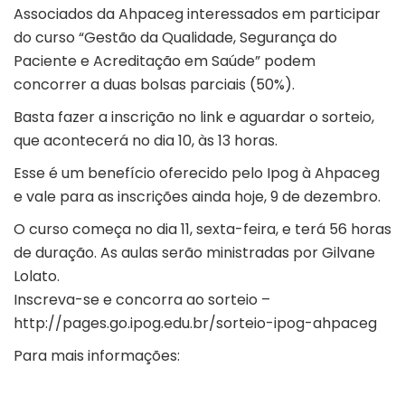
Associados da Ahpaceg interessados em participar
do curso “Gestão da Qualidade, Segurança do
Paciente e Acreditação em Saúde” podem
concorrer a duas bolsas parciais (50%).
Basta fazer a inscrição no link e aguardar o sorteio,
que acontecerá no dia 10, às 13 horas.
Esse é um benefício oferecido pelo Ipog à Ahpaceg
e vale para as inscrições ainda hoje, 9 de dezembro.
O curso começa no dia 11, sexta-feira, e terá 56 horas
de duração. As aulas serão ministradas por Gilvane
Lolato.
Inscreva-se e concorra ao sorteio –
http://pages.go.ipog.edu.br/sorteio-ipog-ahpaceg
Para mais informações: