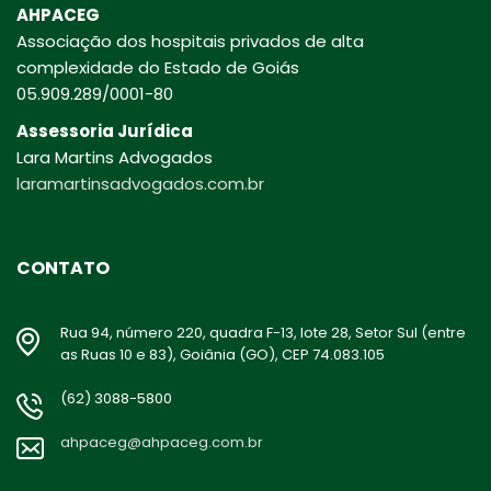
AHPACEG
Associação dos hospitais privados de alta
complexidade do Estado de Goiás
05.909.289/0001-80
Assessoria Jurídica
Lara Martins Advogados
laramartinsadvogados.com.br
CONTATO
Rua 94, número 220, quadra F-13, lote 28, Setor Sul (entre
as Ruas 10 e 83), Goiânia (GO), CEP 74.083.105
(62) 3088-5800
ahpaceg@ahpaceg.com.br