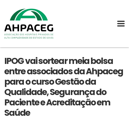
IPOG vai sortear meia bolsa
entre associados da Ahpaceg
para o curso Gestão da
Qualidade, Segurança do
Paciente e Acreditação em
Saúde