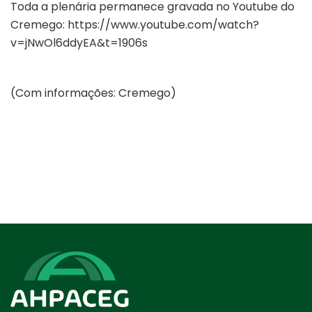
Toda a plenária permanece gravada no Youtube do
Cremego:
https://www.youtube.com/watch?
v=jNwOl6ddyEA&t=1906s
(Com informações: Cremego)