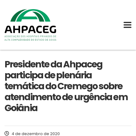
Presidente da Ahpaceg
participa de plenária
temática do Cremego sobre
atendimento de urgência em
Goiânia
4 de dezembro de 2020