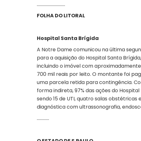
…………………………
FOLHA DO LITORAL
Hospital Santa Brígida
A Notre Dame comunicou na última segunda
para a aquisição do Hospital Santa Brígida,
incluindo o imóvel com aproximadamente 
700 mil reais por leito. O montante foi pa
uma parcela retida para contingência. C
forma indireta, 97% das ações do Hospital 
sendo 15 de UTI, quatro salas obstétricas
diagnóstica com ultrassonografia, endoscop
………….
O ESTADO DE S.PAULO