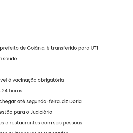
prefeito de Goiânia, é transferido para UTI
a saúde
vel à vacinação obrigatória
m 24 horas
hegar até segunda-feira, diz Doria
stão para o Judiciário
res e restaurantes com seis pessoas