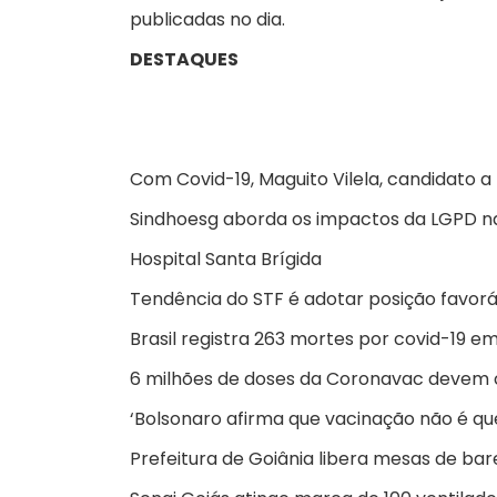
publicadas no dia.
DESTAQUES
Com Covid-19, Maguito Vilela, candidato a 
Sindhoesg aborda os impactos da LGPD n
Hospital Santa Brígida
Tendência do STF é adotar posição favorá
Brasil registra 263 mortes por covid-19 e
6 milhões de doses da Coronavac devem c
‘Bolsonaro afirma que vacinação não é que
Prefeitura de Goiânia libera mesas de ba