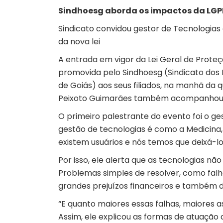
Sindhoesg aborda os impactos da LGP
Sindicato convidou gestor de Tecnologias
da nova lei
A entrada em vigor da Lei Geral de Prote
promovida pelo Sindhoesg (Sindicato dos 
de Goiás) aos seus filiados, na manhã da qu
Peixoto Guimarães também acompanhou 
O primeiro palestrante do evento foi o ge
gestão de tecnologias é como a Medicina
existem usuários e nós temos que deixá-los
Por isso, ele alerta que as tecnologias n
Problemas simples de resolver, como fa
grandes prejuízos financeiros e também 
“E quanto maiores essas falhas, maiores as
Assim, ele explicou as formas de atuação