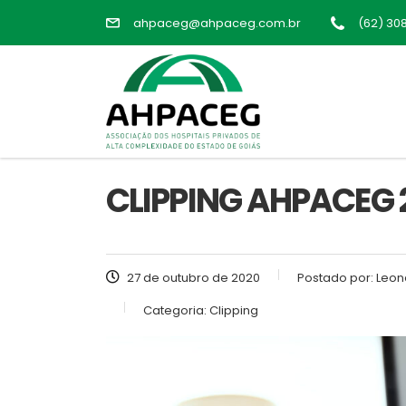
ahpaceg@ahpaceg.com.br
(62) 30
CLIPPING AHPACEG 2
27 de outubro de 2020
Postado por:
Leon
Categoria:
Clipping