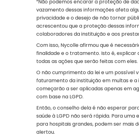
“Não podemos encarar a proteção de dad
vazamento dessas informações afeta algu
privacidade e o desejo de não tornar públ
acrescentou que a proteção dessas infor
colaboradores da instituição e aos presta
Com isso, Nycolle afirmou que é necessári
finalidade e o tratamento. Isto é, explic
todas as ações que serão feitas com eles.
O não cumprimento da lei e um possível 
faturamento da instituição em multas e a
começarão a ser aplicadas apenas em agost
com base na LGPD.
Então, o conselho dela é não esperar para
saúde à LGPD não será rápida. Para uma 
para hospitais grandes, podem ser mais de
alertou.