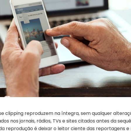
se clipping reproduzem na íntegra, sem qualquer alteraç
os nos jornais, rádios, TVs e sites citados antes da sequ
 da reprodução é deixar o leitor ciente das reportagens e