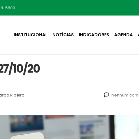
88-5800
INSTITUCIONAL
NOTÍCIAS
INDICADORES
AGENDA
7/10/20
ardo Ribeiro
Nenhum come