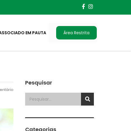
ASSOCIADO EM PAUTA
Área Restrita
Pesquisar
ntário
Categorias