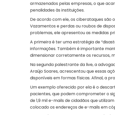
armazenados pelas empresas, o que acar
penalidades às instituições.
De acordo com ele, os ciberataques são o
Vazamentos e perdas ou roubos de dispos
problemas, ele apresentou as medidas pr
A primeira é ter uma estratégia de “dis
informações. Também é importante manter
dimensionar corretamente os recursos, mo
Na segunda palestrante da live, a advoga
Araújo Soares, acrescentou que essas a
disponíveis em formas físicas. Afinal, a
Um exemplo oferecido por ela é o descarte
pacientes, que podem comprometer o sigi
de 1,9 mil e-mails de cidadãos que utiliz
colocado os endereços de e-mails em cóp