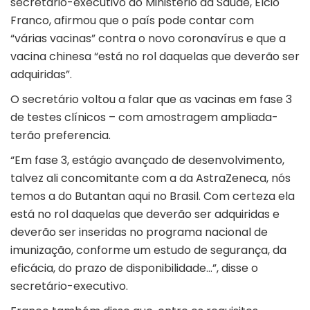
secretário-executivo do Ministério da Saúde, Élcio
Franco, afirmou que o país pode contar com
“várias vacinas” contra o novo coronavírus e que a
vacina chinesa “está no rol daquelas que deverão ser
adquiridas”.
O secretário voltou a falar que as vacinas em fase 3
de testes clínicos – com amostragem ampliada-
terão preferencia.
“Em fase 3, estágio avançado de desenvolvimento,
talvez ali concomitante com a da AstraZeneca, nós
temos a do Butantan aqui no Brasil. Com certeza ela
está no rol daquelas que deverão ser adquiridas e
deverão ser inseridas no programa nacional de
imunização, conforme um estudo de segurança, da
eficácia, do prazo de disponibilidade…”, disse o
secretário-executivo.