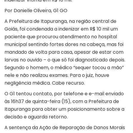
Por Danielle Oliveira, G1 GO
A Prefeitura de
Itapuranga
, na região central de
Goiás, foi condenada a indenizar em R$ 10 mil um
paciente que procurou atendimento no hospital
municipal sentindo fortes dores na cabeça, mas foi
mandado de volta para casa, apesar de estar com
larvas no ouvido – o que só foi diagnosticado depois.
Segundo o homem, o médico “sequer tocou a mão”
nele e não realizou exames. Para o juiz, houve
negligência médica. Cabe recurso.
O G1 tentou contato, por telefone e e-mail enviado
às 16h37 de quinta-feira (15), com a Prefeitura de
Itapuranga para obter um posicionamento sobre a
decisão e aguarda retorno.
A sentença da Ação de Reparação de Danos Morais