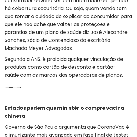
consumidor deveria ser bem informado de que não
há cobertura securitária. Ou seja, quem vende tem
que tomar o cuidado de explicar ao consumidor para
que ele não ache que vai ter as proteções e
garantias de um plano de saúde diz José Alexandre
Sanches, sócio de Contencioso do escritório
Machado Meyer Advogados.
Segundo a ANS, é proibida qualquer vinculação de
produtos como cartão de desconto e cartão-
saúde com as marcas das operadoras de planos.
………………
Estados pedem que ministério compre vacina
chinesa
Governo de São Paulo argumenta que CoronaVac é
o imunizante mais avançado em fase final de testes