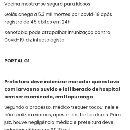
Vacina mostra-se segura para idosos
Goiás chega a 5,3 mil mortes por covid-19 após
registro de 45 óbitos em 24h
Xenofobia pode atrapalhar imunização contra
Covid-19, diz infectologista
PORTAL G1
Prefeitura deve indenizar morador que estava
com larvas no ouvido e foi liberado de hospital
sem ser examinado, em Itapuranga
Segundo o processo, médico ‘sequer tocou’ nele e
não realizou exames, apesar das fortes dores. Para
juiz, houve negligência médica e prefeitura deve
indenizar vítima em R$ 10 mil.