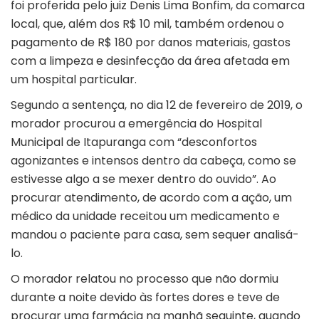
foi proferida pelo juiz Denis Lima Bonfim, da comarca
local, que, além dos R$ 10 mil, também ordenou o
pagamento de R$ 180 por danos materiais, gastos
com a limpeza e desinfecção da área afetada em
um hospital particular.
Segundo a sentença, no dia 12 de fevereiro de 2019, o
morador procurou a emergência do Hospital
Municipal de Itapuranga com “desconfortos
agonizantes e intensos dentro da cabeça, como se
estivesse algo a se mexer dentro do ouvido”. Ao
procurar atendimento, de acordo com a ação, um
médico da unidade receitou um medicamento e
mandou o paciente para casa, sem sequer analisá-
lo.
O morador relatou no processo que não dormiu
durante a noite devido às fortes dores e teve de
procurar uma farmácia na manhã seguinte, quando