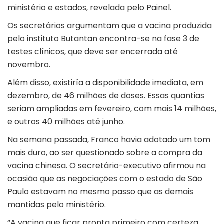
ministério e estados, revelada pelo Painel.
Os secretários argumentam que a vacina produzida
pelo instituto Butantan encontra-se na fase 3 de
testes clínicos, que deve ser encerrada até
novembro.
Além disso, existiría a disponibilidade imediata, em
dezembro, de 46 milhões de doses. Essas quantias
seriam ampliadas em fevereiro, com mais 14 milhões,
e outros 40 milhões até junho.
Na semana passada, Franco havia adotado um tom
mais duro, ao ser questionado sobre a compra da
vacina chinesa. O secretário-executivo afirmou na
ocasião que as negociações com o estado de São
Paulo estavam no mesmo passo que as demais
mantidas pelo ministério.
“A vacina que ficar pronta primeiro com certeza