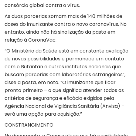
consórcio global contra o vírus.
As duas parcerias somam mais de 140 milhões de
doses do imunizante contra o novo coronavírus. No
entanto, ainda não há sinalização da pasta em
relação à CoronaVac:
“O Ministério da Saúde está em constante avaliação
de novas possibilidades e permanece em contato
com o Butantan e outros institutos nacionais que
buscam parcerias com laboratórios estrangeiros”,
disse a pasta, em nota. “O imunizante que ficar
pronto primeiro – o que significa atender todos os
critérios de segurança e eficácia exigidos pela
Agência Nacional de Vigilância Sanitária (Anvisa) –
será uma opção para aquisição.”
CONSTRANGIMENTO
No documento, o Conass alega que há possibilidade