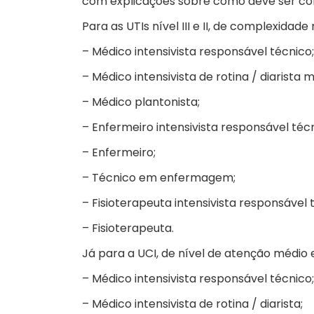
com explicações sobre como deve ser com
Para as UTIs nível III e II, de complexidade 
– Médico intensivista responsável técnico;
– Médico intensivista de rotina / diarista 
– Médico plantonista;
– Enfermeiro intensivista responsável técn
– Enfermeiro;
– Técnico em enfermagem;
– Fisioterapeuta intensivista responsável 
– Fisioterapeuta.
Já para a UCI, de nível de atenção médio 
– Médico intensivista responsável técnico;
– Médico intensivista de rotina / diarista;