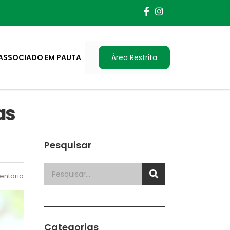
ASSOCIADO EM PAUTA
Área Restrita
as
Pesquisar
ntário
Categorias