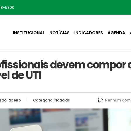
88-5800
INSTITUCIONAL
NOTÍCIAS
INDICADORES
AGENDA
rofissionais devem compor 
el de UTI
rdo Ribeiro
Categoria:
Notícias
Nenhum come