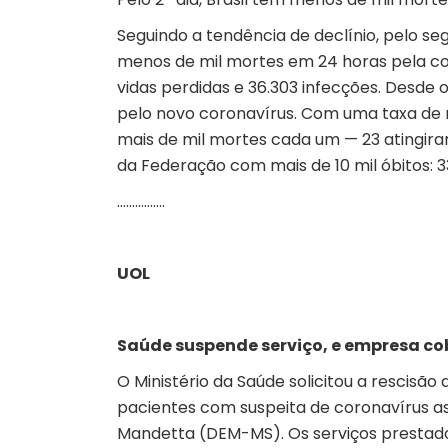
Seguindo a tendência de declínio, pelo se
menos de mil mortes em 24 horas pela cov
vidas perdidas e 36.303 infecções. Desde o
pelo novo coronavírus. Com uma taxa de m
mais de mil mortes cada um — 23 atingiram
da Federação com mais de 10 mil óbitos: 3
…………….
UOL
Saúde suspende serviço, e empresa cob
O Ministério da Saúde solicitou a rescis
pacientes com suspeita de coronavírus as
Mandetta (DEM-MS). Os serviços prestad