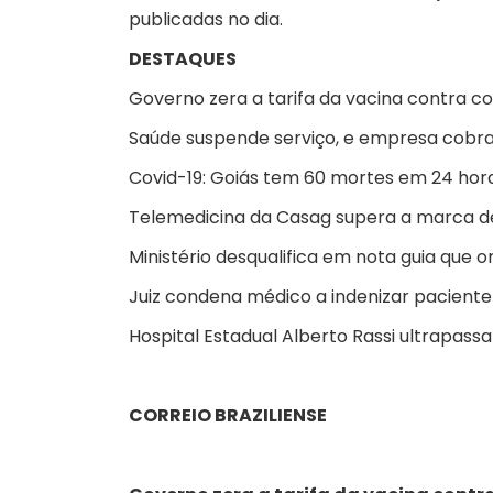
publicadas no dia.
DESTAQUES
Governo zera a tarifa da vacina contra co
Saúde suspende serviço, e empresa cobra 
Covid-19: Goiás tem 60 mortes em 24 horas
Telemedicina da Casag supera a marca de
Ministério desqualifica em nota guia que 
Juiz condena médico a indenizar paciente 
Hospital Estadual Alberto Rassi ultrapass
CORREIO BRAZILIENSE