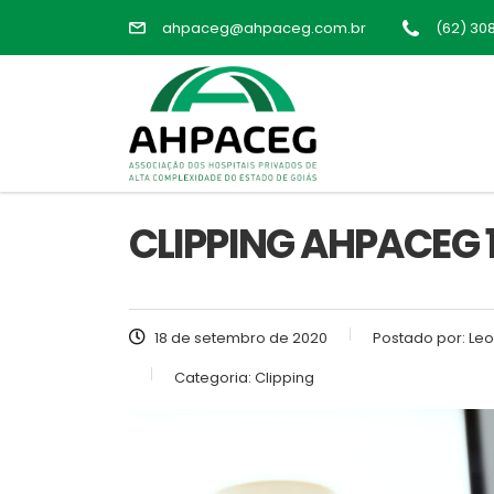
ahpaceg@ahpaceg.com.br
(62) 30
CLIPPING AHPACEG 
18 de setembro de 2020
Postado por:
Leo
Categoria:
Clipping