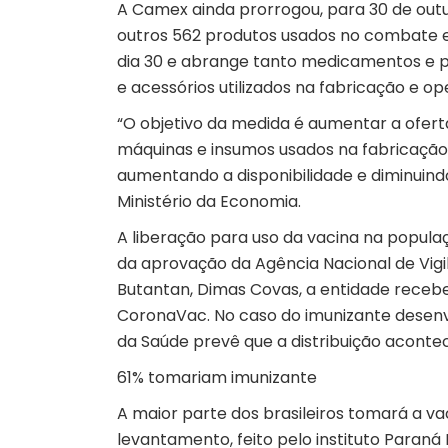
A Camex ainda prorrogou, para 30 de outu
outros 562 produtos usados no combate e
dia 30 e abrange tanto medicamentos e 
e acessórios utilizados na fabricação e op
“O objetivo da medida é aumentar a ofer
máquinas e insumos usados na fabricação
aumentando a disponibilidade e diminuindo
Ministério da Economia.
A liberação para uso da vacina na populaç
da aprovação da Agência Nacional de Vigilâ
Butantan, Dimas Covas, a entidade receber
CoronaVac. No caso do imunizante desenvol
da Saúde prevê que a distribuição acontec
61% tomariam imunizante
A maior parte dos brasileiros tomará a va
levantamento, feito pelo instituto Paran