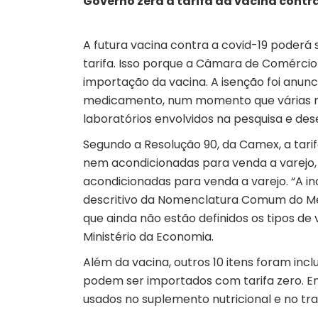
Governo zera a tarifa da vacina contr
A futura vacina contra a covid-19 poder
tarifa. Isso porque a Câmara de Comércio 
importação da vacina. A isenção foi anun
medicamento, num momento que várias n
laboratórios envolvidos na pesquisa e de
Segundo a Resolução 90, da Camex, a tari
nem acondicionadas para venda a varejo
acondicionadas para venda a varejo. “A in
descritivo da Nomenclatura Comum do Mer
que ainda não estão definidos os tipos de
Ministério da Economia.
Além da vacina, outros 10 itens foram inc
podem ser importados com tarifa zero. Ent
usados no suplemento nutricional e no t