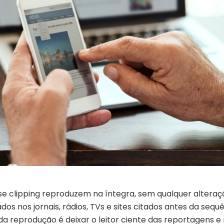
se clipping reproduzem na íntegra, sem qualquer alteraç
os nos jornais, rádios, TVs e sites citados antes da sequ
 da reprodução é deixar o leitor ciente das reportagens e