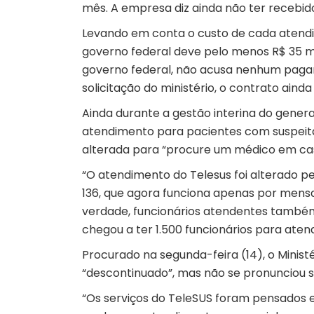
mês. A empresa diz ainda não ter recebido
Levando em conta o custo de cada atendi
governo federal deve pelo menos R$ 35 m
governo federal, não acusa nenhum pagam
solicitação do ministério, o contrato ainda
Ainda durante a gestão interina do general
atendimento para pacientes com suspeita d
alterada para “procure um médico em caso
“O atendimento do Telesus foi alterado pe
136, que agora funciona apenas por men
verdade, funcionários atendentes també
chegou a ter 1.500 funcionários para ate
Procurado na segunda-feira (14), o Ministé
“descontinuado”, mas não se pronunciou
“Os serviços do TeleSUS foram pensados 