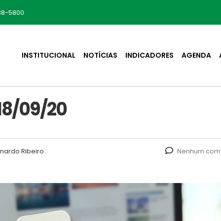
88-5800
INSTITUCIONAL
NOTÍCIAS
INDICADORES
AGENDA
18/09/20
nardo Ribeiro
Nenhum come