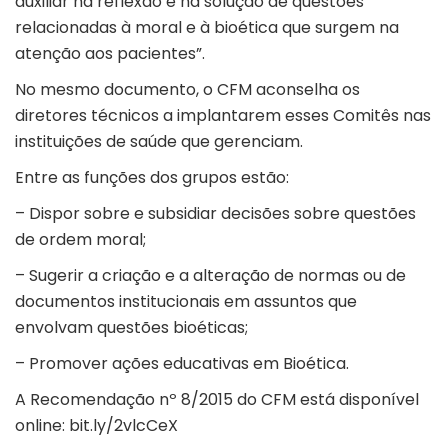
auxiliar na reflexão e na solução de questões
relacionadas à moral e à bioética que surgem na
atenção aos pacientes”.
No mesmo documento, o CFM aconselha os
diretores técnicos a implantarem esses Comitês nas
instituições de saúde que gerenciam.
Entre as funções dos grupos estão:
– Dispor sobre e subsidiar decisões sobre questões
de ordem moral;
– Sugerir a criação e a alteração de normas ou de
documentos institucionais em assuntos que
envolvam questões bioéticas;
– Promover ações educativas em Bioética.
A Recomendação nº 8/2015 do CFM está disponível
online:
bit.ly/2vlcCeX