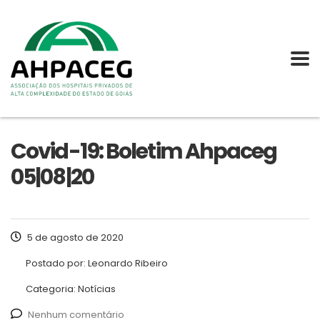
Covid-19: Boletim Ahpaceg
05|08|20
5 de agosto de 2020
Postado por:
Leonardo Ribeiro
Categoria:
Notícias
Nenhum comentário