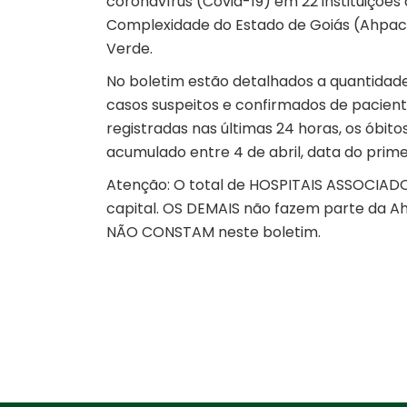
coronavírus (Covid-19) em 22 instituições
Complexidade do Estado de Goiás (Ahpaceg
Verde.
No boletim estão detalhados a quantidade 
casos suspeitos e confirmados de pacient
registradas nas últimas 24 horas, os óbit
acumulado entre 4 de abril, data do primei
Atenção: O total de HOSPITAIS ASSOCIAD
capital. OS DEMAIS não fazem parte da Ah
NÃO CONSTAM neste boletim.