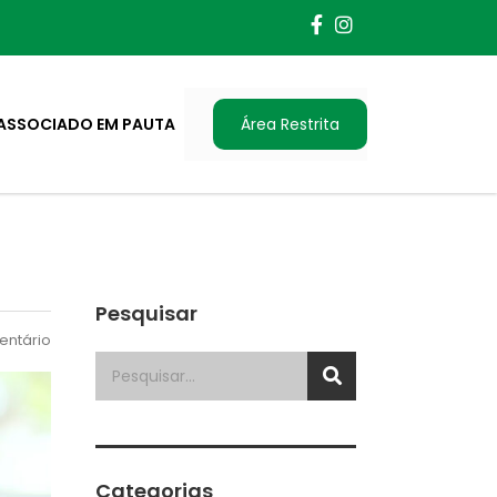
ASSOCIADO EM PAUTA
Área Restrita
Pesquisar
ntário
Categorias