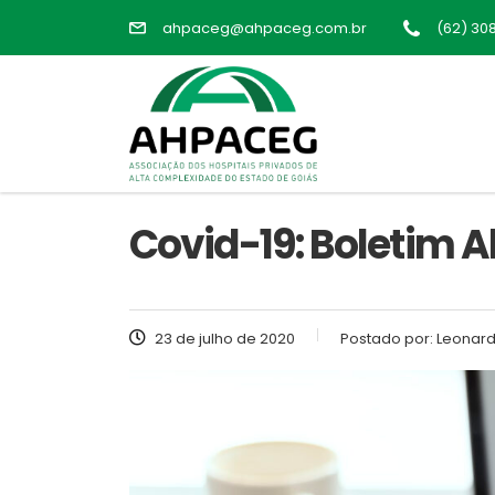
ahpaceg@ahpaceg.com.br
(62) 30
Covid-19: Boletim 
23 de julho de 2020
Postado por:
Leonard