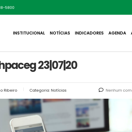
88-5800
INSTITUCIONAL
NOTÍCIAS
INDICADORES
AGENDA
Ahpaceg 23|07|20
o Ribeiro
Categoria:
Notícias
Nenhum come