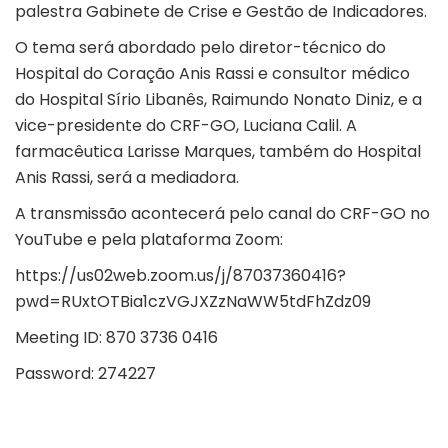
palestra Gabinete de Crise e Gestão de Indicadores.
O tema será abordado pelo diretor-técnico do
Hospital do Coração Anis Rassi e consultor médico
do Hospital Sírio Libanês, Raimundo Nonato Diniz, e a
vice-presidente do CRF-GO, Luciana Calil. A
farmacêutica Larisse Marques, também do Hospital
Anis Rassi, será a mediadora.
A transmissão acontecerá pelo canal do CRF-GO no
YouTube e pela plataforma Zoom:
https://us02web.zoom.us/j/87037360416?
pwd=RUxtOTBia1czVGJXZzNaWW5tdFhZdz09
Meeting ID: 870 3736 0416
Password: 274227