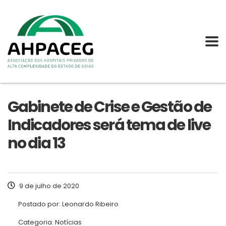
Gabinete de Crise e Gestão de
Indicadores será tema de live
no dia 13
9 de julho de 2020
Postado por:
Leonardo Ribeiro
Categoria:
Notícias